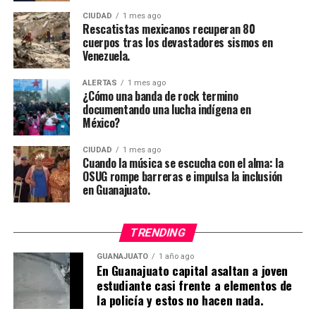
CIUDAD
1 mes ago
Rescatistas mexicanos recuperan 80
cuerpos tras los devastadores sismos en
Venezuela.
ALERTAS
1 mes ago
¿Cómo una banda de rock termino
documentando una lucha indígena en
México?
CIUDAD
1 mes ago
Cuando la música se escucha con el alma: la
OSUG rompe barreras e impulsa la inclusión
en Guanajuato.
TRENDING
GUANAJUATO
1 año ago
En Guanajuato capital asaltan a joven
estudiante casi frente a elementos de
la policía y estos no hacen nada.