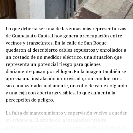
Lo que debería ser una de las zonas más representativas
de Guanajuato Capital hoy genera preocupación entre
vecinos y transeúntes. En la calle de San Roque
quedaron al descubierto cables expuestos y enrollados a
un costado de un medidor eléctrico, una situación que
representa un potencial riesgo para quienes
diariamente pasan por el lugar. En la imagen también se
aprecia una instalación improvisada, con conductores
sin canalizar adecuadamente, un rollo de cable colgando
y una caja con aberturas visibles, lo que aumenta la
percepción de peligro.
La falta de mantenimiento y supervisión vuelve a quedar
en evidencia. El estado de la instalación resulta
preocupante y proyecta una imagen de descuido en una