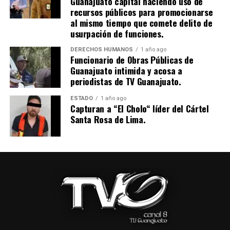
Guanajuato capital haciendo uso de
recursos públicos para promocionarse
al mismo tiempo que comete delito de
usurpación de funciones.
DERECHOS HUMANOS
1 año ago
Funcionario de Obras Públicas de
Guanajuato intimida y acosa a
periodistas de TV Guanajuato.
ESTADO
1 año ago
Capturan a “El Cholo“ líder del Cártel
Santa Rosa de Lima.