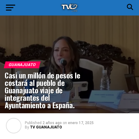
GUANAJUATO
Casi un millón de pesos le
costará al pueblo de
Guanajuato viaje de
integrantes del
Ayuntamiento a España.
Published
2 años ago
on
enero 17, 2025
By
TV GUANAJUATO