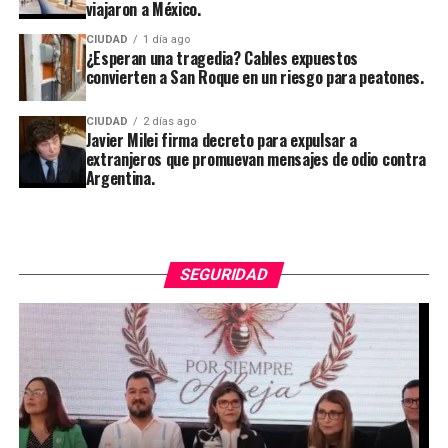
viajaron a México.
CIUDAD
1 día ago
¿Esperan una tragedia? Cables expuestos
convierten a San Roque en un riesgo para peatones.
CIUDAD
2 días ago
Javier Milei firma decreto para expulsar a
extranjeros que promuevan mensajes de odio contra
Argentina.
SEGURIDAD