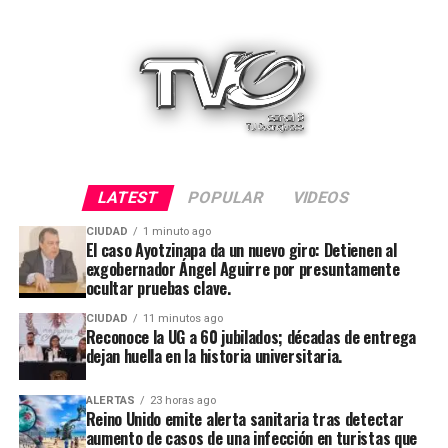
LATEST
POPULAR
VIDEOS
CIUDAD
1 minuto ago
El caso Ayotzinapa da un nuevo giro: Detienen al
exgobernador Ángel Aguirre por presuntamente
ocultar pruebas clave.
CIUDAD
11 minutos ago
Reconoce la UG a 60 jubilados; décadas de entrega
dejan huella en la historia universitaria.
ALERTAS
23 horas ago
Reino Unido emite alerta sanitaria tras detectar
aumento de casos de una infección en turistas que