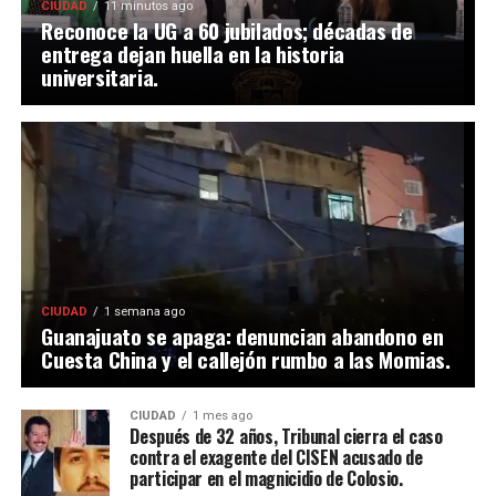
CIUDAD
11 minutos ago
Reconoce la UG a 60 jubilados; décadas de
entrega dejan huella en la historia
universitaria.
CIUDAD
1 semana ago
Guanajuato se apaga: denuncian abandono en
Cuesta China y el callejón rumbo a las Momias.
CIUDAD
1 mes ago
Después de 32 años, Tribunal cierra el caso
contra el exagente del CISEN acusado de
participar en el magnicidio de Colosio.