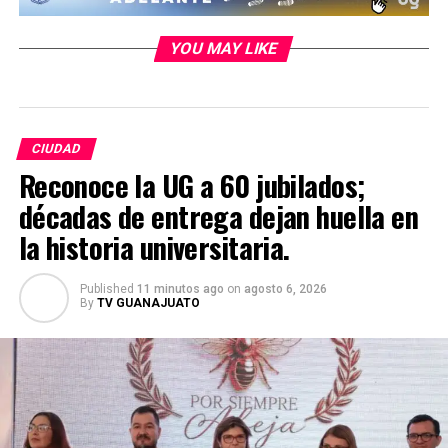
YOU MAY LIKE
CIUDAD
Reconoce la UG a 60 jubilados;
décadas de entrega dejan huella en
la historia universitaria.
Published
11 minutos ago
on
agosto 6, 2026
By
TV GUANAJUATO