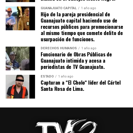
GUANAJUATO CAPITAL
1 año ago
Hijo de la pareja presidencial de
Guanajuato capital haciendo uso de
recursos públicos para promocionarse
al mismo tiempo que comete delito de
usurpación de funciones.
DERECHOS HUMANOS
1 año ago
Funcionario de Obras Públicas de
Guanajuato intimida y acosa a
periodistas de TV Guanajuato.
ESTADO
1 año ago
Capturan a “El Cholo“ líder del Cártel
Santa Rosa de Lima.