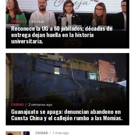
CIUDAD
2 días ago
Reconoce la UG a 60 jubilados; décadas de
entrega dejan huella en la historia
universitaria.
CIUDAD
2 semanas ago
Guanajuato se apaga: denuncian abandono en
Cuesta China y el callejón rumbo a las Momias.
CIUDAD
1 mes ago