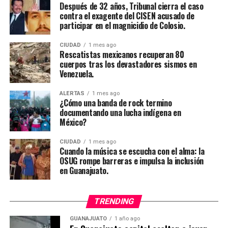
Después de 32 años, Tribunal cierra el caso
contra el exagente del CISEN acusado de
participar en el magnicidio de Colosio.
CIUDAD
1 mes ago
Rescatistas mexicanos recuperan 80
cuerpos tras los devastadores sismos en
Venezuela.
ALERTAS
1 mes ago
¿Cómo una banda de rock termino
documentando una lucha indígena en
México?
CIUDAD
1 mes ago
Cuando la música se escucha con el alma: la
OSUG rompe barreras e impulsa la inclusión
en Guanajuato.
TRENDING
GUANAJUATO
1 año ago