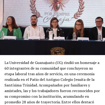
La Universidad de Guanajuato (UG) rindió un homenaje a
60 integrantes de su comunidad que concluyeron su
etapa laboral tras años de servicio, en una ceremonia
realizada en el Patio del Antiguo Colegio Jesuita de la
Santísima Trinidad. Acompañados por familiares y
amistades, las y los trabajadores fueron reconocidos por
su compromiso con la institución, acumulando en
promedio 28 años de trayectoria. Entre ellos destacó