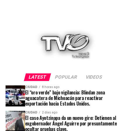
LATEST
POPULAR
VIDEOS
CIUDAD
8 horas ago
El “oro verde” bajo vigilancia: Blindan zona
aguacatera de Michoacán para reactivar
exportación hacia Estados Unidos.
CIUDAD
2 días ago
El caso Ayotzinapa da un nuevo giro: Detienen al
exgobernador Ángel Aguirre por presuntamente
ocultar pruebas clave.