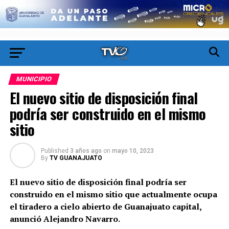
MUNICIPIO
El nuevo sitio de disposición final
podría ser construido en el mismo
sitio
Published
3 años ago
on
mayo 10, 2023
By
TV GUANAJUATO
El nuevo sitio de disposición final podría ser
construido en el mismo sitio que actualmente ocupa
el tiradero a cielo abierto de Guanajuato capital,
anunció Alejandro Navarro.