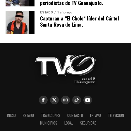
periodistas de TV Guanajuato.
ESTADO
1 año ago
Capturan a “El Cholo“ líder del Cártel
Santa Rosa de Lima.
INICIO
ESTADO
TRADICIONES
CONTACTO
EN VIVO
TELEVISION
MUNICIPIOS
LOCAL
SEGURIDAD