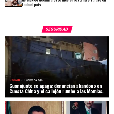
todo el país
SEGURIDAD
CIUDAD
1 semana ago
Guanajuato se apaga: denuncian abandono en
Cuesta China y el callejón rumbo a las Momias.