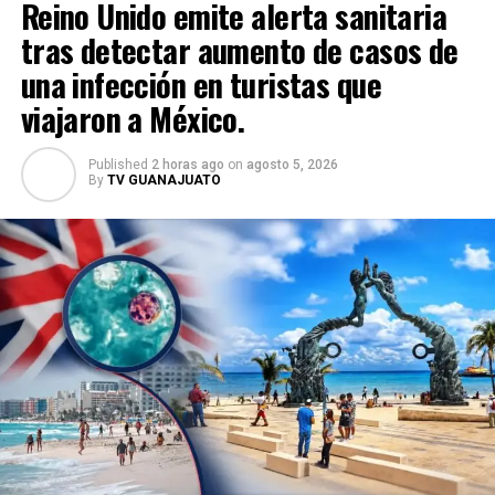
Reino Unido emite alerta sanitaria
tras detectar aumento de casos de
una infección en turistas que
viajaron a México.
Published
2 horas ago
on
agosto 5, 2026
By
TV GUANAJUATO