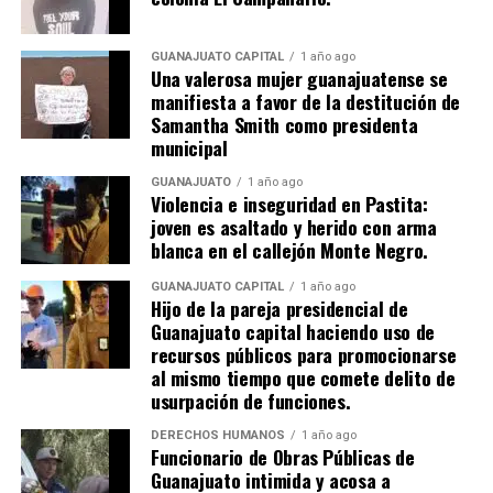
GUANAJUATO CAPITAL
1 año ago
Una valerosa mujer guanajuatense se
manifiesta a favor de la destitución de
Samantha Smith como presidenta
municipal
GUANAJUATO
1 año ago
Violencia e inseguridad en Pastita:
joven es asaltado y herido con arma
blanca en el callejón Monte Negro.
GUANAJUATO CAPITAL
1 año ago
Hijo de la pareja presidencial de
Guanajuato capital haciendo uso de
recursos públicos para promocionarse
al mismo tiempo que comete delito de
usurpación de funciones.
DERECHOS HUMANOS
1 año ago
Funcionario de Obras Públicas de
Guanajuato intimida y acosa a