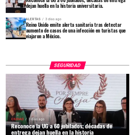
Reconoce la UG a 60 jubilados; décadas de entrega
dejan huella en la historia universitaria.
ALERTAS
3 días ago
Reino Unido emite alerta sanitaria tras detectar
aumento de casos de una infección en turistas que
viajaron a México.
SEGURIDAD
CIUDAD
3 días ago
Reconoce la UG a 60 jubilados; décadas de
entrega dejan huella en la historia