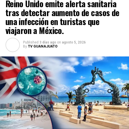
Reino Unido emite alerta sanitaria
tras detectar aumento de casos de
una infección en turistas que
viajaron a México.
Published
3 días ago
on
agosto 5, 2026
By
TV GUANAJUATO