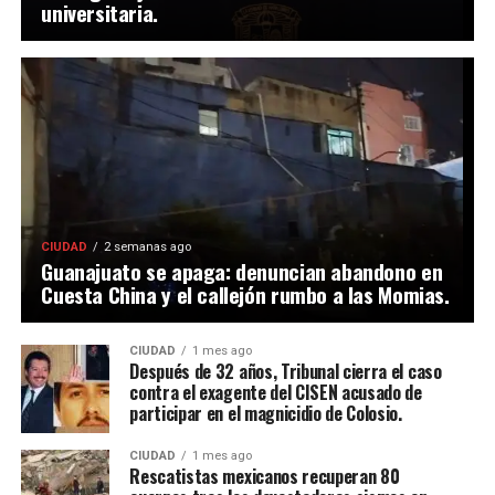
universitaria.
CIUDAD
2 semanas ago
Guanajuato se apaga: denuncian abandono en
Cuesta China y el callejón rumbo a las Momias.
CIUDAD
1 mes ago
Después de 32 años, Tribunal cierra el caso
contra el exagente del CISEN acusado de
participar en el magnicidio de Colosio.
CIUDAD
1 mes ago
Rescatistas mexicanos recuperan 80