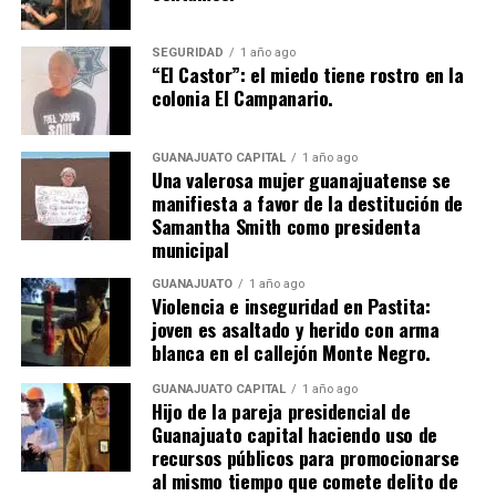
SEGURIDAD
1 año ago
“El Castor”: el miedo tiene rostro en la
colonia El Campanario.
GUANAJUATO CAPITAL
1 año ago
Una valerosa mujer guanajuatense se
manifiesta a favor de la destitución de
Samantha Smith como presidenta
municipal
GUANAJUATO
1 año ago
Violencia e inseguridad en Pastita:
joven es asaltado y herido con arma
blanca en el callejón Monte Negro.
GUANAJUATO CAPITAL
1 año ago
Hijo de la pareja presidencial de
Guanajuato capital haciendo uso de
recursos públicos para promocionarse
al mismo tiempo que comete delito de