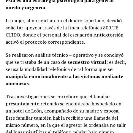
esta es una estrategia psicológica para general
miedo y urgencia
.
La mujer, al no contar con el dinero solicitado, decidió
solicitar apoyo a través de la línea telefónica 800 TE
CUIDO, donde el personal del escuadrón Antiextorsión
activó el protocolo correspondiente.
Se realizaron análisis técnico – operativo y se concluyó
que se trataba de un caso de
secuestro virtual
; es decir,
se usa la modalidad telefónica de tal forma que
se
manipula emocionalmente a las víctimas mediante
amenazas
.
Tras investigaciones se corroboró que el familiar
presuntamente retenido se encontraba hospedado en
un hotel de León, acompañado de su madre y esposa.
Este familiar también había recibido una llamada del
mismo número, en la que el agresor le ordenaba no salir
del lugar ni utilizar el teléfono celular bajo ningún