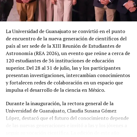
La Universidad de Guanajuato se convirtió en el punto
de encuentro de la nueva generación de científicos del
país al ser sede de la XIII Reunión de Estudiantes de
Astronomía (REA 2026), un evento que reúne a cerca de
120 estudiantes de 36 instituciones de educación
superior. Del 28 al 31 de julio, las y los participantes
presentan investigaciones, intercambian conocimientos
y fortalecen redes de colaboración en un espacio que
impulsa el desarrollo de la ciencia en México.
Durante la inauguración, la rectora general de la
Universidad de Guanajuato, Claudia Susana Gómez
López, destacó que el futuro del conocimiento depende
de las nuevas generaciones e invitó a las y los jóvenes a
seguir su vocación científica. La edición de este año