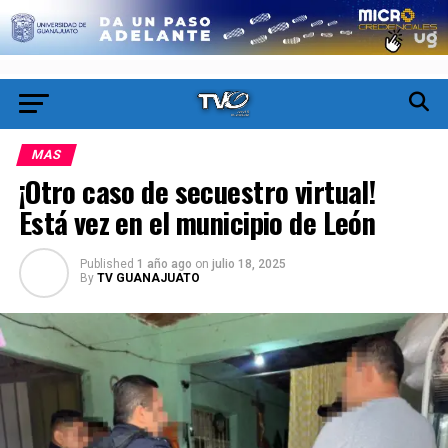
MAS
¡Otro caso de secuestro virtual!
Está vez en el municipio de León
Published
1 año ago
on
julio 18, 2025
By
TV GUANAJUATO