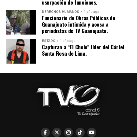
usurpación de funciones.
DERECHOS HUMANOS
1 año ago
Funcionario de Obras Públicas de
Guanajuato intimida y acosa a
periodistas de TV Guanajuato.
ESTADO
1 año ago
Capturan a “El Cholo“ líder del Cártel
Santa Rosa de Lima.