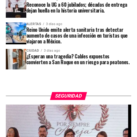
Reconoce la UG a 60 jubilados; décadas de entrega
dejan huella en la historia universitaria.
ALERTAS
3 días ago
Reino Unido emite alerta sanitaria tras detectar
aumento de casos de una infección en turistas que
viajaron a México.
CIUDAD
3 días ago
¿Esperan una tragedia? Cables expuestos
convierten a San Roque en un riesgo para peatones.
SEGURIDAD