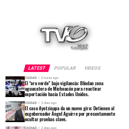
LATEST
POPULAR
VIDEOS
CIUDAD
6 horas ago
El “oro verde” bajo vigilancia: Blindan zona
aguacatera de Michoacán para reactivar
exportación hacia Estados Unidos.
CIUDAD
2 días ago
El caso Ayotzinapa da un nuevo giro: Detienen al
exgobernador Ángel Aguirre por presuntamente
ocultar pruebas clave.
CIUDAD
2 días ago