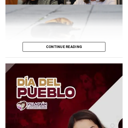
CONTINUE READING
El tema estalló tras la difusión de un video en redes
sociales, donde la exfuncionaria defiende las decisiones
tomadas, asegurando que se actuó conforme a la ley y
bajo protocolos establecidos.
Sin embargo, su justificación encendió aún más el
debate: afirmó que muchos de los animales