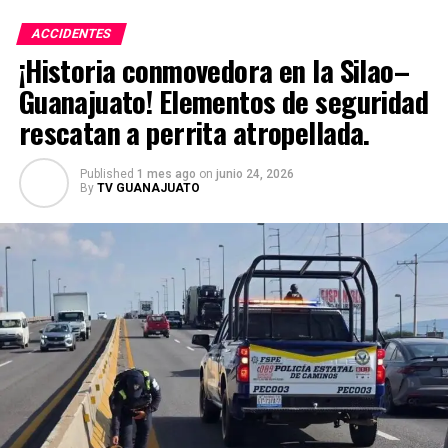
ACCIDENTES
¡Historia conmovedora en la Silao–
Guanajuato! Elementos de seguridad
rescatan a perrita atropellada.
Published
1 mes ago
on
junio 24, 2026
By
TV GUANAJUATO