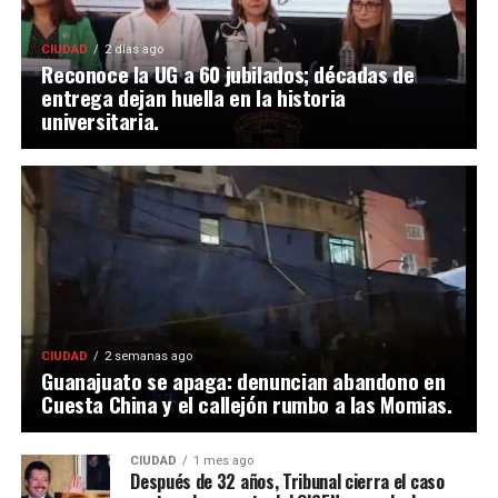
CIUDAD
2 días ago
Reconoce la UG a 60 jubilados; décadas de
entrega dejan huella en la historia
universitaria.
CIUDAD
2 semanas ago
Guanajuato se apaga: denuncian abandono en
Cuesta China y el callejón rumbo a las Momias.
CIUDAD
1 mes ago
Después de 32 años, Tribunal cierra el caso