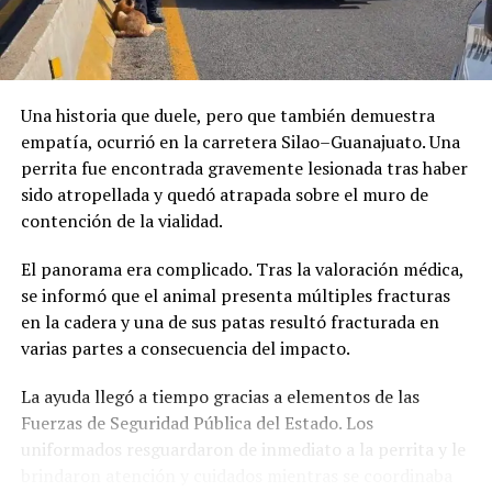
Una historia que duele, pero que también demuestra
empatía, ocurrió en la carretera Silao–Guanajuato. Una
perrita fue encontrada gravemente lesionada tras haber
sido atropellada y quedó atrapada sobre el muro de
contención de la vialidad.
El panorama era complicado. Tras la valoración médica,
se informó que el animal presenta múltiples fracturas
en la cadera y una de sus patas resultó fracturada en
varias partes a consecuencia del impacto.
La ayuda llegó a tiempo gracias a elementos de las
Fuerzas de Seguridad Pública del Estado. Los
uniformados resguardaron de inmediato a la perrita y le
brindaron atención y cuidados mientras se coordinaba