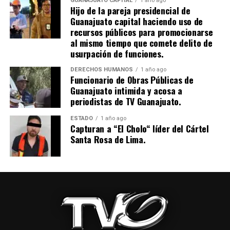
GUANAJUATO CAPITAL
1 año ago
Hijo de la pareja presidencial de
Guanajuato capital haciendo uso de
recursos públicos para promocionarse
al mismo tiempo que comete delito de
usurpación de funciones.
DERECHOS HUMANOS
1 año ago
Funcionario de Obras Públicas de
Guanajuato intimida y acosa a
periodistas de TV Guanajuato.
ESTADO
1 año ago
Capturan a “El Cholo“ líder del Cártel
Santa Rosa de Lima.