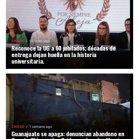
CIUDAD
15 horas ago
Reconoce la UG a 60 jubilados; décadas de
entrega dejan huella en la historia
universitaria.
CIUDAD
1 semana ago
Guanajuato se apaga: denuncian abandono en