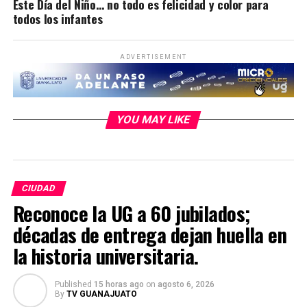
Este Día del Niño… no todo es felicidad y color para
todos los infantes
ADVERTISEMENT
YOU MAY LIKE
CIUDAD
Reconoce la UG a 60 jubilados;
décadas de entrega dejan huella en
la historia universitaria.
Published
15 horas ago
on
agosto 6, 2026
By
TV GUANAJUATO