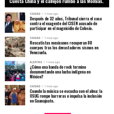
Cuesta China y el callejón rumbo a las Momias.
CIUDAD
1 mes ago
Después de 32 años, Tribunal cierra el caso
contra el exagente del CISEN acusado de
participar en el magnicidio de Colosio.
CIUDAD
1 mes ago
Rescatistas mexicanos recuperan 80
cuerpos tras los devastadores sismos en
Venezuela.
ALERTAS
1 mes ago
¿Cómo una banda de rock termino
documentando una lucha indígena en
México?
CIUDAD
1 mes ago
Cuando la música se escucha con el alma: la
OSUG rompe barreras e impulsa la inclusión
en Guanajuato.