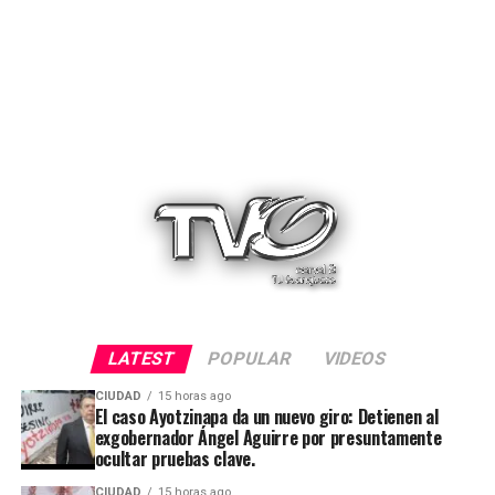
LATEST
POPULAR
VIDEOS
CIUDAD
15 horas ago
El caso Ayotzinapa da un nuevo giro: Detienen al
exgobernador Ángel Aguirre por presuntamente
ocultar pruebas clave.
CIUDAD
15 horas ago