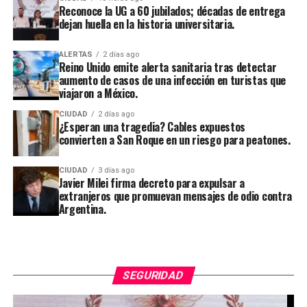
Reconoce la UG a 60 jubilados; décadas de entrega
dejan huella en la historia universitaria.
ALERTAS
2 días ago
Reino Unido emite alerta sanitaria tras detectar
aumento de casos de una infección en turistas que
viajaron a México.
CIUDAD
2 días ago
¿Esperan una tragedia? Cables expuestos
convierten a San Roque en un riesgo para peatones.
CIUDAD
3 días ago
Javier Milei firma decreto para expulsar a
extranjeros que promuevan mensajes de odio contra
Argentina.
SEGURIDAD