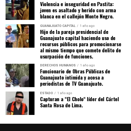
Violencia e inseguridad en Pastita:
joven es asaltado y herido con arma
blanca en el callejón Monte Negro.
GUANAJUATO CAPITAL
1 año ago
Hijo de la pareja presidencial de
Guanajuato capital haciendo uso de
recursos públicos para promocionarse
al mismo tiempo que comete delito de
usurpación de funciones.
DERECHOS HUMANOS
1 año ago
Funcionario de Obras Públicas de
Guanajuato intimida y acosa a
periodistas de TV Guanajuato.
ESTADO
1 año ago
Capturan a “El Cholo“ líder del Cártel
Santa Rosa de Lima.