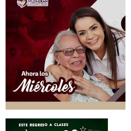
estudiantes en la construcción de relaciones saludables,
promoviendo ambientes escolares seguros y una cultura
de paz. Con este tipo de capacitaciones, el Nivel Medio
Superior busca fortalecer la prevención de las violencias
y brindar a la comunidad educativa herramientas que
contribuyan al bienestar de las juventudes y a la
creación de espacios libres de violencia.