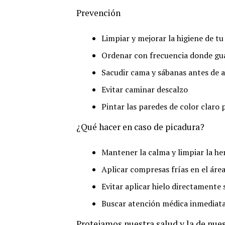
Prevención
Limpiar y mejorar la higiene de tu
Ordenar con frecuencia donde gua
Sacudir cama y sábanas antes de 
Evitar caminar descalzo
Pintar las paredes de color claro 
¿Qué hacer en caso de picadura?
Mantener la calma y limpiar la he
Aplicar compresas frías en el áre
Evitar aplicar hielo directamente s
Buscar atención médica inmediat
Protejamos nuestra salud y la de nue