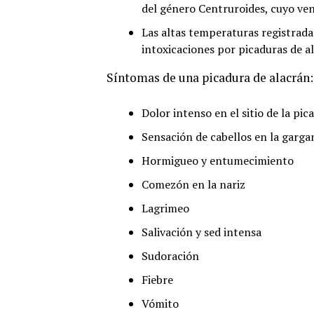
del género Centruroides, cuyo ve
Las altas temperaturas registrad
intoxicaciones por picaduras de a
Síntomas de una picadura de alacrán:
Dolor intenso en el sitio de la pic
Sensación de cabellos en la garga
Hormigueo y entumecimiento
Comezón en la nariz
Lagrimeo
Salivación y sed intensa
Sudoración
Fiebre
Vómito