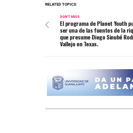
RELATED TOPICS:
DON'T MISS
El programa de Planet Youth p
ser una de las fuentes de la ri
que presume Diego Sinuhé Rod
Vallejo en Texas.