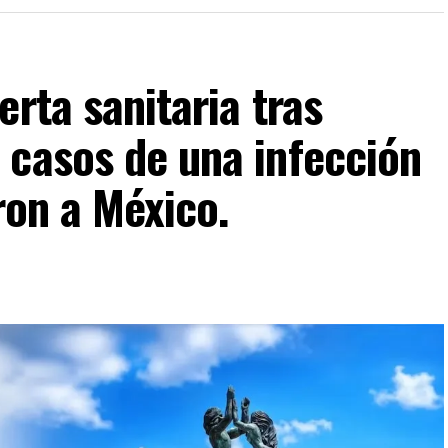
rta sanitaria tras
 casos de una infección
ron a México.