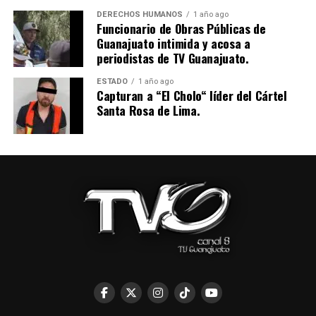
DERECHOS HUMANOS
1 año ago
Funcionario de Obras Públicas de
Guanajuato intimida y acosa a
periodistas de TV Guanajuato.
ESTADO
1 año ago
Capturan a “El Cholo“ líder del Cártel
Santa Rosa de Lima.