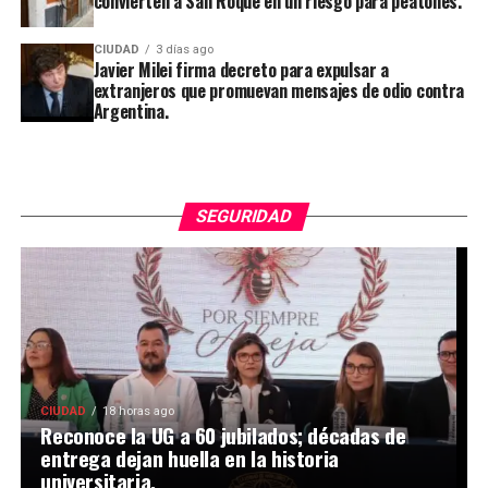
convierten a San Roque en un riesgo para peatones.
CIUDAD
3 días ago
Javier Milei firma decreto para expulsar a
extranjeros que promuevan mensajes de odio contra
Argentina.
SEGURIDAD
CIUDAD
18 horas ago
Reconoce la UG a 60 jubilados; décadas de
entrega dejan huella en la historia
universitaria.