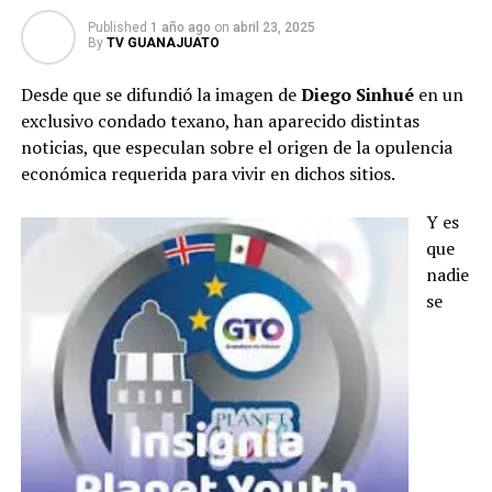
Published
1 año ago
on
abril 23, 2025
By
TV GUANAJUATO
Desde que se difundió la imagen de
Diego Sinhué
en un
exclusivo condado texano, han aparecido distintas
noticias, que especulan sobre el origen de la opulencia
económica requerida para vivir en dichos sitios.
Y es
que
nadie
se