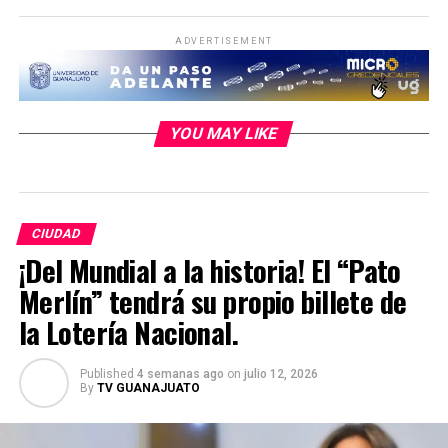
ADVERTISEMENT
YOU MAY LIKE
CIUDAD
¡Del Mundial a la historia! El “Pato
Merlín” tendrá su propio billete de
la Lotería Nacional.
Published
4 semanas ago
on
julio 12, 2026
By
TV GUANAJUATO