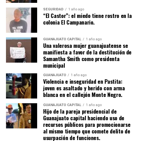
SEGURIDAD
1 año ago
“El Castor”: el miedo tiene rostro en la
colonia El Campanario.
GUANAJUATO CAPITAL
1 año ago
Una valerosa mujer guanajuatense se
manifiesta a favor de la destitución de
Samantha Smith como presidenta
municipal
GUANAJUATO
1 año ago
Violencia e inseguridad en Pastita:
joven es asaltado y herido con arma
blanca en el callejón Monte Negro.
GUANAJUATO CAPITAL
1 año ago
Hijo de la pareja presidencial de
Guanajuato capital haciendo uso de
recursos públicos para promocionarse
al mismo tiempo que comete delito de
usurpación de funciones.