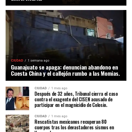
CIUDAD
1 semana ago
Guanajuato se apaga: denuncian abandono en
Cuesta China y el callejón rumbo a las Momias.
CIUDAD
1 mes ago
Después de 32 años, Tribunal cierra el caso
contra el exagente del CISEN acusado de
participar en el magnicidio de Colosio.
CIUDAD
1 mes ago
Rescatistas mexicanos recuperan 80
cuerpos tras los devastadores sismos en