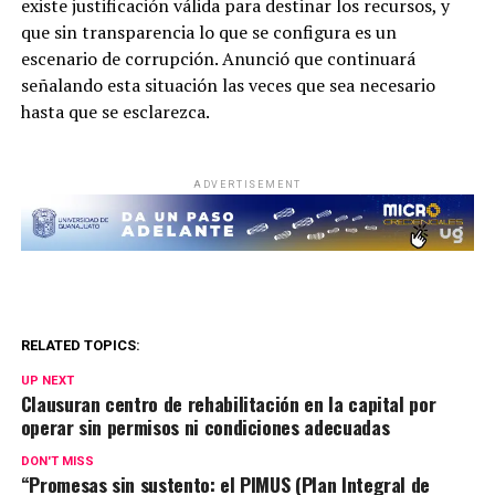
existe justificación válida para destinar los recursos, y
que sin transparencia lo que se configura es un
escenario de corrupción. Anunció que continuará
señalando esta situación las veces que sea necesario
hasta que se esclarezca.
ADVERTISEMENT
RELATED TOPICS:
UP NEXT
Clausuran centro de rehabilitación en la capital por
operar sin permisos ni condiciones adecuadas
DON'T MISS
“Promesas sin sustento: el PIMUS (Plan Integral de