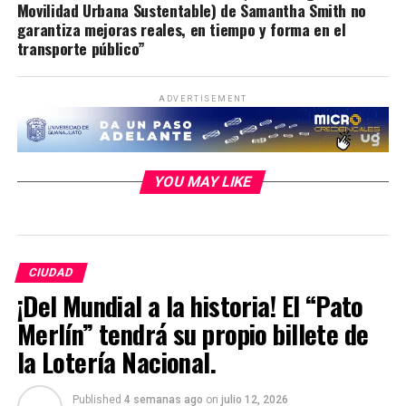
Movilidad Urbana Sustentable) de Samantha Smith no
garantiza mejoras reales, en tiempo y forma en el
transporte público”
ADVERTISEMENT
YOU MAY LIKE
CIUDAD
¡Del Mundial a la historia! El “Pato
Merlín” tendrá su propio billete de
la Lotería Nacional.
Published
4 semanas ago
on
julio 12, 2026