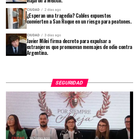
viajaron a México.
CIUDAD
2 días ago
¿Esperan una tragedia? Cables expuestos
convierten a San Roque en un riesgo para peatones.
CIUDAD
3 días ago
Javier Milei firma decreto para expulsar a
extranjeros que promuevan mensajes de odio contra
Argentina.
SEGURIDAD
CIUDAD
16 horas ago