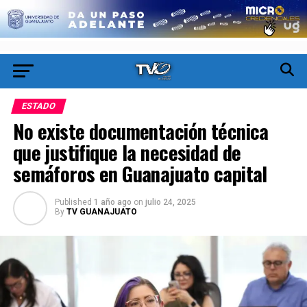
ESTADO
No existe documentación técnica
que justifique la necesidad de
semáforos en Guanajuato capital
Published
1 año ago
on
julio 24, 2025
By
TV GUANAJUATO