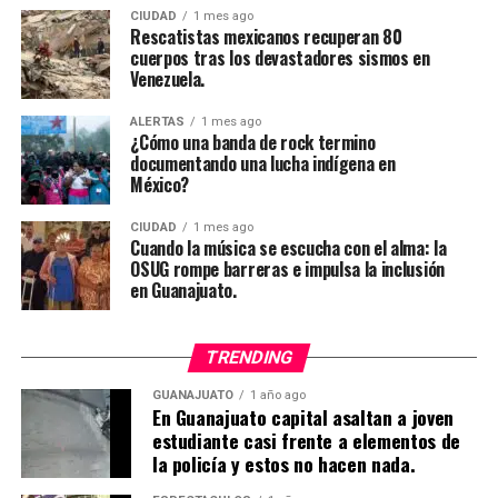
CIUDAD
1 mes ago
Rescatistas mexicanos recuperan 80
cuerpos tras los devastadores sismos en
Venezuela.
ALERTAS
1 mes ago
¿Cómo una banda de rock termino
documentando una lucha indígena en
México?
CIUDAD
1 mes ago
Cuando la música se escucha con el alma: la
OSUG rompe barreras e impulsa la inclusión
en Guanajuato.
TRENDING
GUANAJUATO
1 año ago
En Guanajuato capital asaltan a joven
estudiante casi frente a elementos de
la policía y estos no hacen nada.