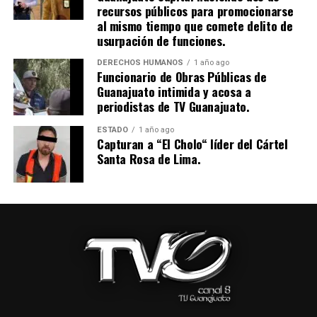
recursos públicos para promocionarse
al mismo tiempo que comete delito de
usurpación de funciones.
DERECHOS HUMANOS
1 año ago
Funcionario de Obras Públicas de
Guanajuato intimida y acosa a
periodistas de TV Guanajuato.
ESTADO
1 año ago
Capturan a “El Cholo“ líder del Cártel
Santa Rosa de Lima.