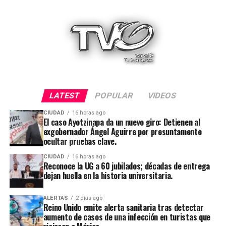
LATEST
POPULAR
VIDEOS
CIUDAD
16 horas ago
El caso Ayotzinapa da un nuevo giro: Detienen al
exgobernador Ángel Aguirre por presuntamente
ocultar pruebas clave.
CIUDAD
16 horas ago
Reconoce la UG a 60 jubilados; décadas de entrega
dejan huella en la historia universitaria.
ALERTAS
2 días ago
Reino Unido emite alerta sanitaria tras detectar
aumento de casos de una infección en turistas que