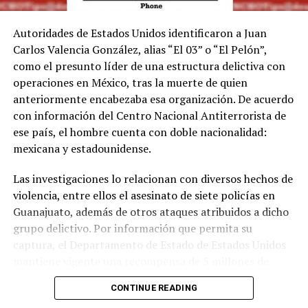
Autoridades de Estados Unidos identificaron a Juan
Carlos Valencia González, alias “El 03” o “El Pelón”,
como el presunto líder de una estructura delictiva con
operaciones en México, tras la muerte de quien
anteriormente encabezaba esa organización. De acuerdo
con información del Centro Nacional Antiterrorista de
ese país, el hombre cuenta con doble nacionalidad:
mexicana y estadounidense.
Las investigaciones lo relacionan con diversos hechos de
violencia, entre ellos el asesinato de siete policías en
Guanajuato, además de otros ataques atribuidos a dicho
grupo delictivo. Por información que permita su
captura, el Departamento de Estado de Estados Unidos
mantiene vigente una recompensa de 5 millones de
dólares.
CONTINUE READING
Las autoridades estadounidenses señalan que este grupo