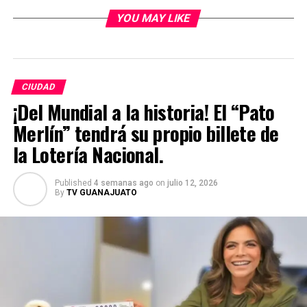
YOU MAY LIKE
CIUDAD
¡Del Mundial a la historia! El “Pato
Merlín” tendrá su propio billete de
la Lotería Nacional.
Published
4 semanas ago
on
julio 12, 2026
By
TV GUANAJUATO