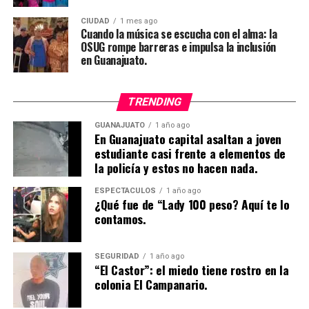
CIUDAD
1 mes ago
Cuando la música se escucha con el alma: la
OSUG rompe barreras e impulsa la inclusión
en Guanajuato.
TRENDING
GUANAJUATO
1 año ago
En Guanajuato capital asaltan a joven
estudiante casi frente a elementos de
la policía y estos no hacen nada.
ESPECTÁCULOS
1 año ago
¿Qué fue de “Lady 100 peso? Aquí te lo
contamos.
SEGURIDAD
1 año ago
“El Castor”: el miedo tiene rostro en la
colonia El Campanario.