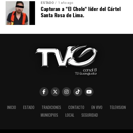
ESTADO
1 año ago
Capturan a “El Cholo“ líder del Cártel
Santa Rosa de Lima.
INICIO
ESTADO
TRADICIONES
CONTACTO
EN VIVO
TELEVISION
MUNICIPIOS
LOCAL
SEGURIDAD