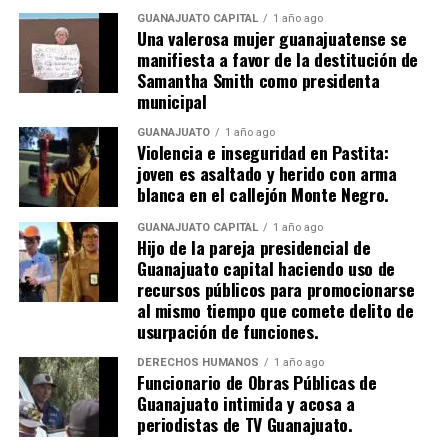
GUANAJUATO CAPITAL
1 año ago
Una valerosa mujer guanajuatense se
manifiesta a favor de la destitución de
Samantha Smith como presidenta
municipal
GUANAJUATO
1 año ago
Violencia e inseguridad en Pastita:
joven es asaltado y herido con arma
blanca en el callejón Monte Negro.
GUANAJUATO CAPITAL
1 año ago
Hijo de la pareja presidencial de
Guanajuato capital haciendo uso de
recursos públicos para promocionarse
al mismo tiempo que comete delito de
usurpación de funciones.
DERECHOS HUMANOS
1 año ago
Funcionario de Obras Públicas de
Guanajuato intimida y acosa a
periodistas de TV Guanajuato.