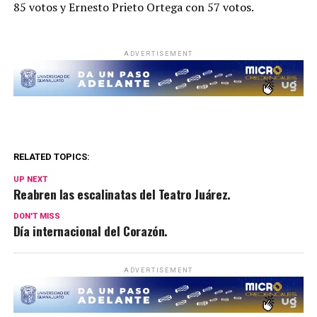
85 votos y Ernesto Prieto Ortega con 57 votos.
ADVERTISEMENT
RELATED TOPICS:
UP NEXT
Reabren las escalinatas del Teatro Juárez.
DON'T MISS
Día internacional del Corazón.
ADVERTISEMENT