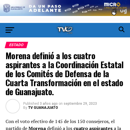
ESTADO
Morena definió a los cuatro
aspirantes a la Coordinación Estatal
de los Comités de Defensa de la
Cuarta Transformación en el estado
de Guanajuato.
Published
3 años ago
on
septiembre 29, 2023
By
TV GUANAJUATO
Con el voto efectivo de 145 de los 150 consejeros, el
partido de
Morena
definió a los
cuatro aspirantes
a la