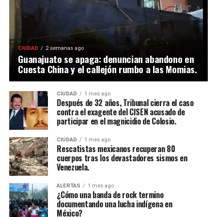
CIUDAD
2 semanas ago
Guanajuato se apaga: denuncian abandono en
Cuesta China y el callejón rumbo a las Momias.
CIUDAD
1 mes ago
Después de 32 años, Tribunal cierra el caso
contra el exagente del CISEN acusado de
participar en el magnicidio de Colosio.
CIUDAD
1 mes ago
Rescatistas mexicanos recuperan 80
cuerpos tras los devastadores sismos en
Venezuela.
ALERTAS
1 mes ago
¿Cómo una banda de rock termino
documentando una lucha indígena en
México?