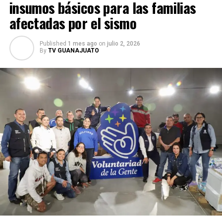
insumos básicos para las familias
afectadas por el sismo
Published
1 mes ago
on
julio 2, 2026
By
TV GUANAJUATO