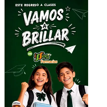
Por su parte, el Director General del Sistema DIF Estatal
Guanajuato, José Alfonso Borja Pimentel, explicó que se
estarán recibiendo alimentos no perecederos, artículos
de higiene personal, insumos de limpieza y
herramientas, mismos que serán clasificados y
embalados para su posterior entrega al Sistema
Nacional DIF, instancia encargada de coordinar el envío
del apoyo humanitario.
ADVERTISEMENT
El centro de acopio principal estará ubicado en el
Parque Guanajuato Bicentenario, localizado en la