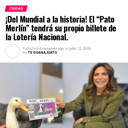
CIUDAD
¡Del Mundial a la historia! El “Pato
Merlín” tendrá su propio billete de
la Lotería Nacional.
Published
4 semanas ago
on
julio 12, 2026
By
TV GUANAJUATO