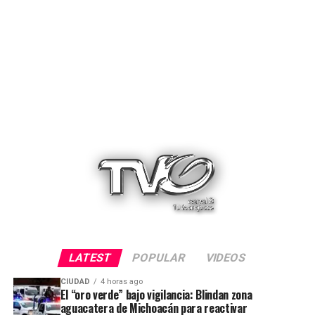
LATEST
POPULAR
VIDEOS
CIUDAD
4 horas ago
El “oro verde” bajo vigilancia: Blindan zona
aguacatera de Michoacán para reactivar