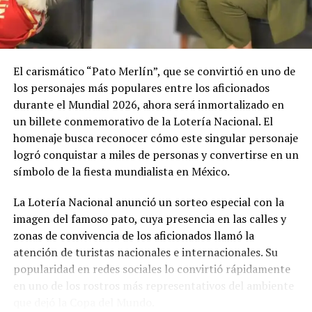
El carismático “Pato Merlín”, que se convirtió en uno de
los personajes más populares entre los aficionados
durante el Mundial 2026, ahora será inmortalizado en
un billete conmemorativo de la Lotería Nacional. El
homenaje busca reconocer cómo este singular personaje
logró conquistar a miles de personas y convertirse en un
símbolo de la fiesta mundialista en México.
La Lotería Nacional anunció un sorteo especial con la
imagen del famoso pato, cuya presencia en las calles y
zonas de convivencia de los aficionados llamó la
atención de turistas nacionales e internacionales. Su
popularidad en redes sociales lo convirtió rápidamente
en uno de los rostros más representativos del ambiente
que dejó la Copa del Mundo.