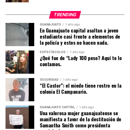
TRENDING
GUANAJUATO
1 año ago
En Guanajuato capital asaltan a joven
estudiante casi frente a elementos de
la policía y estos no hacen nada.
ESPECTÁCULOS
1 año ago
¿Qué fue de “Lady 100 peso? Aquí te lo
contamos.
SEGURIDAD
1 año ago
“El Castor”: el miedo tiene rostro en la
colonia El Campanario.
GUANAJUATO CAPITAL
1 año ago
Una valerosa mujer guanajuatense se
manifiesta a favor de la destitución de
Samantha Smith como presidenta