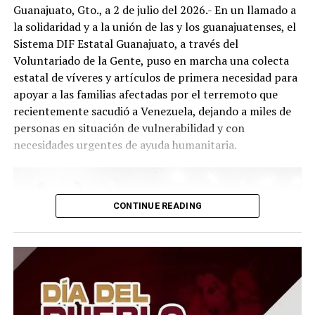
Guanajuato, Gto., a 2 de julio del 2026.- En un llamado a
la solidaridad y a la unión de las y los guanajuatenses, el
Sistema DIF Estatal Guanajuato, a través del
Voluntariado de la Gente, puso en marcha una colecta
estatal de víveres y artículos de primera necesidad para
apoyar a las familias afectadas por el terremoto que
recientemente sacudió a Venezuela, dejando a miles de
personas en situación de vulnerabilidad y con
necesidades urgentes de ayuda humanitaria.
CONTINUE READING
El Presidente del Consejo Consultivo del Sistema DIF
Estatal Guanajuato, Juan Carlos Montesinos Carranza,
señaló que esta iniciativa busca brindar apoyo solidario y