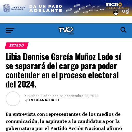
ESTADO
Libia Dennise García Muñoz Ledo sí
se separará del cargo para poder
contender en el proceso electoral
del 2024.
Published
3 años ago
on
septiembre 28, 2023
By
TV GUANAJUATO
En entrevista con representantes de los medios de
comunicación, la aspirante a la candidatura por la
gubernatura por el Partido Acción Nacional afirmó