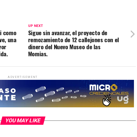
UP NEXT
si como
Sigue sin avanzar, el proyecto de
ve, una
remozamiento de 12 callejones con el
yor
dinero del Nuevo Museo de las
ida.
Momias.
ADVERTISEMENT
YOU MAY LIKE