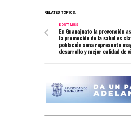
RELATED TOPICS:
DON'T MISS
En Guanajuato la prevención a
la promoción de la salud es cla
población sana representa ma
desarrollo y mejor calidad de v