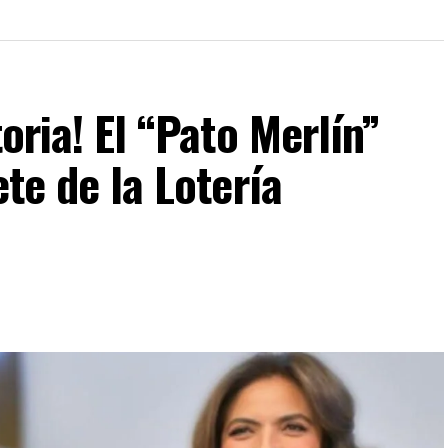
toria! El “Pato Merlín”
ete de la Lotería