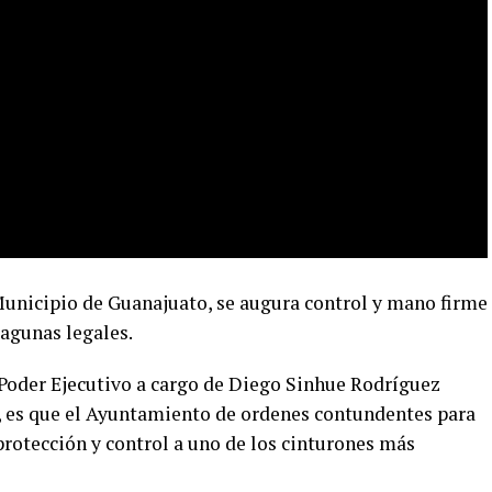
 Municipio de Guanajuato, se augura control y mano firme
lagunas legales.
Poder Ejecutivo a cargo de Diego Sinhue Rodríguez
k, es que el Ayuntamiento de ordenes contundentes para
rotección y control a uno de los cinturones más