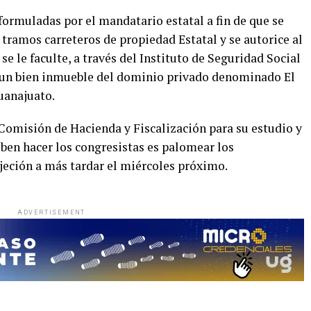
 formuladas por el mandatario estatal a fin de que se
tramos carreteros de propiedad Estatal y se autorice al
 se le faculte, a través del Instituto de Seguridad Social
r un bien inmueble del dominio privado denominado El
uanajuato.
 Comisión de Hacienda y Fiscalización para su estudio y
eben hacer los congresistas es palomear los
jeción a más tardar el miércoles próximo.
ADVERTISEMENT