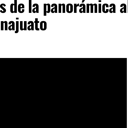
s de la panorámica a
najuato