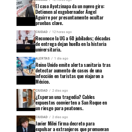
El caso Ayotzinapa da un nuevo giro:
Detienen al exgobernador Ángel
Aguirre por presuntamente ocultar
pruebas clave.
CIUDAD
12 horas ago
Reconoce la UG a 60 jubilados; décadas
de entrega dejan huella en la historia
CIUDAD
1 semana ago
universitaria.
Guanajuato
CIUDAD
12 horas ago
ALERTAS
1 día ago
Reconoce
se
Reino Unido emite alerta sanitaria tras
la UG a
apaga:
detectar aumento de casos de una
infección en turistas que viajaron a
60
denuncian
México.
jubilados;
abandono
CIUDAD
2 días ago
¿Esperan una tragedia? Cables
décadas
en
expuestos convierten a San Roque en
de
Cuesta
un riesgo para peatones.
entrega
China y
CIUDAD
2 días ago
Javier Milei firma decreto para
dejan
el
expulsar a extranjeros que promuevan