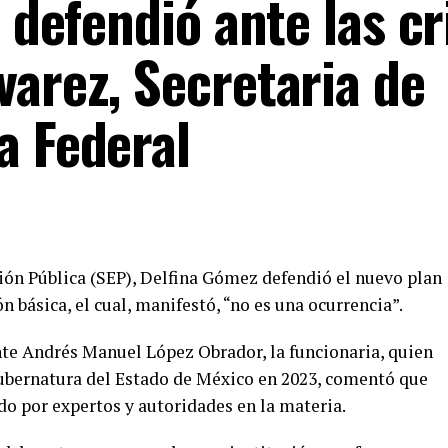
 defendió ante las cr
varez, Secretaria de
a Federal
ción Pública (SEP), Delfina Gómez defendió el nuevo plan
 básica, el cual, manifestó, “no es una ocurrencia”.
nte Andrés Manuel López Obrador, la funcionaria, quien
gubernatura del Estado de México en 2023, comentó que
do por expertos y autoridades en la materia.