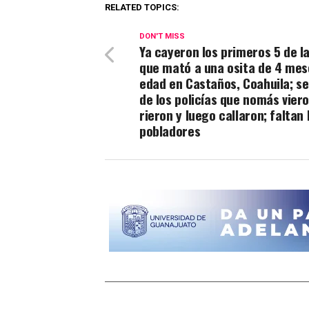
RELATED TOPICS:
DON'T MISS
Ya cayeron los primeros 5 de l
que mató a una osita de 4 mes
edad en Castaños, Coahuila; se
de los policías que nomás viero
rieron y luego callaron; faltan 
pobladores