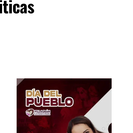
iticas