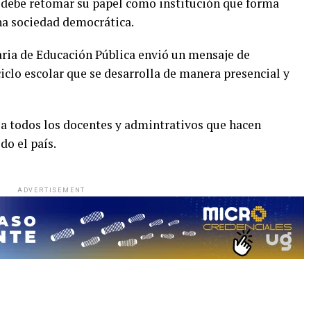
a debe retomar su papel como institución que forma
una sociedad democrática.
etaria de Educación Pública envió un mensaje de
ciclo escolar que se desarrolla de manera presencial y
 a todos los docentes y admintrativos que hacen
do el país.
ADVERTISEMENT