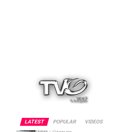
LATEST
POPULAR
VIDEOS
CIUDAD
12 horas ago