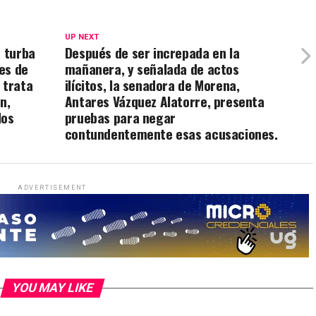
UP NEXT
a turba
Después de ser increpada en la
es de
mañanera, y señalada de actos
 trata
ilícitos, la senadora de Morena,
n,
Antares Vázquez Alatorre, presenta
los
pruebas para negar
contundentemente esas acusaciones.
ADVERTISEMENT
YOU MAY LIKE