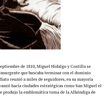
 septiembre de 1810, Miguel Hidalgo y Costilla se
 insurgente que buscaba terminar con el dominio
iato reunió a miles de seguidores, en su mayoría
vanzó hacia ciudades estratégicas como San Miguel el
se produjo la emblemática toma de la Alhóndiga de