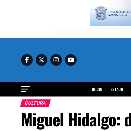
INICIO
ESTADO
CULTURA
Miguel Hidalgo: d