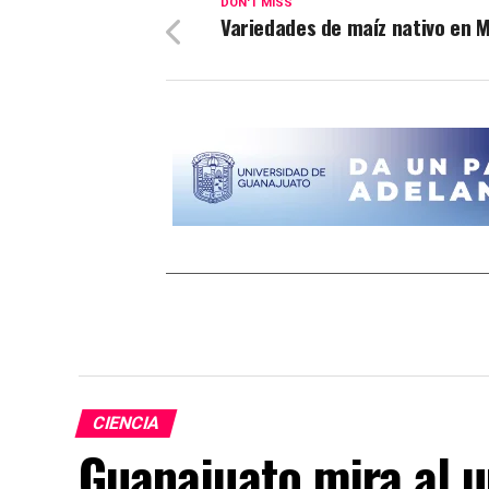
DON'T MISS
Variedades de maíz nativo en 
CIENCIA
Guanajuato mira al u