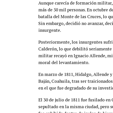
Aunque carecía de formación militar,
más de 50 mil personas. En octubre d
batalla del Monte de las Cruces, lo q
Sin embargo, decidió no avanzar, deci
insurgente.
Posteriormente, los insurgentes sufri
Calderón, lo que debilitó seriamente 
militar recayó en Ignacio Allende, m
moral del levantamiento.
En marzo de 1811, Hidalgo, Allende y 
Baján, Coahuila, tras ser traicionados
en el que fue degradado de su invest
El 30 de julio de 1811 fue fusilado en
sepultado en la misma ciudad, pero s