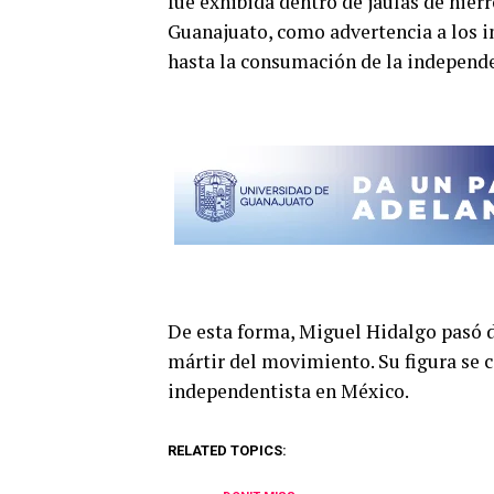
fue exhibida dentro de jaulas de hier
Guanajuato, como advertencia a los i
hasta la consumación de la independe
De esta forma, Miguel Hidalgo pasó de
mártir del movimiento. Su figura se 
independentista en México.
RELATED TOPICS: