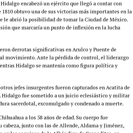
 Hidalgo encabezó un ejército que llegó a contar con
e 1810 obtuvo una de sus victorias más importantes en la
ue le abrió la posibilidad de tomar la Ciudad de México.
sión que marcaría un punto de inflexión en la lucha
eron derrotas significativas en Aculco y Puente de
al movimiento. Ante la pérdida de control, el liderazgo
ientras Hidalgo se mantenía como figura política y
otros jefes insurgentes fueron capturados en Acatita de
. Hidalgo fue sometido a un juicio eclesiástico y militar
idura sacerdotal, excomulgado y condenado a muerte.
 Chihuahua a los 58 años de edad. Su cuerpo fue
u cabeza, junto con las de Allende, Aldama y Jiménez,