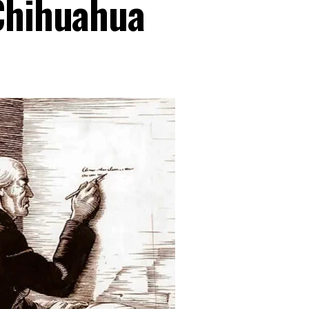
Chihuahua