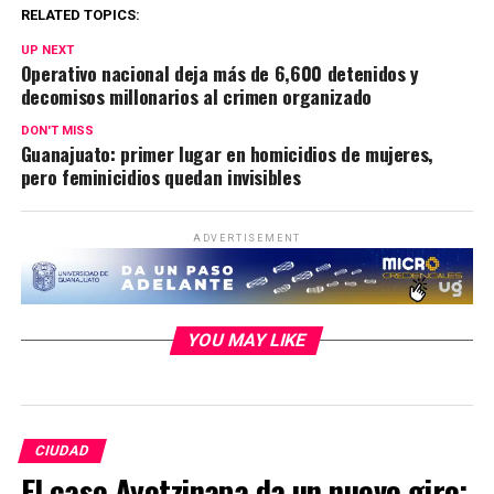
RELATED TOPICS:
UP NEXT
Operativo nacional deja más de 6,600 detenidos y
decomisos millonarios al crimen organizado
DON'T MISS
Guanajuato: primer lugar en homicidios de mujeres,
pero feminicidios quedan invisibles
ADVERTISEMENT
YOU MAY LIKE
CIUDAD
El caso Ayotzinapa da un nuevo giro: