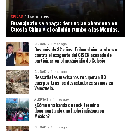
CIUDAD
1 semana ago
Guanajuato se apaga: denuncian abandono en
Cuesta China y el callejón rumbo a las Momias.
CIUDAD
1 mes ago
Después de 32 años, Tribunal cierra el caso
contra el exagente del CISEN acusado de
participar en el magnicidio de Colosio.
CIUDAD
1 mes ago
Rescatistas mexicanos recuperan 80
cuerpos tras los devastadores sismos en
Venezuela.
ALERTAS
1 mes ago
¿Cómo una banda de rock termino
documentando una lucha indígena en
México?
CIUDAD
1 mes ago