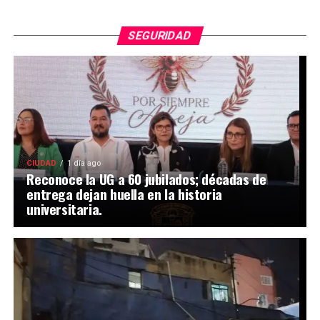
SEGURIDAD
CIUDAD
1 día ago
Reconoce la UG a 60 jubilados; décadas de
entrega dejan huella en la historia
universitaria.