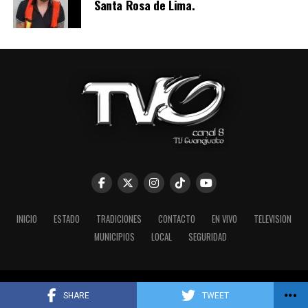
Santa Rosa de Lima.
INICIO
ESTADO
TRADICIONES
CONTACTO
EN VIVO
TELEVISION
MUNICIPIOS
LOCAL
SEGURIDAD
TV Guanajuato 2026 Guanajuato México Teléfono 473 73 41004
SHARE
TWEET