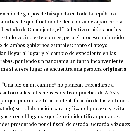
ención de grupos de búsqueda en toda la república
 familias de que finalmente den con su desaparecido y
l estado de Guanajuato, el “Colectivo unidos por los
 estado vecino este viernes, pero el proceso no ha sido
rte de ambos gobiernos estatales: tanto el apoyo
n llegar al lugar y el cambio de expediente en las
 trabas, poniendo un panorama un tanto inconveniente
ma si en ese lugar se encuentra una persona originaria
to “Una luz en mi camino” no planean trasladarse a
as autoridades jaliscienses realizar pruebas de ADN y,
porque podría facilitar la identificación de las victimas.
stado) su colaboración para agilizar el proceso y evitar
 yacen en el lugar se queden sin identificar por años.
ades presentado por el fiscal de estado, Gerardo Vázquez