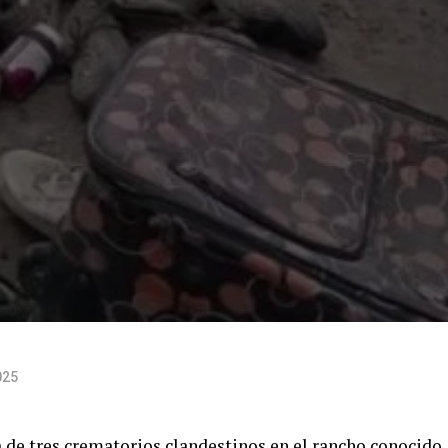
025
a de tres crematorios clandestinos en el rancho conocido