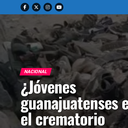
NACIONAL
¿Jóvenes
guanajuatenses 
el crematorio