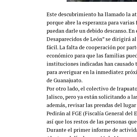
Este descubrimiento ha llamado la at
porque abre la esperanza para varias
puedan darle un debido descanso. En e
Desaparecidos de León” se dirigirá al
fácil. La falta de cooperación por pa
económico para que las familias pueda
instituciones indicadas han causado
para averiguar en la inmediatez próxi
de Guanajuato.
Por otro lado, el colectivo de Irapua
Jalisco, pero ya están solicitando a l
además, revisar las prendas del lugar 
Pedirán al FGE (Fiscalía General del E
así que los restos de las personas que
Durante el primer informe de activid