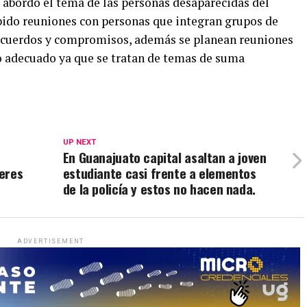
se abordó el tema de las personas desaparecidas del
abido reuniones con personas que integran grupos de
 acuerdos y compromisos, además se planean reuniones
o adecuado ya que se tratan de temas de suma
UP NEXT
En Guanajuato capital asaltan a joven
eres
estudiante casi frente a elementos
de la policía y estos no hacen nada.
ADVERTISEMENT