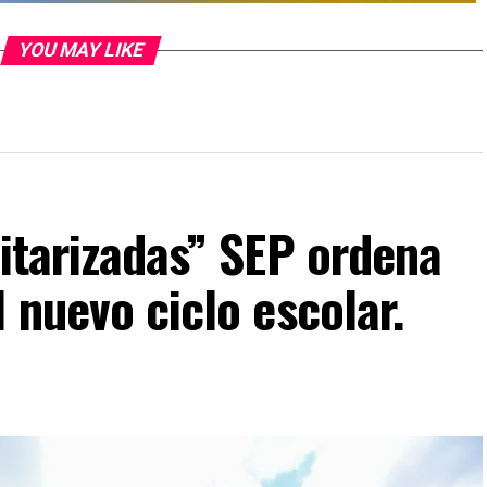
YOU MAY LIKE
litarizadas” SEP ordena
 nuevo ciclo escolar.