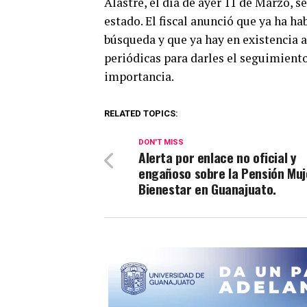
Alastre, el día de ayer 11 de Marzo, 
estado. El fiscal anunció que ya ha h
búsqueda y que ya hay en existencia
periódicas para darles el seguimient
importancia.
RELATED TOPICS:
DON'T MISS
Alerta por enlace no oficial y
engañoso sobre la Pensión Muj
Bienestar en Guanajuato.