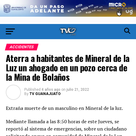
ACCIDENTES
Aterra a habitantes de Mineral de la
Luz un ahogado en un pozo cerca de
la Mina de Bolaños
Published
4 años ago
on
julio 21, 2022
By
TV GUANAJUATO
Extraña muerte de un masculino en Mineral de la luz.
Mediante llamada a las 8:50 horas de este Jueves, se
reportó al sistema de emergencias, sobre un ciudadano