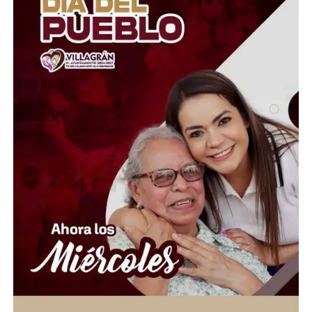
Aunque las autoridades informaron que los ocupantes
lograron salir a tiempo y no se reportaron víctimas
mortales, el accidente provocó kilómetros de filas y
severas afectaciones viales en una de las autopistas más
importantes del Valle de México. La circulación
comenzó a restablecerse de manera parcial una vez
controlada la emergencia.