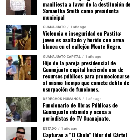
manifiesta a favor de la destitución de
Samantha Smith como presidenta
municipal
GUANAJUATO
1 año ago
Violencia e inseguridad en Pastita:
joven es asaltado y herido con arma
blanca en el callejón Monte Negro.
GUANAJUATO CAPITAL
1 año ago
Hijo de la pareja presidencial de
Guanajuato capital haciendo uso de
recursos públicos para promocionarse
al mismo tiempo que comete delito de
usurpación de funciones.
DERECHOS HUMANOS
1 año ago
Funcionario de Obras Públicas de
Guanajuato intimida y acosa a
periodistas de TV Guanajuato.
ESTADO
1 año ago
Capturan a “El Cholo“ líder del Cártel