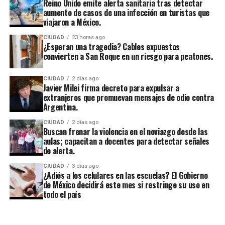
Reino Unido emite alerta sanitaria tras detectar
aumento de casos de una infección en turistas que
viajaron a México.
CIUDAD
23 horas ago
¿Esperan una tragedia? Cables expuestos
convierten a San Roque en un riesgo para peatones.
CIUDAD
2 días ago
Javier Milei firma decreto para expulsar a
extranjeros que promuevan mensajes de odio contra
Argentina.
CIUDAD
2 días ago
Buscan frenar la violencia en el noviazgo desde las
aulas; capacitan a docentes para detectar señales
de alerta.
CIUDAD
3 días ago
¿Adiós a los celulares en las escuelas? El Gobierno
de México decidirá este mes si restringe su uso en
todo el país