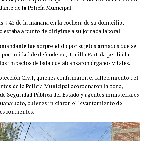
dante de la Policía Municipal.
s 9:45 de la mañana en la cochera de su domicilio,
 estaba a punto de dirigirse a su jornada laboral.
comandante fue sorprendido por sujetos armados que se
oportunidad de defenderse, Bonilla Partida perdió la
los impactos de bala que alcanzaron órganos vitales.
tección Civil, quienes confirmaron el fallecimiento del
tos de la Policía Municipal acordonaron la zona,
 de Seguridad Pública del Estado y agentes ministeriales
Guanajuato, quienes iniciaron el levantamiento de
respondientes.