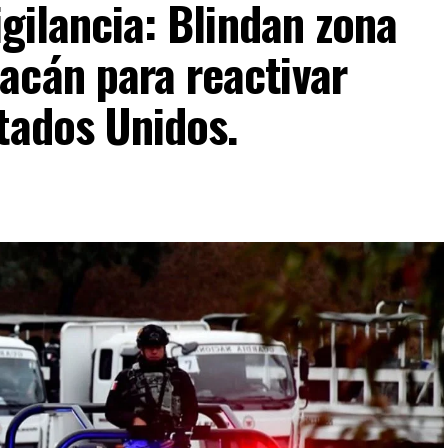
igilancia: Blindan zona
acán para reactivar
tados Unidos.