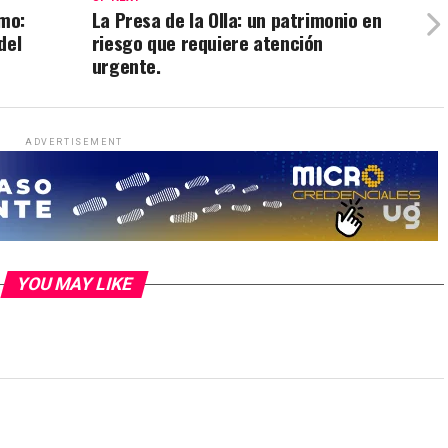
smo:
La Presa de la Olla: un patrimonio en
del
riesgo que requiere atención
urgente.
ADVERTISEMENT
YOU MAY LIKE