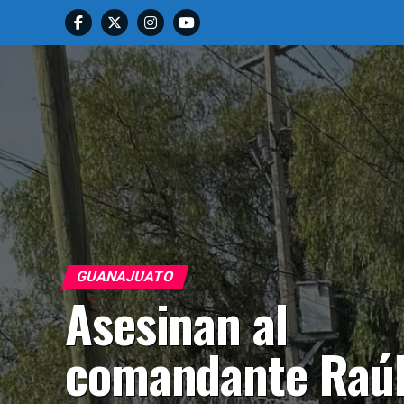
GUANAJUATO
Asesinan al
comandante Raú