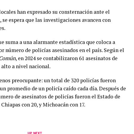
locales han expresado su consternación ante el
se espera que las investigaciones avancen con
es.
se suma a una alarmante estadística que coloca a
 número de policías asesinados en el país. Según el
 Común
, en 2024 se contabilizaron 61 asesinatos de
alto a nivel nacional.
menos preocupante: un total de 320 policías fueron
 un promedio de un policía caído cada día. Después de
mero de asesinatos de policías fueron el Estado de
 Chiapas con 20, y Michoacán con 17.
UP NEXT