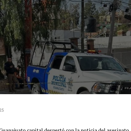
25
Guanajuato capital despertó con la noticia del asesinato