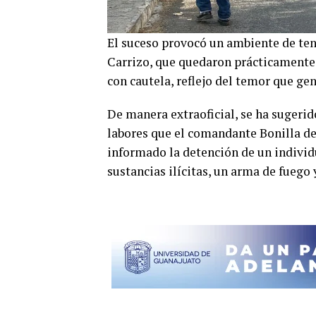
El suceso provocó un ambiente de ten
Carrizo, que quedaron prácticamente 
con cautela, reflejo del temor que gen
De manera extraoficial, se ha sugerid
labores que el comandante Bonilla de
informado la detención de un individu
sustancias ilícitas, un arma de fuego 