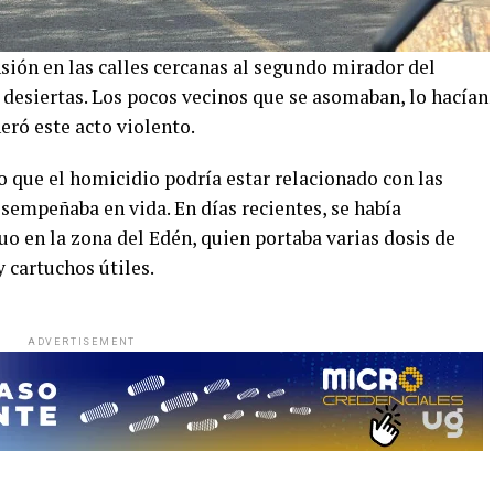
sión en las calles cercanas al segundo mirador del
desiertas. Los pocos vecinos que se asomaban, lo hacían
eró este acto violento.
o que el homicidio podría estar relacionado con las
sempeñaba en vida. En días recientes, se había
o en la zona del Edén, quien portaba varias dosis de
y cartuchos útiles.
ADVERTISEMENT