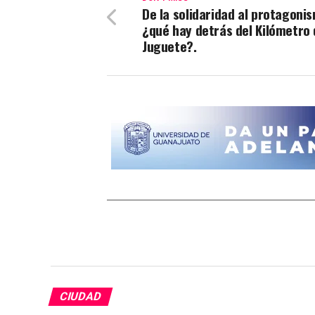
De la solidaridad al protagoni
¿qué hay detrás del Kilómetro 
Juguete?.
CIUDAD