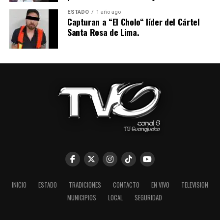
ESTADO
1 año ago
Capturan a “El Cholo“ líder del Cártel
Santa Rosa de Lima.
INICIO
ESTADO
TRADICIONES
CONTACTO
EN VIVO
TELEVISION
MUNICIPIOS
LOCAL
SEGURIDAD