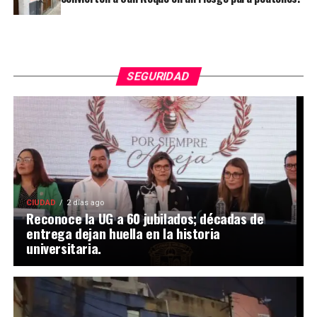
SEGURIDAD
CIUDAD
2 días ago
Reconoce la UG a 60 jubilados; décadas de
entrega dejan huella en la historia
universitaria.