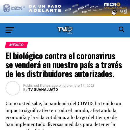
MÉXICO
El biológico contra el coronavirus
se venderá en nuestro país a través
de los distribuidores autorizados.
Published
3 años ago
on
diciembre 14, 2023
By
TV GUANAJUATO
Como usted sabe, la pandemia del
COVID
, ha tenido un
impacto significativo en todo el mundo, afectando la
economía y la vida cotidiana. a lo largo del tiempo de
han implementado diversas medidas para detener la