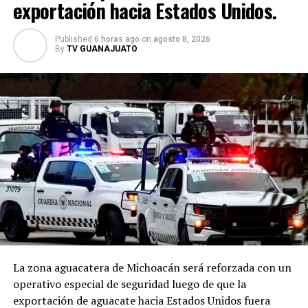
exportación hacia Estados Unidos.
Published
6 horas ago
on
agosto 8, 2026
By
TV GUANAJUATO
La zona aguacatera de Michoacán será reforzada con un
operativo especial de seguridad luego de que la
exportación de aguacate hacia Estados Unidos fuera