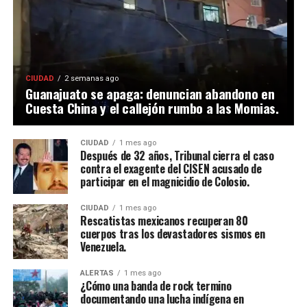
CIUDAD
2 semanas ago
Guanajuato se apaga: denuncian abandono en
Cuesta China y el callejón rumbo a las Momias.
CIUDAD
1 mes ago
Después de 32 años, Tribunal cierra el caso
contra el exagente del CISEN acusado de
participar en el magnicidio de Colosio.
CIUDAD
1 mes ago
Rescatistas mexicanos recuperan 80
cuerpos tras los devastadores sismos en
Venezuela.
ALERTAS
1 mes ago
¿Cómo una banda de rock termino
documentando una lucha indígena en