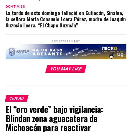
DON'T MISS
La tarde de este domingo falleció en Culiacán, Sinaloa,
la señora María Consuelo Loera Pérez, madre de Joaquín
Guzmán Loera, “El Chapo Guzmán”
ADVERTISEMENT
YOU MAY LIKE
CIUDAD
El “oro verde” bajo vigilancia:
Blindan zona aguacatera de
Michoacán para reactivar