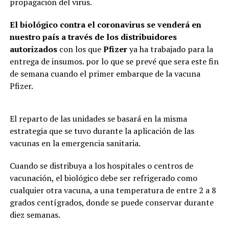
propagación del virus.
El biológico contra el coronavirus se venderá en
nuestro país a través de los distribuidores
autorizados
con los que
Pfizer
ya ha trabajado para la
entrega de insumos. por lo que se prevé que sera este fin
de semana cuando el primer embarque de la vacuna
Pfizer.
El reparto de las unidades se basará en la misma
estrategia que se tuvo durante la aplicación de las
vacunas en la emergencia sanitaria.
Cuando se distribuya a los hospitales o centros de
vacunación, el biológico debe ser refrigerado como
cualquier otra vacuna, a una temperatura de entre 2 a 8
grados centígrados, donde se puede conservar durante
diez semanas.