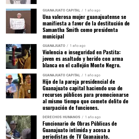
GUANAJUATO CAPITAL
1 año ago
Una valerosa mujer guanajuatense se
manifiesta a favor de la destitución de
Samantha Smith como presidenta
municipal
GUANAJUATO
1 año ago
Violencia e inseguridad en Pastita:
joven es asaltado y herido con arma
blanca en el callejón Monte Negro.
GUANAJUATO CAPITAL
1 año ago
Hijo de la pareja presidencial de
Guanajuato capital haciendo uso de
recursos públicos para promocionarse
al mismo tiempo que comete delito de
usurpación de funciones.
DERECHOS HUMANOS
1 año ago
Funcionario de Obras Públicas de
Guanajuato intimida y acosa a
periodistas de TV Guanajuato.