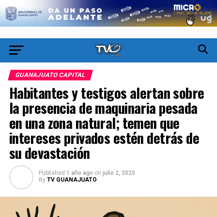
GUANAJUATO CAPITAL
Habitantes y testigos alertan sobre
la presencia de maquinaria pesada
en una zona natural; temen que
intereses privados estén detrás de
su devastación
Published
1 año ago
on
julio 2, 2025
By
TV GUANAJUATO