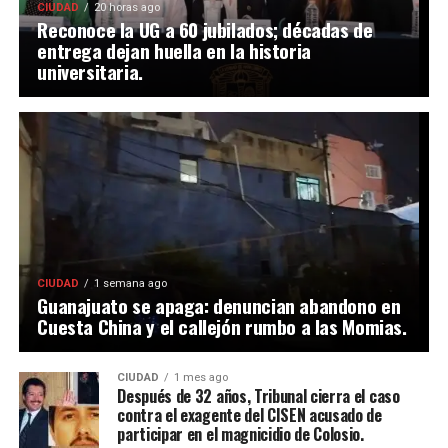
CIUDAD
20 horas ago
Reconoce la UG a 60 jubilados; décadas de
entrega dejan huella en la historia
universitaria.
CIUDAD
1 semana ago
Guanajuato se apaga: denuncian abandono en
Cuesta China y el callejón rumbo a las Momias.
CIUDAD
1 mes ago
Después de 32 años, Tribunal cierra el caso
contra el exagente del CISEN acusado de
participar en el magnicidio de Colosio.