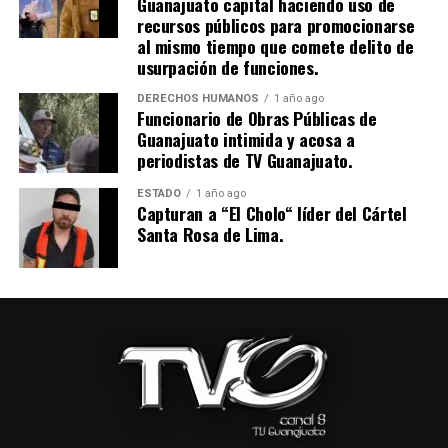
Guanajuato capital haciendo uso de
recursos públicos para promocionarse
al mismo tiempo que comete delito de
usurpación de funciones.
DERECHOS HUMANOS
1 año ago
Funcionario de Obras Públicas de
Guanajuato intimida y acosa a
periodistas de TV Guanajuato.
ESTADO
1 año ago
Capturan a “El Cholo“ líder del Cártel
Santa Rosa de Lima.