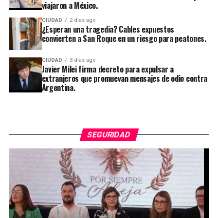
viajaron a México.
CIUDAD
2 días ago
¿Esperan una tragedia? Cables expuestos
convierten a San Roque en un riesgo para peatones.
CIUDAD
3 días ago
Javier Milei firma decreto para expulsar a
extranjeros que promuevan mensajes de odio contra
Argentina.
SEGURIDAD