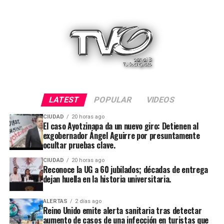
LATEST
POPULAR
VIDEOS
CIUDAD
20 horas ago
El caso Ayotzinapa da un nuevo giro: Detienen al
exgobernador Ángel Aguirre por presuntamente
ocultar pruebas clave.
CIUDAD
20 horas ago
Reconoce la UG a 60 jubilados; décadas de entrega
dejan huella en la historia universitaria.
ALERTAS
2 días ago
Reino Unido emite alerta sanitaria tras detectar
aumento de casos de una infección en turistas que