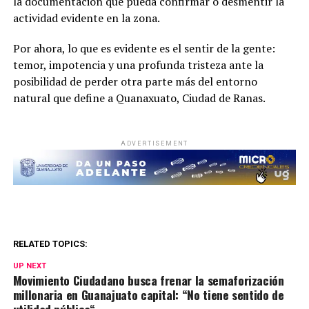
la documentación que pueda confirmar o desmentir la
actividad evidente en la zona.
Por ahora, lo que es evidente es el sentir de la gente:
temor, impotencia y una profunda tristeza ante la
posibilidad de perder otra parte más del entorno
natural que define a Quanaxuato, Ciudad de Ranas.
ADVERTISEMENT
RELATED TOPICS:
UP NEXT
Movimiento Ciudadano busca frenar la semaforización
millonaria en Guanajuato capital: “No tiene sentido de
utilidad pública“