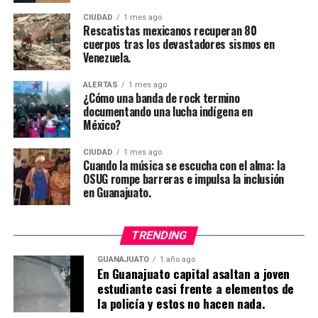
CIUDAD
1 mes ago
Rescatistas mexicanos recuperan 80
cuerpos tras los devastadores sismos en
Venezuela.
ALERTAS
1 mes ago
¿Cómo una banda de rock termino
documentando una lucha indígena en
México?
CIUDAD
1 mes ago
Cuando la música se escucha con el alma: la
OSUG rompe barreras e impulsa la inclusión
en Guanajuato.
TRENDING
GUANAJUATO
1 año ago
En Guanajuato capital asaltan a joven
estudiante casi frente a elementos de
la policía y estos no hacen nada.