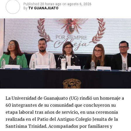
Published
20 horas ago
on
agosto 6, 2026
By
TV GUANAJUATO
La Universidad de Guanajuato (UG) rindió un homenaje a
60 integrantes de su comunidad que concluyeron su
etapa laboral tras años de servicio, en una ceremonia
realizada en el Patio del Antiguo Colegio Jesuita de la
Santísima Trinidad. Acompañados por familiares y