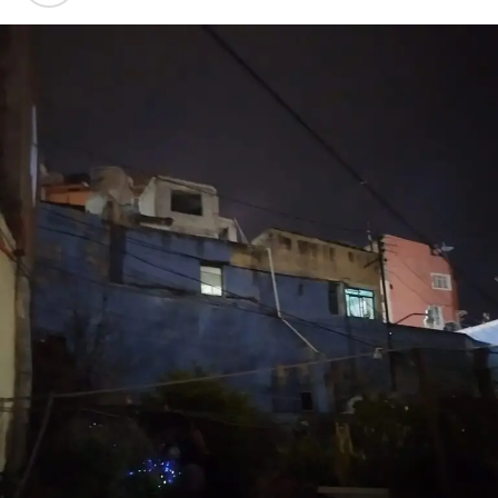
misma: ¿esperarán a que ocurra una desgracia para
actuar?