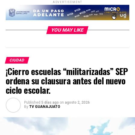
ADVERTISEMENT
YOU MAY LIKE
CIUDAD
¡Cierro escuelas “militarizadas” SEP
ordena su clausura antes del nuevo
ciclo escolar.
Published
5 días ago
on
agosto 2, 2026
By
TV GUANAJUATO