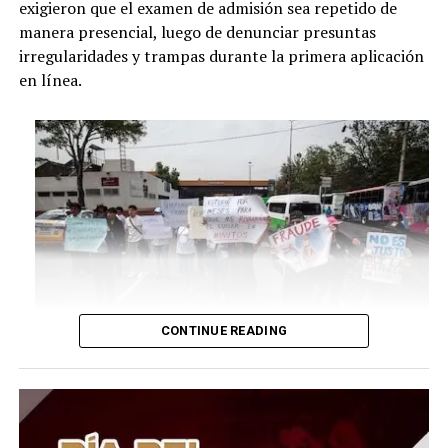
exigieron que el examen de admisión sea repetido de
manera presencial, luego de denunciar presuntas
irregularidades y trampas durante la primera aplicación
en línea.
CONTINUE READING
Los estudiantes cuestionan que el formato a distancia
haya permitido posibles ventajas indebidas, incluyendo
el uso de herramientas tecnológicas para responder la
prueba. La controversia creció luego de que se