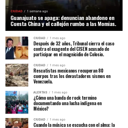
CIUDAD
1 semana ago
Guanajuato se apaga: denuncian abandono en
Cuesta China y el callejón rumbo a las Momias.
CIUDAD
1 mes ago
Después de 32 años, Tribunal cierra el caso
contra el exagente del CISEN acusado de
participar en el magnicidio de Colosio.
CIUDAD
1 mes ago
Rescatistas mexicanos recuperan 80
cuerpos tras los devastadores sismos en
Venezuela.
ALERTAS
1 mes ago
¿Cómo una banda de rock termino
documentando una lucha indígena en
México?
CIUDAD
1 mes ago
Cuando la música se escucha con el alma: la