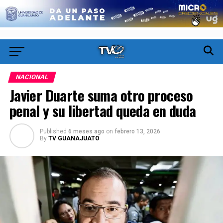
NACIONAL
Javier Duarte suma otro proceso
penal y su libertad queda en duda
Published
6 meses ago
on
febrero 13, 2026
By
TV GUANAJUATO