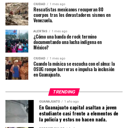
CIUDAD
1 mes ago
Rescatistas mexicanos recuperan 80
cuerpos tras los devastadores sismos en
Venezuela.
ALERTAS
1 mes ago
¿Cómo una banda de rock termino
documentando una lucha indígena en
México?
CIUDAD
1 mes ago
Cuando la música se escucha con el alma: la
OSUG rompe barreras e impulsa la inclusión
en Guanajuato.
TRENDING
GUANAJUATO
1 año ago
En Guanajuato capital asaltan a joven
estudiante casi frente a elementos de
la policía y estos no hacen nada.