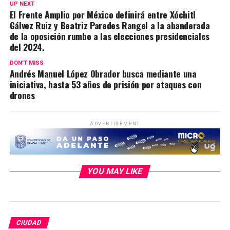
UP NEXT
El Frente Amplio por México definirá entre Xóchitl
Gálvez Ruiz y Beatriz Paredes Rangel a la abanderada
de la oposición rumbo a las elecciones presidenciales
del 2024.
DON'T MISS
Andrés Manuel López Obrador busca mediante una
iniciativa, hasta 53 años de prisión por ataques con
drones
ADVERTISEMENT
YOU MAY LIKE
CIUDAD