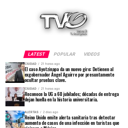
LATEST
POPULAR
VIDEOS
CIUDAD
21 horas ago
El caso Ayotzinapa da un nuevo giro: Detienen al
exgobernador Ángel Aguirre por presuntamente
ocultar pruebas clave.
CIUDAD
21 horas ago
Reconoce la UG a 60 jubilados; décadas de entrega
dejan huella en la historia universitaria.
ALERTAS
2 días ago
Reino Unido emite alerta sanitaria tras detectar
aumento de casos de una infección en turistas que