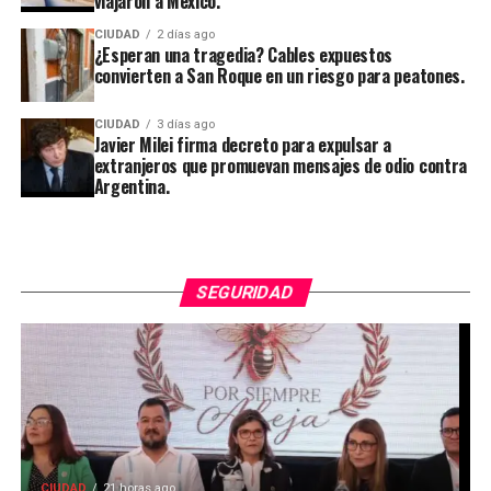
viajaron a México.
CIUDAD
2 días ago
¿Esperan una tragedia? Cables expuestos
convierten a San Roque en un riesgo para peatones.
CIUDAD
3 días ago
Javier Milei firma decreto para expulsar a
extranjeros que promuevan mensajes de odio contra
Argentina.
SEGURIDAD
CIUDAD
21 horas ago