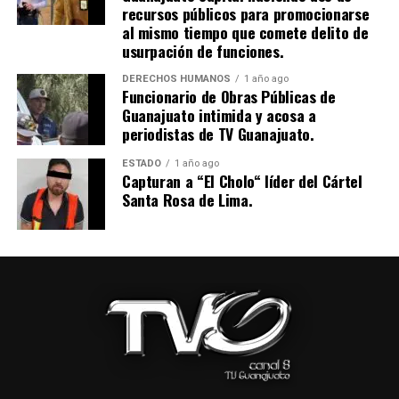
recursos públicos para promocionarse
al mismo tiempo que comete delito de
usurpación de funciones.
DERECHOS HUMANOS
1 año ago
Funcionario de Obras Públicas de
Guanajuato intimida y acosa a
periodistas de TV Guanajuato.
ESTADO
1 año ago
Capturan a “El Cholo“ líder del Cártel
Santa Rosa de Lima.