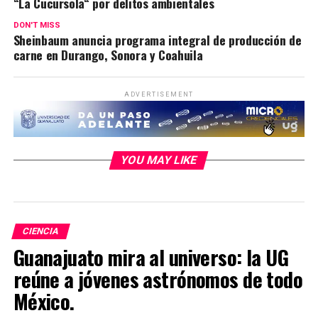
“La Cucursola“ por delitos ambientales
DON'T MISS
Sheinbaum anuncia programa integral de producción de
carne en Durango, Sonora y Coahuila
ADVERTISEMENT
YOU MAY LIKE
CIENCIA
Guanajuato mira al universo: la UG
reúne a jóvenes astrónomos de todo
México.