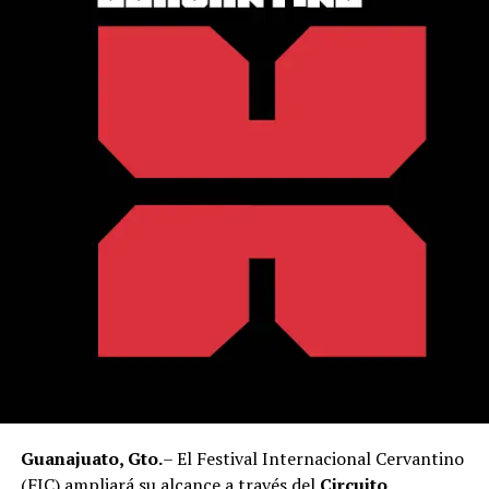
Guanajuato, Gto.
– El Festival Internacional Cervantino
(FIC) ampliará su alcance a través del
Circuito