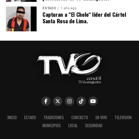
ESTADO
1 año ago
Capturan a “El Cholo“ líder del Cártel
Santa Rosa de Lima.
INICIO
ESTADO
TRADICIONES
CONTACTO
EN VIVO
TELEVISION
MUNICIPIOS
LOCAL
SEGURIDAD