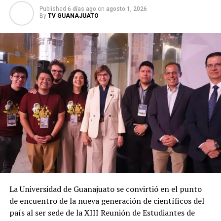
Published
6 días ago
on
agosto 1, 2026
By
TV GUANAJUATO
La Universidad de Guanajuato se convirtió en el punto
de encuentro de la nueva generación de científicos del
país al ser sede de la XIII Reunión de Estudiantes de