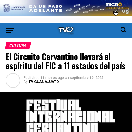
CULTURA
El Circuito Cervantino llevará el
espíritu del FIC a 11 estados del país
Published
11 meses ago
on
septiembre 10, 2025
By
TV GUANAJUATO