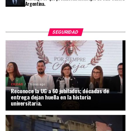
Argentina.
SEGURIDAD
CIUDAD
7 horas ago
Reconoce la UG a 60 jubilados; décadas de
entrega dejan huella en la historia
universitaria.