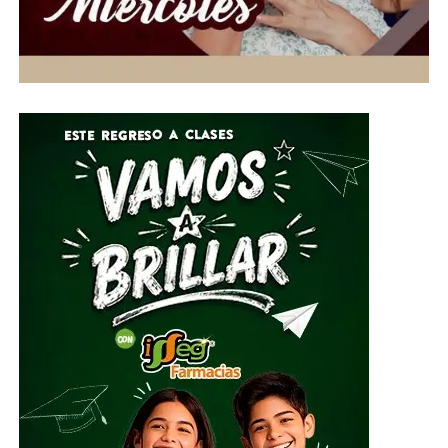
directo para el país. Asimismo, se prevén rachas de
viento de hasta 40 kilómetros por hora entre martes y
miércoles, condiciones que favorecerán tardes y noches
con temperaturas más agradables para los
guanajuatenses.