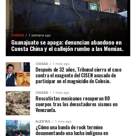
CIUDAD
1 semana ago
Guanajuato se apaga: denuncian abandono en
Cuesta China y el callejón rumbo a las Momias.
CIUDAD
1 mes ago
Después de 32 años, Tribunal cierra el caso
contra el exagente del CISEN acusado de
participar en el magnicidio de Colosio.
CIUDAD
1 mes ago
Rescatistas mexicanos recuperan 80
cuerpos tras los devastadores sismos en
Venezuela.
ALERTAS
1 mes ago
¿Cómo una banda de rock termino
documentando una lucha indígena en