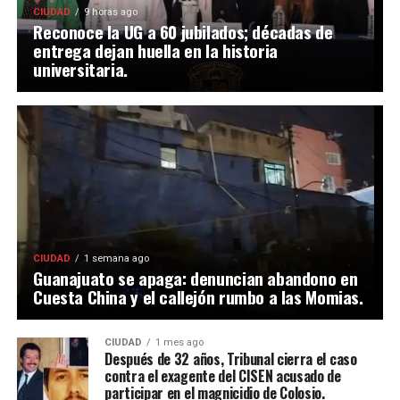
CIUDAD
9 horas ago
Reconoce la UG a 60 jubilados; décadas de
entrega dejan huella en la historia
universitaria.
CIUDAD
1 semana ago
Guanajuato se apaga: denuncian abandono en
Cuesta China y el callejón rumbo a las Momias.
CIUDAD
1 mes ago
Después de 32 años, Tribunal cierra el caso
contra el exagente del CISEN acusado de
participar en el magnicidio de Colosio.