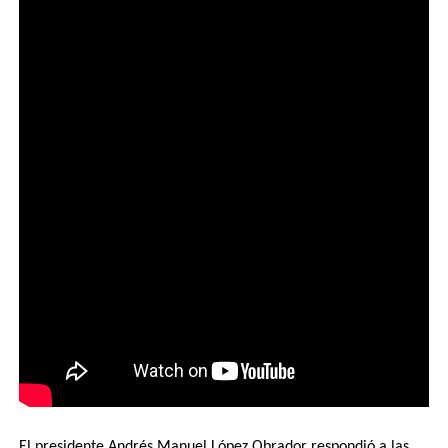
El presidente Andrés Manuel López Obrador respondió a las