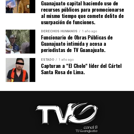
Guanajuato capital haciendo uso de
recursos públicos para promocionarse
al mismo tiempo que comete delito de
usurpación de funciones.
DERECHOS HUMANOS
1 año ago
Funcionario de Obras Públicas de
Guanajuato intimida y acosa a
periodistas de TV Guanajuato.
ESTADO
1 año ago
Capturan a “El Cholo“ líder del Cártel
Santa Rosa de Lima.