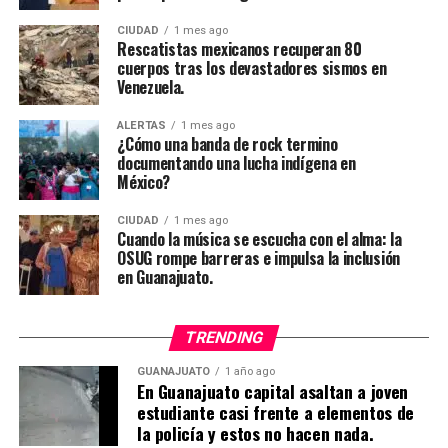
CIUDAD
1 mes ago
Rescatistas mexicanos recuperan 80
cuerpos tras los devastadores sismos en
Venezuela.
ALERTAS
1 mes ago
¿Cómo una banda de rock termino
documentando una lucha indígena en
México?
CIUDAD
1 mes ago
Cuando la música se escucha con el alma: la
OSUG rompe barreras e impulsa la inclusión
en Guanajuato.
TRENDING
GUANAJUATO
1 año ago
En Guanajuato capital asaltan a joven
estudiante casi frente a elementos de
la policía y estos no hacen nada.