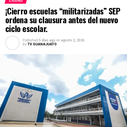
CIUDAD
¡Cierro escuelas “militarizadas” SEP
ordena su clausura antes del nuevo
ciclo escolar.
Published
5 días ago
on
agosto 2, 2026
By
TV GUANAJUATO