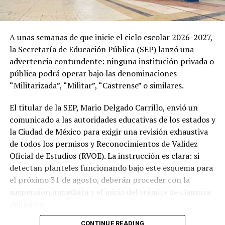
A unas semanas de que inicie el ciclo escolar 2026-2027,
la Secretaría de Educación Pública (SEP) lanzó una
advertencia contundente: ninguna institución privada o
pública podrá operar bajo las denominaciones
“Militarizada”, “Militar”, “Castrense” o similares.
El titular de la SEP, Mario Delgado Carrillo, envió un
comunicado a las autoridades educativas de los estados y
la Ciudad de México para exigir una revisión exhaustiva
de todos los permisos y Reconocimientos de Validez
Oficial de Estudios (RVOE). La instrucción es clara: si
detectan planteles funcionando bajo este esquema para
el próximo 31 de agosto, deberán proceder con la
suspensión inmediata y el inicio del trámite de clausura
definitiva.
CONTINUE READING