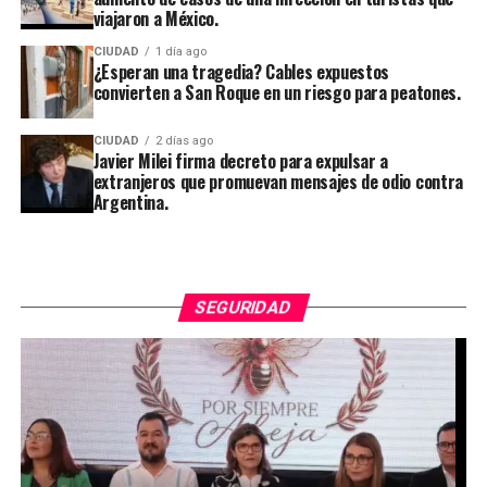
viajaron a México.
CIUDAD
1 día ago
¿Esperan una tragedia? Cables expuestos
convierten a San Roque en un riesgo para peatones.
CIUDAD
2 días ago
Javier Milei firma decreto para expulsar a
extranjeros que promuevan mensajes de odio contra
Argentina.
SEGURIDAD