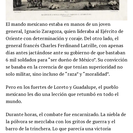
El mando mexicano estaba en manos de un joven
general, Ignacio Zaragoza, quien lideraba al Ejército de
Oriente con determinación y coraje. Del otro lado, el
general francés Charles Ferdinand Latrille, con apenas
días antes jactándose ante su gobierno de que bastaban
6 mil soldados para “ser dueño de México”. Su convicción
se basaba en la creencia de que tenían superioridad no
solo militar, sino incluso de “raza” y “moralidad”.
Pero en los fuertes de Loreto y Guadalupe, el pueblo
mexicano les dio una lección que retumbó en todo el
mundo.
Durante horas, el combate fue encarnizado. La niebla de
la pólvora se mezclaba con los gritos de guerra y el
barro de la trinchera. Lo que parecía una victoria