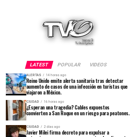
LATEST
POPULAR
VIDEOS
ALERTAS
14 horas ago
Reino Unido emite alerta sanitaria tras detectar
aumento de casos de una infección en turistas que
viajaron a México.
CIUDAD
16 horas ago
¿Esperan una tragedia? Cables expuestos
convierten a San Roque en un riesgo para peatones.
CIUDAD
2 días ago
Javier Milei firma decreto para expulsar a