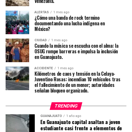
Venezuela.
ALERTAS
1 mes ago
¿Cómo una banda de rock termino
documentando una lucha indígena en
México?
CIUDAD
1 mes ago
Cuando la música se escucha con el alma: la
OSUG rompe barreras e impulsa la inclusión
en Guanajuato.
ACCIDENTE
1 mes ago
Kilómetros de caos y tensión en la Celaya-
Juventino Rosas: incendian 10 vehículos tras
el fallecimiento de un menor; autoridades
señalan bloqueo organizado.
TRENDING
GUANAJUATO
1 año ago
En Guanajuato capital asaltan a joven
estudiante casi frente a elementos de