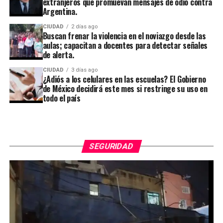
extranjeros que promuevan mensajes de odio contra
Argentina.
CIUDAD
2 días ago
Buscan frenar la violencia en el noviazgo desde las
aulas; capacitan a docentes para detectar señales
de alerta.
CIUDAD
3 días ago
¿Adiós a los celulares en las escuelas? El Gobierno
de México decidirá este mes si restringe su uso en
todo el país
SEGURIDAD