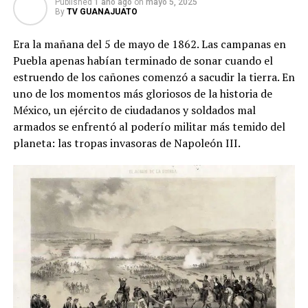
Published
1 año ago
on
mayo 5, 2025
By
TV GUANAJUATO
Era la mañana del 5 de mayo de 1862. Las campanas en
Puebla apenas habían terminado de sonar cuando el
estruendo de los cañones comenzó a sacudir la tierra. En
uno de los momentos más gloriosos de la historia de
México, un ejército de ciudadanos y soldados mal
armados se enfrentó al poderío militar más temido del
planeta: las tropas invasoras de Napoleón III.