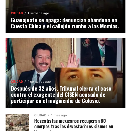
CIUDAD
1 semana ago
Guanajuato se apaga: denuncian abandono en
Cuesta China y el callejón rumbo a las Momias.
CIUDAD
4 semanas ago
Después de 32 años, Tribunal cierra el caso
contra el exagente del CISEN acusado de
participar en el magnicidio de Colosio.
CIUDAD
1 mes ago
Rescatistas mexicanos recuperan 80
cuerpos tras los devastadores sismos en