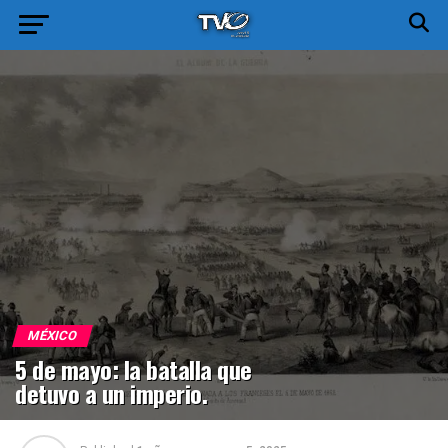
MÉXICO
5 de mayo: la batalla que
detuvo a un imperio.