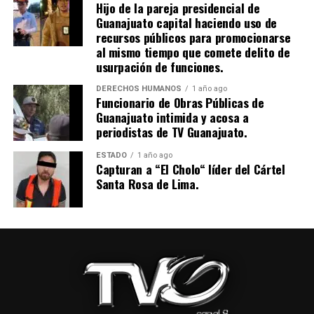
Hijo de la pareja presidencial de
Guanajuato capital haciendo uso de
recursos públicos para promocionarse
al mismo tiempo que comete delito de
usurpación de funciones.
DERECHOS HUMANOS
1 año ago
Funcionario de Obras Públicas de
Guanajuato intimida y acosa a
periodistas de TV Guanajuato.
ESTADO
1 año ago
Capturan a “El Cholo“ líder del Cártel
Santa Rosa de Lima.