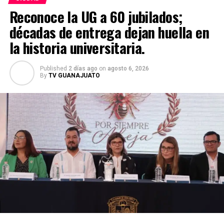
Reconoce la UG a 60 jubilados;
décadas de entrega dejan huella en
la historia universitaria.
Published
2 días ago
on
agosto 6, 2026
By
TV GUANAJUATO