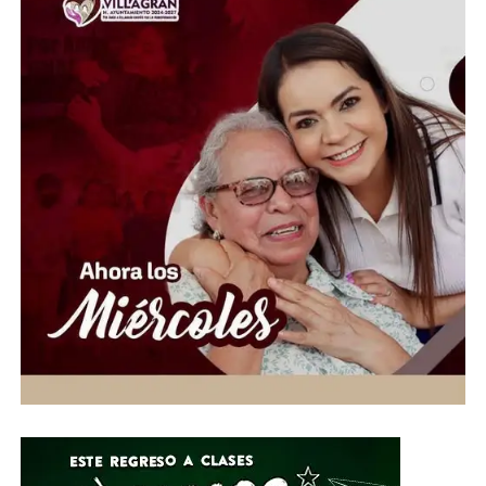
repiten las quejas por luminarias descompuestas y calles
a oscuras. La pregunta es inevitable: ¿de qué sirve
presumir una ciudad turística si sus habitantes tienen
que regresar a casa entre la oscuridad? La falta de
alumbrado ya dejó de ser una molestia; hoy representa
un problema de seguridad que el gobierno municipal no
puede seguir ignorando.