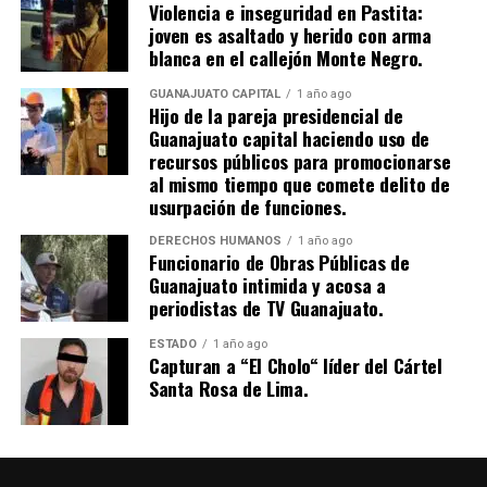
Violencia e inseguridad en Pastita:
joven es asaltado y herido con arma
blanca en el callejón Monte Negro.
GUANAJUATO CAPITAL
1 año ago
Hijo de la pareja presidencial de
Guanajuato capital haciendo uso de
recursos públicos para promocionarse
al mismo tiempo que comete delito de
usurpación de funciones.
DERECHOS HUMANOS
1 año ago
Funcionario de Obras Públicas de
Guanajuato intimida y acosa a
periodistas de TV Guanajuato.
ESTADO
1 año ago
Capturan a “El Cholo“ líder del Cártel
Santa Rosa de Lima.