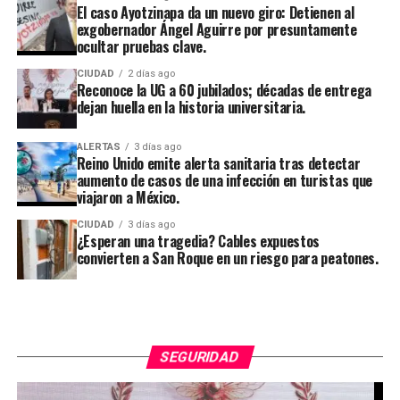
El caso Ayotzinapa da un nuevo giro: Detienen al
exgobernador Ángel Aguirre por presuntamente
ocultar pruebas clave.
CIUDAD
2 días ago
Reconoce la UG a 60 jubilados; décadas de entrega
dejan huella en la historia universitaria.
ALERTAS
3 días ago
Reino Unido emite alerta sanitaria tras detectar
aumento de casos de una infección en turistas que
viajaron a México.
CIUDAD
3 días ago
¿Esperan una tragedia? Cables expuestos
convierten a San Roque en un riesgo para peatones.
SEGURIDAD