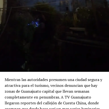
Mientras las autoridades presumen una ciudad segura y
atractiva para el turismo, vecinos denuncian que hay
zonas de Guanajuato capital que llevan semanas
completamente en penumbras. A TV Guanajuato
llegaron reportes del callejón de Cuesta China, donde
aseguran que desde hace casi un mes varias luminarias