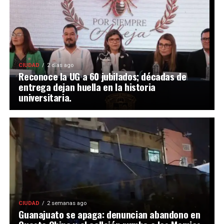
CIUDAD
2 días ago
Reconoce la UG a 60 jubilados; décadas de
entrega dejan huella en la historia
universitaria.
CIUDAD
2 semanas ago
Guanajuato se apaga: denuncian abandono en