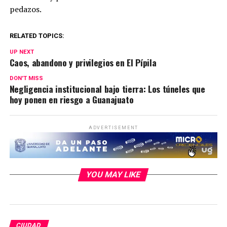
pedazos.
RELATED TOPICS:
UP NEXT
Caos, abandono y privilegios en El Pípila
DON'T MISS
Negligencia institucional bajo tierra: Los túneles que
hoy ponen en riesgo a Guanajuato
ADVERTISEMENT
YOU MAY LIKE
CIUDAD