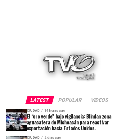
LATEST
POPULAR
VIDEOS
CIUDAD
14 horas ago
El “oro verde” bajo vigilancia: Blindan zona
aguacatera de Michoacán para reactivar
exportación hacia Estados Unidos.
CIUDAD
2 días ago