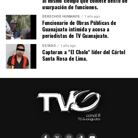
al mismo tiempo que comete delito de
usurpación de funciones.
DERECHOS HUMANOS
1 año ago
Funcionario de Obras Públicas de
Guanajuato intimida y acosa a
periodistas de TV Guanajuato.
ESTADO
1 año ago
Capturan a “El Cholo“ líder del Cártel
Santa Rosa de Lima.