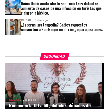
Reino Unido emite alerta sanitaria tras detectar
aumento de casos de una infección en turistas que
viajaron a México.
CIUDAD
3 días ago
¿Esperan una tragedia? Cables expuestos
convierten a San Roque en un riesgo para peatones.
SEGURIDAD
CIUDAD
2 días ago
Reconoce la UG a 60 jubilados; décadas de