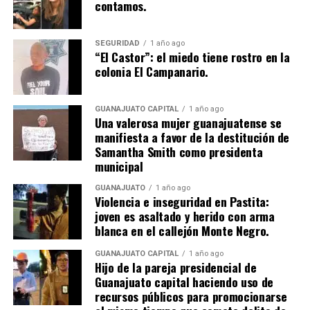
contamos.
SEGURIDAD
1 año ago
“El Castor”: el miedo tiene rostro en la
colonia El Campanario.
GUANAJUATO CAPITAL
1 año ago
Una valerosa mujer guanajuatense se
manifiesta a favor de la destitución de
Samantha Smith como presidenta
municipal
GUANAJUATO
1 año ago
Violencia e inseguridad en Pastita:
joven es asaltado y herido con arma
blanca en el callejón Monte Negro.
GUANAJUATO CAPITAL
1 año ago
Hijo de la pareja presidencial de
Guanajuato capital haciendo uso de
recursos públicos para promocionarse