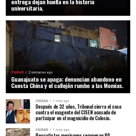
entrega dejan huella en la historia
universitaria.
CIUDAD
2 semanas ago
Guanajuato se apaga: denuncian abandono en
Cuesta China y el callejón rumbo a las Momias.
CIUDAD
1 mes ago
Después de 32 años, Tribunal cierra el caso
contra el exagente del CISEN acusado de
participar en el magnicidio de Colosio.
CIUDAD
1 mes ago
Rescatistas mexicanos recuperan 80