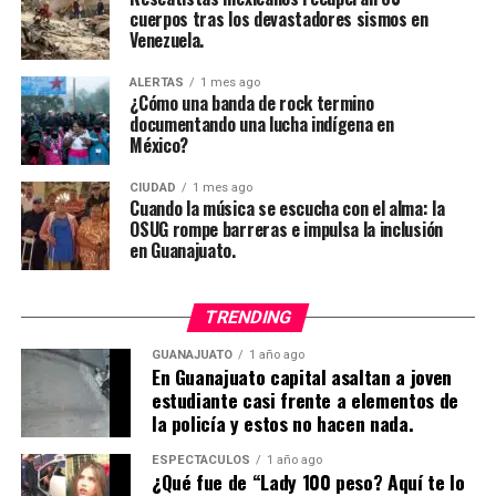
cuerpos tras los devastadores sismos en
Venezuela.
ALERTAS
1 mes ago
¿Cómo una banda de rock termino
documentando una lucha indígena en
México?
CIUDAD
1 mes ago
Cuando la música se escucha con el alma: la
OSUG rompe barreras e impulsa la inclusión
en Guanajuato.
TRENDING
GUANAJUATO
1 año ago
En Guanajuato capital asaltan a joven
estudiante casi frente a elementos de
la policía y estos no hacen nada.
ESPECTÁCULOS
1 año ago
¿Qué fue de “Lady 100 peso? Aquí te lo