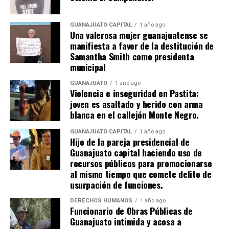
GUANAJUATO CAPITAL
1 año ago
Una valerosa mujer guanajuatense se
manifiesta a favor de la destitución de
Samantha Smith como presidenta
municipal
GUANAJUATO
1 año ago
Violencia e inseguridad en Pastita:
joven es asaltado y herido con arma
blanca en el callejón Monte Negro.
GUANAJUATO CAPITAL
1 año ago
Hijo de la pareja presidencial de
Guanajuato capital haciendo uso de
recursos públicos para promocionarse
al mismo tiempo que comete delito de
usurpación de funciones.
DERECHOS HUMANOS
1 año ago
Funcionario de Obras Públicas de
Guanajuato intimida y acosa a