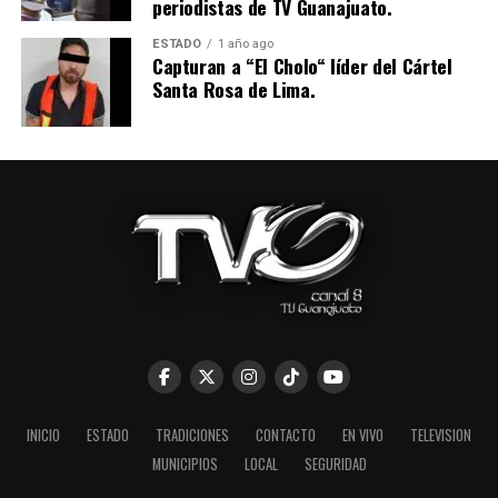
periodistas de TV Guanajuato.
ESTADO
1 año ago
Capturan a “El Cholo“ líder del Cártel
Santa Rosa de Lima.
INICIO
ESTADO
TRADICIONES
CONTACTO
EN VIVO
TELEVISION
MUNICIPIOS
LOCAL
SEGURIDAD