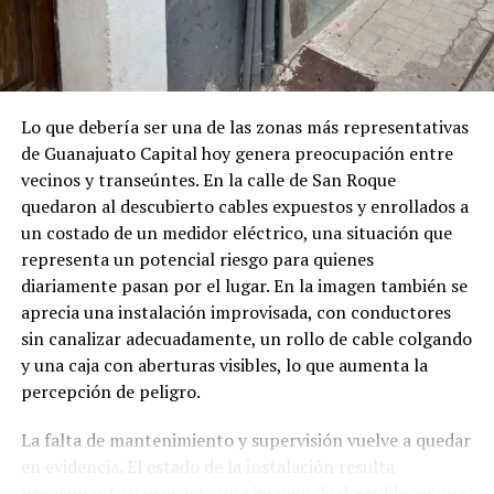
Lo que debería ser una de las zonas más representativas
de Guanajuato Capital hoy genera preocupación entre
vecinos y transeúntes. En la calle de San Roque
quedaron al descubierto cables expuestos y enrollados a
un costado de un medidor eléctrico, una situación que
representa un potencial riesgo para quienes
diariamente pasan por el lugar. En la imagen también se
aprecia una instalación improvisada, con conductores
sin canalizar adecuadamente, un rollo de cable colgando
y una caja con aberturas visibles, lo que aumenta la
percepción de peligro.
La falta de mantenimiento y supervisión vuelve a quedar
en evidencia. El estado de la instalación resulta
preocupante y proyecta una imagen de descuido en una