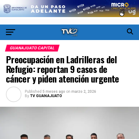
GUANAJUATO CAPITAL
Preocupación en Ladrilleras del
Refugio: reportan 9 casos de
cáncer y piden atención urgente
Published
5 meses ago
on
marzo 2, 2026
By
TV GUANAJUATO