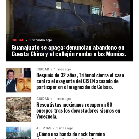
CIUDAD
1 semana ago
Guanajuato se apaga: denuncian abandono en
Cuesta China y el callejón rumbo a las Momias.
CIUDAD
1 mes ago
Después de 32 años, Tribunal cierra el caso
contra el exagente del CISEN acusado de
participar en el magnicidio de Colosio.
CIUDAD
1 mes ago
Rescatistas mexicanos recuperan 80
cuerpos tras los devastadores sismos en
Venezuela.
ALERTAS
1 mes ago
¿Cómo una banda de rock termino