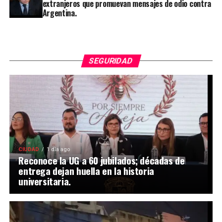
extranjeros que promuevan mensajes de odio contra
Argentina.
SEGURIDAD
CIUDAD
1 día ago
Reconoce la UG a 60 jubilados; décadas de
entrega dejan huella en la historia
universitaria.