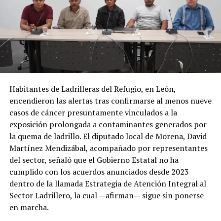
Habitantes de Ladrilleras del Refugio, en León,
encendieron las alertas tras confirmarse al menos nueve
casos de cáncer presuntamente vinculados a la
exposición prolongada a contaminantes generados por
la quema de ladrillo. El diputado local de Morena, David
Martínez Mendizábal, acompañado por representantes
del sector, señaló que el Gobierno Estatal no ha
cumplido con los acuerdos anunciados desde 2023
dentro de la llamada Estrategia de Atención Integral al
Sector Ladrillero, la cual —afirman— sigue sin ponerse
en marcha.