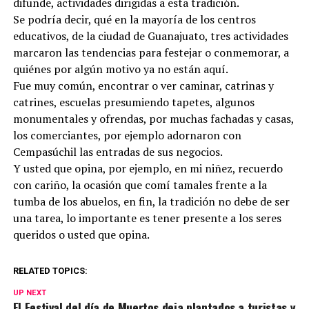
difunde, actividades dirigidas a esta tradición.
Se podría decir, qué en la mayoría de los centros
educativos, de la ciudad de Guanajuato, tres actividades
marcaron las tendencias para festejar o conmemorar, a
quiénes por algún motivo ya no están aquí.
Fue muy común, encontrar o ver caminar, catrinas y
catrines, escuelas presumiendo tapetes, algunos
monumentales y ofrendas, por muchas fachadas y casas,
los comerciantes, por ejemplo adornaron con
Cempasúchil las entradas de sus negocios.
Y usted que opina, por ejemplo, en mi niñez, recuerdo
con cariño, la ocasión que comí tamales frente a la
tumba de los abuelos, en fin, la tradición no debe de ser
una tarea, lo importante es tener presente a los seres
queridos o usted que opina.
RELATED TOPICS:
UP NEXT
El Festival del día de Muertos deja plantados a turistas y