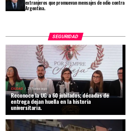
extranjeros que promuevan mensajes de odio contra
Argentina.
SEGURIDAD
CIUDAD
21 horas ago
Reconoce la UG a 60 jubilados; décadas de
entrega dejan huella en la historia
universitaria.