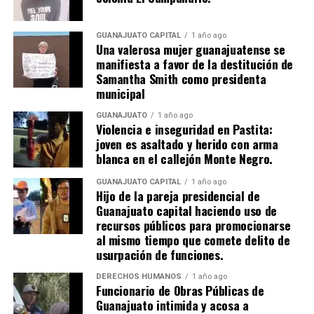
GUANAJUATO CAPITAL
1 año ago
Una valerosa mujer guanajuatense se
manifiesta a favor de la destitución de
Samantha Smith como presidenta
municipal
GUANAJUATO
1 año ago
Violencia e inseguridad en Pastita:
joven es asaltado y herido con arma
blanca en el callejón Monte Negro.
GUANAJUATO CAPITAL
1 año ago
Hijo de la pareja presidencial de
Guanajuato capital haciendo uso de
recursos públicos para promocionarse
al mismo tiempo que comete delito de
usurpación de funciones.
DERECHOS HUMANOS
1 año ago
Funcionario de Obras Públicas de
Guanajuato intimida y acosa a