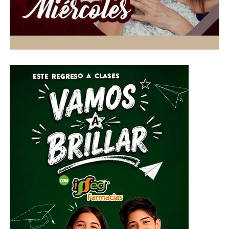
directo para el país. Asimismo, se prevén rachas de
viento de hasta 40 kilómetros por hora entre martes y
miércoles, condiciones que favorecerán tardes y noches
con temperaturas más agradables para los
guanajuatenses.