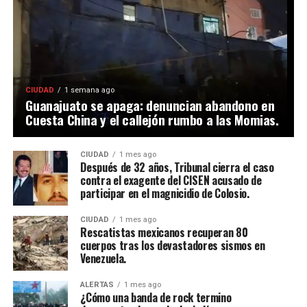
CIUDAD
1 semana ago
Guanajuato se apaga: denuncian abandono en
Cuesta China y el callejón rumbo a las Momias.
CIUDAD
1 mes ago
Después de 32 años, Tribunal cierra el caso
contra el exagente del CISEN acusado de
participar en el magnicidio de Colosio.
CIUDAD
1 mes ago
Rescatistas mexicanos recuperan 80
cuerpos tras los devastadores sismos en
Venezuela.
ALERTAS
1 mes ago
¿Cómo una banda de rock termino