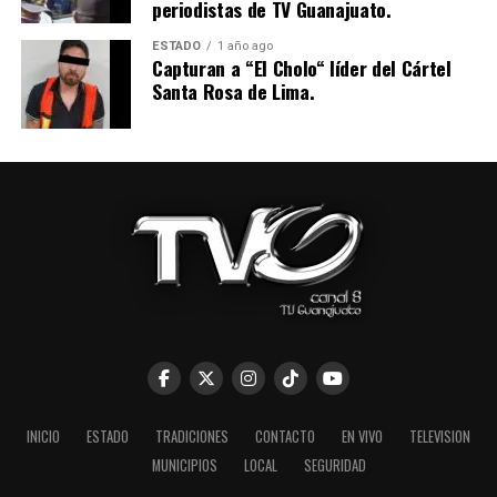
periodistas de TV Guanajuato.
ESTADO
1 año ago
Capturan a “El Cholo“ líder del Cártel
Santa Rosa de Lima.
INICIO
ESTADO
TRADICIONES
CONTACTO
EN VIVO
TELEVISION
MUNICIPIOS
LOCAL
SEGURIDAD