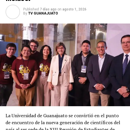
Published
7 días ago
on
agosto 1, 2026
By
TV GUANAJUATO
La Universidad de Guanajuato se convirtió en el punto
de encuentro de la nueva generación de científicos del
país al ser sede de la XIII Reunión de Estudiantes de