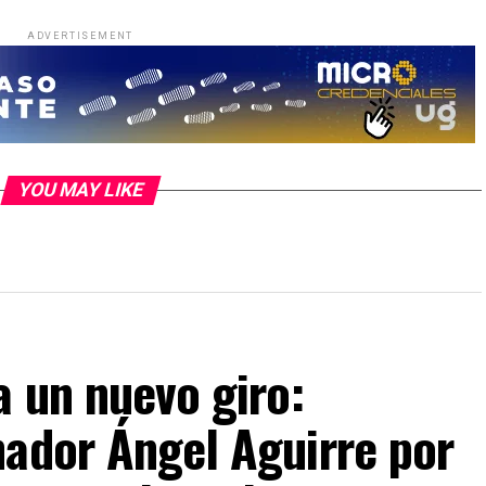
ADVERTISEMENT
YOU MAY LIKE
a un nuevo giro:
nador Ángel Aguirre por