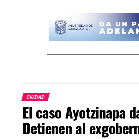
CIUDAD
El caso Ayotzinapa d
Detienen al exgober