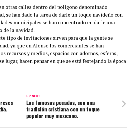
 en otras calles dentro del polígono denominado
, se han dado la tarea de darle un toque navideño con
idades municipales se han concentrado en darle una
o de la navidad.
ste tipo de invitaciones sirven para que la gente se
udad, ya que en Alonso los comerciantes se han
os recursos y medios, espacios con adornos, esferas,
se lugar, hacen pensar en que se está festejando la época
UP NEXT
greses
Las famosas posadas, son una
día.
tradición cristiana con un toque
popular muy mexicano.