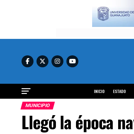
INICIO
ESTADO
MUNICIPIO
Llegó la época na