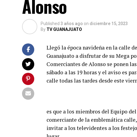
Alonso
Published
3 años ago
on
diciembre 15, 2023
By
TV GUANAJUATO
Llegó la época navideña en la calle d
Guanajuato a disfrutar de su Mega pos
Comerciantes de Alonso se ponen las 
sábado a las 19 horas y el aviso es p
calle todas las tardes desde este vier
es que a los miembros del Equipo del
comerciante de la emblemática calle, 
invitar a los televidentes a los festej
lugar.