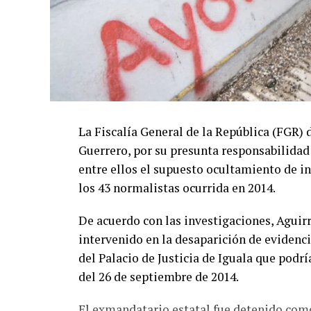
La Fiscalía General de la República (FGR)
Guerrero, por su presunta responsabilidad
entre ellos el supuesto ocultamiento de in
los 43 normalistas ocurrida en 2014.
De acuerdo con las investigaciones, Aguir
intervenido en la desaparición de evidenc
del Palacio de Justicia de Iguala que podr
del 26 de septiembre de 2014.
El exmandatario estatal fue detenido como