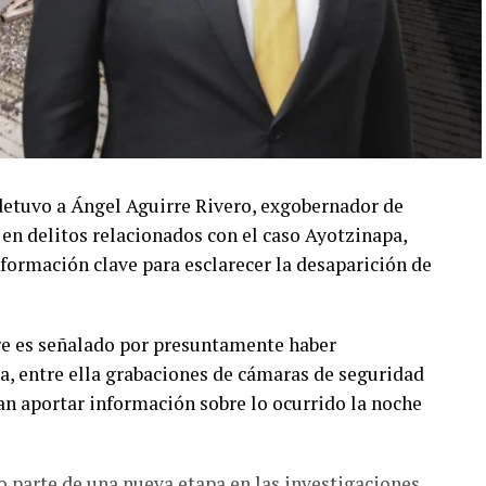
 detuvo a Ángel Aguirre Rivero, exgobernador de
 en delitos relacionados con el caso Ayotzinapa,
formación clave para esclarecer la desaparición de
re es señalado por presuntamente haber
ia, entre ella grabaciones de cámaras de seguridad
ían aportar información sobre lo ocurrido la noche
 parte de una nueva etapa en las investigaciones