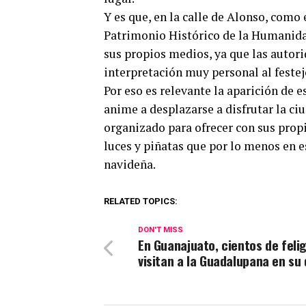
Y es que, en la calle de Alonso, como
Patrimonio Histórico de la Humanidad
sus propios medios, ya que las autor
interpretación muy personal al festej
Por eso es relevante la aparición de e
anime a desplazarse a disfrutar la ci
organizado para ofrecer con sus propi
luces y piñatas que por lo menos en e
navideña.
RELATED TOPICS:
DON'T MISS
En Guanajuato, cientos de feli
visitan a la Guadalupana en su 