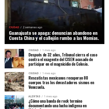
CIUDAD
2 semanas ago
Guanajuato se apaga: denuncian abandono en
Cuesta China y el callejón rumbo a las Momias.
CIUDAD
1 mes ago
Después de 32 años, Tribunal cierra el caso
contra el exagente del CISEN acusado de
participar en el magnicidio de Colosio.
CIUDAD
1 mes ago
Rescatistas mexicanos recuperan 80
cuerpos tras los devastadores sismos en
Venezuela.
ALERTAS
1 mes ago
¿Cómo una banda de rock termino
documentando una lucha indígena en