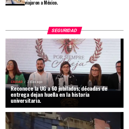
viajaron a México.
SEGURIDAD
CIUDAD
2 días ago
Reconoce la UG a 60 jubilados; décadas de
entrega dejan huella en la historia
universitaria.