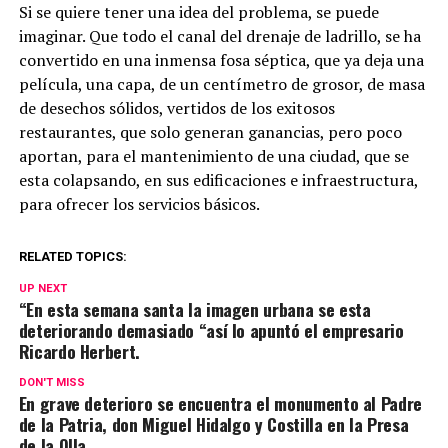
Si se quiere tener una idea del problema, se puede
imaginar. Que todo el canal del drenaje de ladrillo, se ha
convertido en una inmensa fosa séptica, que ya deja una
película, una capa, de un centímetro de grosor, de masa
de desechos sólidos, vertidos de los exitosos
restaurantes, que solo generan ganancias, pero poco
aportan, para el mantenimiento de una ciudad, que se
esta colapsando, en sus edificaciones e infraestructura,
para ofrecer los servicios básicos.
RELATED TOPICS:
UP NEXT
“En esta semana santa la imagen urbana se esta
deteriorando demasiado “así lo apuntó el empresario
Ricardo Herbert.
DON'T MISS
En grave deterioro se encuentra el monumento al Padre
de la Patria, don Miguel Hidalgo y Costilla en la Presa
de la Olla