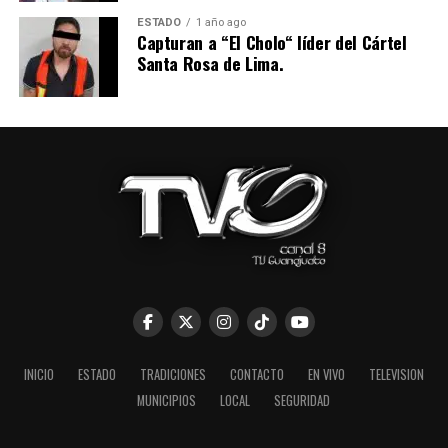
ESTADO
1 año ago
Capturan a “El Cholo“ líder del Cártel
Santa Rosa de Lima.
INICIO
ESTADO
TRADICIONES
CONTACTO
EN VIVO
TELEVISION
MUNICIPIOS
LOCAL
SEGURIDAD