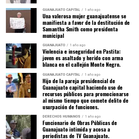
GUANAJUATO CAPITAL
1 año ago
Una valerosa mujer guanajuatense se
manifiesta a favor de la destitución de
Samantha Smith como presidenta
municipal
GUANAJUATO
1 año ago
Violencia e inseguridad en Pastita:
joven es asaltado y herido con arma
blanca en el callejón Monte Negro.
GUANAJUATO CAPITAL
1 año ago
Hijo de la pareja presidencial de
Guanajuato capital haciendo uso de
recursos públicos para promocionarse
al mismo tiempo que comete delito de
usurpación de funciones.
DERECHOS HUMANOS
1 año ago
Funcionario de Obras Públicas de
Guanajuato intimida y acosa a
periodistas de TV Guanajuato.