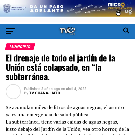
MUNICIPIO
El drenaje de todo el jardín de la
Unión está colapsado, en “la
subterránea.
Published
3 años ago
on
abril 4, 2023
By
TV GUANAJUATO
Se acumulan miles de litros de aguas negras, el asunto
ya es una emergencia de salud pública.
La subterránea, tiene varias caídas de aguas negras,
justo debajo del Jardín de la Unión, vea otro horror, de la