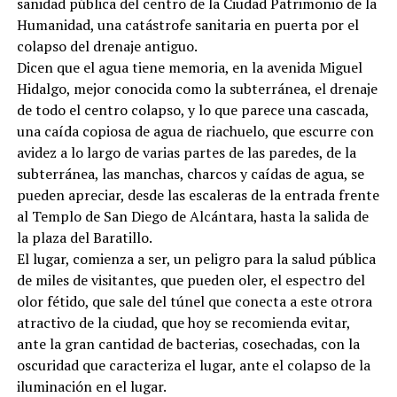
sanidad pública del centro de la Ciudad Patrimonio de la
Humanidad, una catástrofe sanitaria en puerta por el
colapso del drenaje antiguo.
Dicen que el agua tiene memoria, en la avenida Miguel
Hidalgo, mejor conocida como la subterránea, el drenaje
de todo el centro colapso, y lo que parece una cascada,
una caída copiosa de agua de riachuelo, que escurre con
avidez a lo largo de varias partes de las paredes, de la
subterránea, las manchas, charcos y caídas de agua, se
pueden apreciar, desde las escaleras de la entrada frente
al Templo de San Diego de Alcántara, hasta la salida de
la plaza del Baratillo.
El lugar, comienza a ser, un peligro para la salud pública
de miles de visitantes, que pueden oler, el espectro del
olor fétido, que sale del túnel que conecta a este otrora
atractivo de la ciudad, que hoy se recomienda evitar,
ante la gran cantidad de bacterias, cosechadas, con la
oscuridad que caracteriza el lugar, ante el colapso de la
iluminación en el lugar.