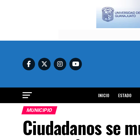
INICIO
ESTADO
MUNICIPIO
Ciudadanos se m