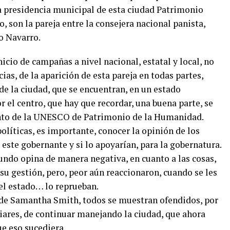
la presidencia municipal de esta ciudad Patrimonio
, son la pareja entre la consejera nacional panista,
o Navarro.
cio de campañas a nivel nacional, estatal y local, no
ias, de la aparición de esta pareja en todas partes,
e la ciudad, que se encuentran, en un estado
r el centro, que hay que recordar, una buena parte, se
to de la UNESCO de Patrimonio de la Humanidad.
políticas, es importante, conocer la opinión de los
este gobernante y si lo apoyarían, para la gobernatura.
ndo opina de manera negativa, en cuanto a las cosas,
r su gestión, pero, peor aún reaccionaron, cuando se les
el estado… lo reprueban.
s de Samantha Smith, todos se muestran ofendidos, por
iares, de continuar manejando la ciudad, que ahora
e eso sucediera.