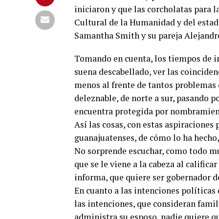
iniciaron y que las corcholatas para 
Cultural de la Humanidad y del estado
Samantha Smith y su pareja Alejandr
Tomando en cuenta, los tiempos de ini
suena descabellado, ver las coincidenc
menos al frente de tantos problemas d
deleznable, de norte a sur, pasando po
encuentra protegida por nombramien
Así las cosas, con estas aspiraciones 
guanajuatenses, de cómo lo ha hecho, 
No sorprende escuchar, como todo mu
que se le viene a la cabeza al califica
informa, que quiere ser gobernador d
En cuanto a las intenciones política
las intenciones, que consideran famil
administra su esposo, nadie quiere qu