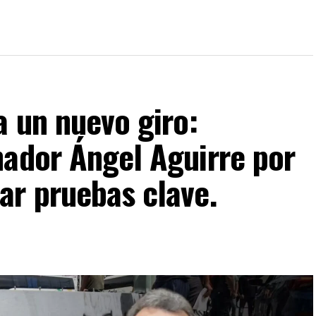
a un nuevo giro:
nador Ángel Aguirre por
ar pruebas clave.