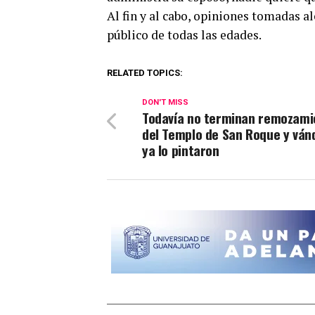
Al fin y al cabo, opiniones tomadas a
público de todas las edades.
RELATED TOPICS:
DON'T MISS
Todavía no terminan remozami
del Templo de San Roque y ván
ya lo pintaron