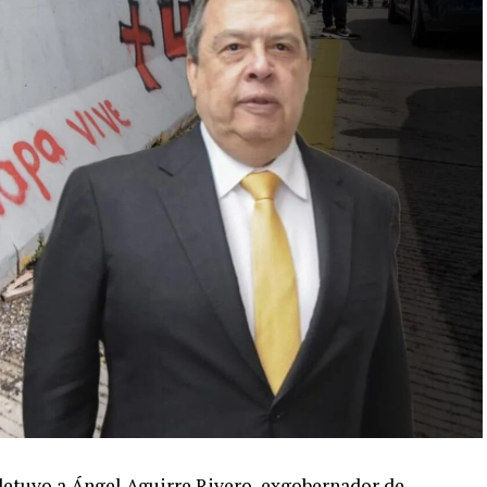
 detuvo a Ángel Aguirre Rivero, exgobernador de