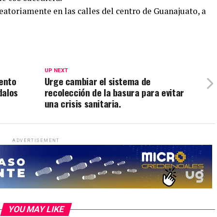
leatoriamente en las calles del centro de Guanajuato, a
UP NEXT
ento
Urge cambiar el sistema de
dalos
recolección de la basura para evitar
una crisis sanitaria.
ADVERTISEMENT
YOU MAY LIKE