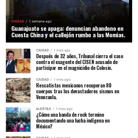
CIUDAD
1 semana ago
Guanajuato se apaga: denuncian abandono en
Cuesta China y el callejón rumbo a las Momias.
CIUDAD
1 mes ago
Después de 32 años, Tribunal cierra el caso
contra el exagente del CISEN acusado de
participar en el magnicidio de Colosio.
CIUDAD
1 mes ago
Rescatistas mexicanos recuperan 80
cuerpos tras los devastadores sismos en
Venezuela.
ALERTAS
1 mes ago
¿Cómo una banda de rock termino
documentando una lucha indígena en
México?