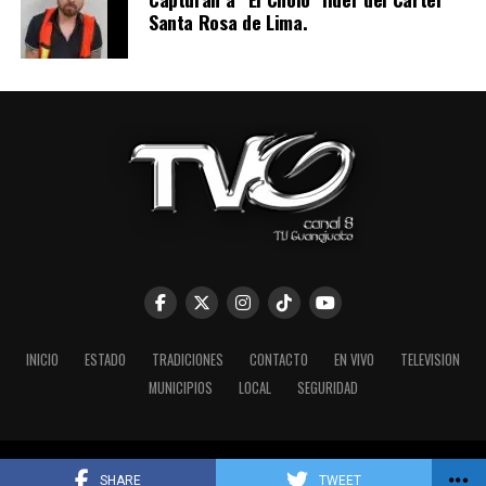
Santa Rosa de Lima.
INICIO
ESTADO
TRADICIONES
CONTACTO
EN VIVO
TELEVISION
MUNICIPIOS
LOCAL
SEGURIDAD
TV Guanajuato 2026 Guanajuato México Teléfono 473 73 41004
SHARE
TWEET