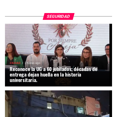
SEGURIDAD
CIUDAD
2 horas ago
Reconoce la UG a 60 jubilados; décadas de
entrega dejan huella en la historia
universitaria.