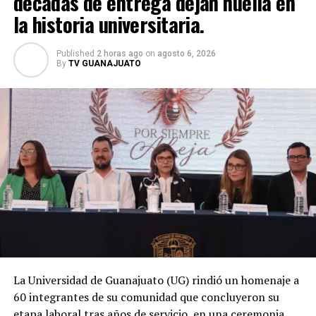
décadas de entrega dejan huella en
la historia universitaria.
Published
2 horas ago
on
agosto 6, 2026
By
TV GUANAJUATO
La Universidad de Guanajuato (UG) rindió un homenaje a
60 integrantes de su comunidad que concluyeron su
etapa laboral tras años de servicio, en una ceremonia