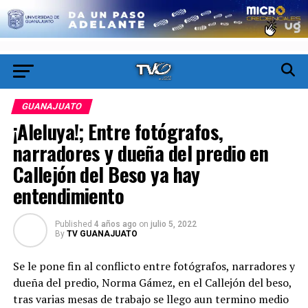
GUANAJUATO
¡Aleluya!; Entre fotógrafos,
narradores y dueña del predio en
Callejón del Beso ya hay
entendimiento
Published
4 años ago
on
julio 5, 2022
By
TV GUANAJUATO
Se le pone fin al conflicto entre fotógrafos, narradores y
dueña del predio, Norma Gámez, en el Callejón del beso,
tras varias mesas de trabajo se llego aun termino medio