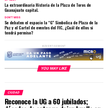
La extraordinaria Historia de la Plaza de Toros de
Guanajuato capital.
DON'T MISS
Se debaten el espacio la “G” Simbolica de Plaza de la
Paz y el Cartel de eventos del FIC, ¿Cuál de ellos si
tendrá permiso?
ADVERTISEMENT
YOU MAY LIKE
CIUDAD
Reconoce la UG a 60 jubilados;