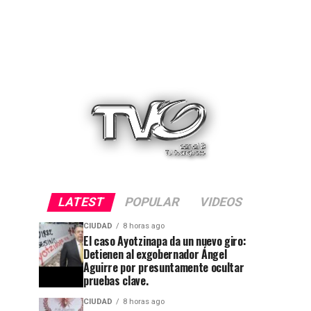
LATEST
POPULAR
VIDEOS
CIUDAD
8 horas ago
El caso Ayotzinapa da un nuevo giro:
Detienen al exgobernador Ángel
Aguirre por presuntamente ocultar
pruebas clave.
CIUDAD
8 horas ago