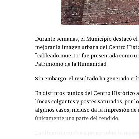
Durante semanas, el Municipio destacó el 
mejorar la imagen urbana del Centro Hist
“cableado muerto” fue presentada como un 
Patrimonio de la Humanidad.
Sin embargo, el resultado ha generado crí
En distintos puntos del Centro Histórico 
líneas colgantes y postes saturados, por lo
algunos casos, incluso da la impresión de
únicamente una parte del tendido.
La situación vuelve a poner sobre la mesa 