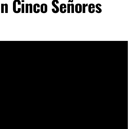
ón Cinco Señores