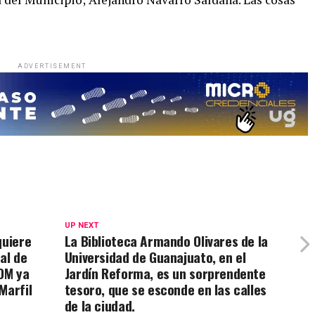
ADVERTISEMENT
UP NEXT
quiere
La Biblioteca Armando Olivares de la
al de
Universidad de Guanajuato, en el
COM ya
Jardín Reforma, es un sorprendente
Marfil
tesoro, que se esconde en las calles
de la ciudad.