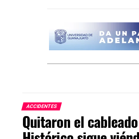
ACCIDENTES
Quitaron el cableado
Histórico sigue vién