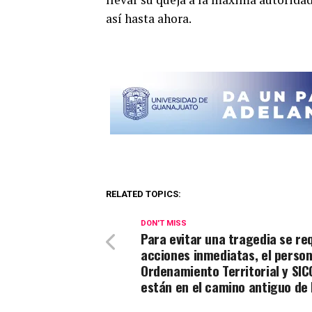
así hasta ahora.
RELATED TOPICS:
DON'T MISS
Para evitar una tragedia se re
acciones inmediatas, el person
Ordenamiento Territorial y SI
están en el camino antiguo de 