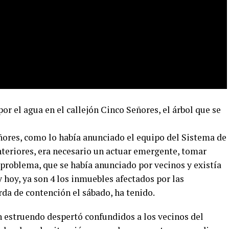
or el agua en el callejón Cinco Señores, el árbol que se
eñores, como lo había anunciado el equipo del Sistema de
nteriores, era necesario un actuar emergente, tomar
 problema, que se había anunciado por vecinos y existía
y hoy, ya son 4 los inmuebles afectados por las
rda de contención el sábado, ha tenido.
n estruendo despertó confundidos a los vecinos del