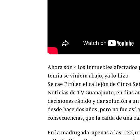
Ahora son 4 los inmuebles afectados p
temía se viniera abajo, ya lo hizo.
Se cae Pirú en el callejón de Cinco S
Noticias de TV Guanajuato, en días a
decisiones rápido y dar solución a un
desde hace dos años, pero no fue así, 
consecuencias, que la caída de una ba
En la madrugada, apenas a las 1:25, u