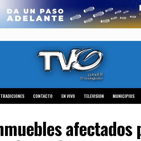
TRADICIONES
CONTACTO
EN VIVO
TELEVISION
MUNICIPIOS
inmuebles afectados p