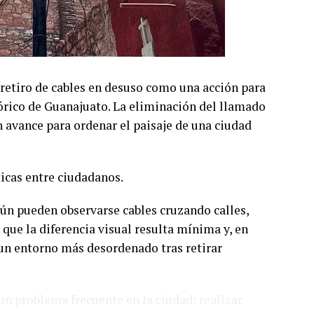
retiro de cables en desuso como una acción para
órico de Guanajuato. La eliminación del llamado
avance para ordenar el paisaje de una ciudad
ticas entre ciudadanos.
aún pueden observarse cables cruzando calles,
 que la diferencia visual resulta mínima y, en
 un entorno más desordenado tras retirar
un problema frecuente en la ciudad: realizar