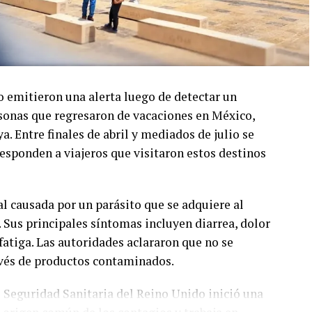
o emitieron una alerta luego de detectar un
sonas que regresaron de vacaciones en México,
. Entre finales de abril y mediados de julio se
responden a viajeros que visitaron estos destinos
al causada por un parásito que se adquiere al
Sus principales síntomas incluyen diarrea, dolor
fatiga. Las autoridades aclararon que no se
avés de productos contaminados.
e Seguridad Sanitaria del Reino Unido inició una