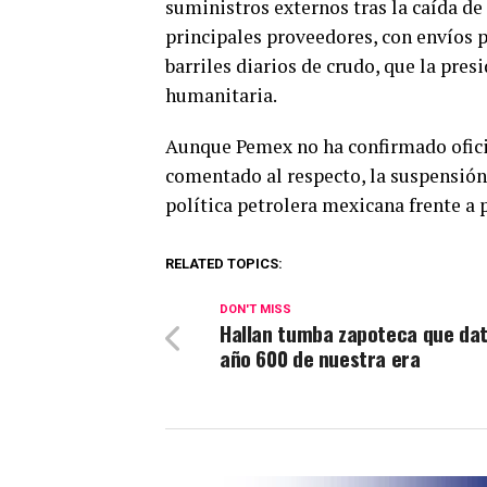
suministros externos tras la caída de
principales proveedores, con envíos 
barriles diarios de crudo, que la pr
humanitaria.
Aunque Pemex no ha confirmado oficia
comentado al respecto, la suspensión
política petrolera mexicana frente a 
RELATED TOPICS:
DON'T MISS
Hallan tumba zapoteca que dat
año 600 de nuestra era