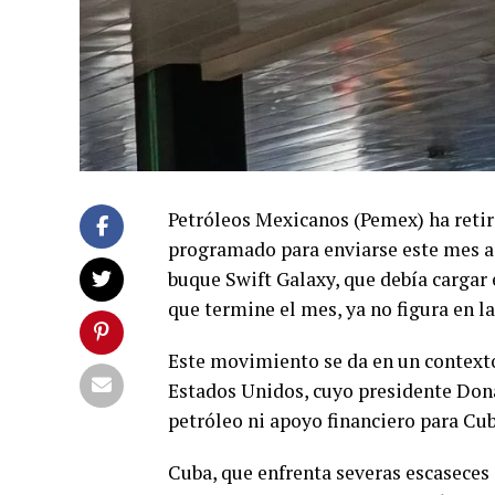
Petróleos Mexicanos (Pemex) ha reti
programado para enviarse este mes a
buque Swift Galaxy, que debía cargar e
que termine el mes, ya no figura en la
Este movimiento se da en un contexto
Estados Unidos, cuyo presidente Don
petróleo ni apoyo financiero para Cub
Cuba, que enfrenta severas escaseces