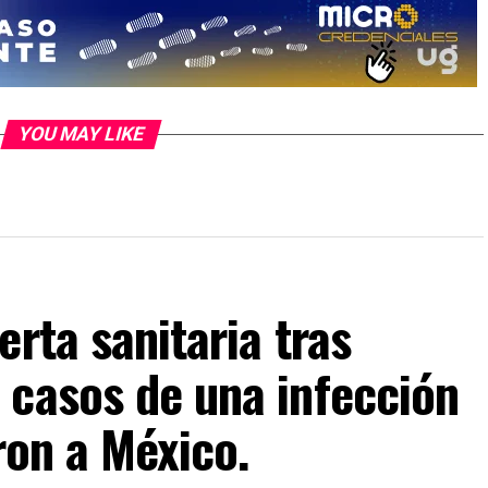
YOU MAY LIKE
rta sanitaria tras
 casos de una infección
ron a México.