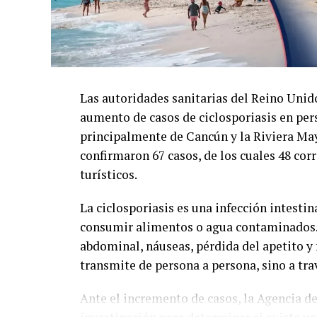
Las autoridades sanitarias del Reino Unid
aumento de casos de ciclosporiasis en per
principalmente de Cancún y la Riviera Maya
confirmaron 67 casos, de los cuales 48 cor
turísticos.
La ciclosporiasis es una infección intestin
consumir alimentos o agua contaminados. 
abdominal, náuseas, pérdida del apetito y 
transmite de persona a persona, sino a tr
Ante el incremento de casos, la Agencia d