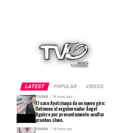
LATEST
POPULAR
VIDEOS
CIUDAD
18 horas ago
El caso Ayotzinapa da un nuevo giro:
Detienen al exgobernador Ángel
Aguirre por presuntamente ocultar
pruebas clave.
CIUDAD
18 horas ago