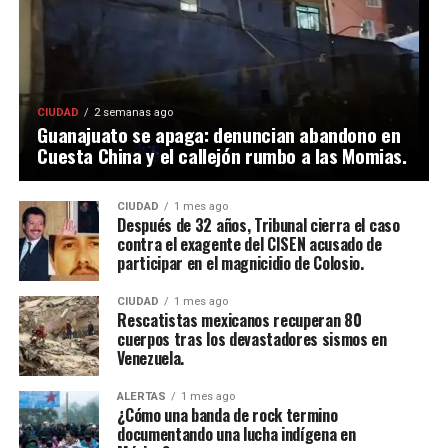
CIUDAD
2 semanas ago
Guanajuato se apaga: denuncian abandono en
Cuesta China y el callejón rumbo a las Momias.
CIUDAD
1 mes ago
Después de 32 años, Tribunal cierra el caso
contra el exagente del CISEN acusado de
participar en el magnicidio de Colosio.
CIUDAD
1 mes ago
Rescatistas mexicanos recuperan 80
cuerpos tras los devastadores sismos en
Venezuela.
ALERTAS
1 mes ago
¿Cómo una banda de rock termino
documentando una lucha indígena en