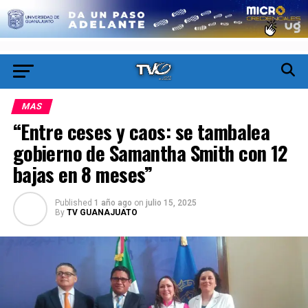
MAS
“Entre ceses y caos: se tambalea
gobierno de Samantha Smith con 12
bajas en 8 meses”
Published
1 año ago
on
julio 15, 2025
By
TV GUANAJUATO