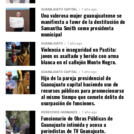
GUANAJUATO CAPITAL
1 año ago
Una valerosa mujer guanajuatense se
manifiesta a favor de la destitución de
Samantha Smith como presidenta
municipal
GUANAJUATO
1 año ago
Violencia e inseguridad en Pastita:
joven es asaltado y herido con arma
blanca en el callejón Monte Negro.
GUANAJUATO CAPITAL
1 año ago
Hijo de la pareja presidencial de
Guanajuato capital haciendo uso de
recursos públicos para promocionarse
al mismo tiempo que comete delito de
usurpación de funciones.
DERECHOS HUMANOS
1 año ago
Funcionario de Obras Públicas de
Guanajuato intimida y acosa a
periodistas de TV Guanajuato.