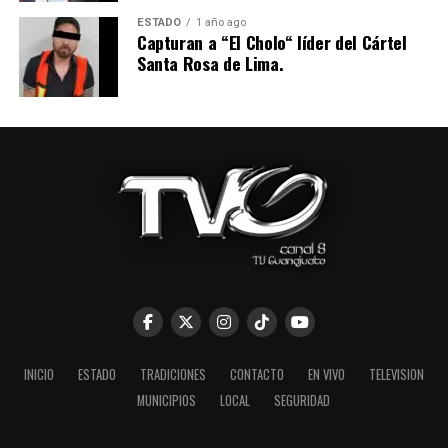
ESTADO
1 año ago
Capturan a “El Cholo“ líder del Cártel
Santa Rosa de Lima.
INICIO
ESTADO
TRADICIONES
CONTACTO
EN VIVO
TELEVISION
MUNICIPIOS
LOCAL
SEGURIDAD