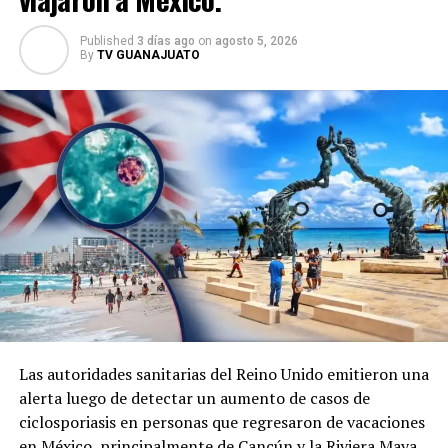
Published
3 días ago
on
agosto 5, 2026
By
TV GUANAJUATO
Las autoridades sanitarias del Reino Unido emitieron una
alerta luego de detectar un aumento de casos de
ciclosporiasis en personas que regresaron de vacaciones
en México, principalmente de Cancún y la Riviera Maya.