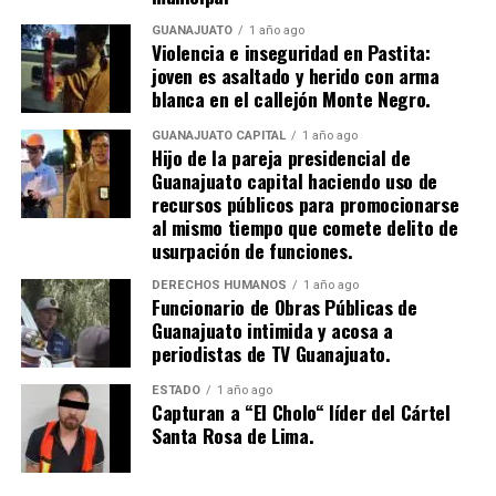
GUANAJUATO
1 año ago
Violencia e inseguridad en Pastita:
joven es asaltado y herido con arma
blanca en el callejón Monte Negro.
GUANAJUATO CAPITAL
1 año ago
Hijo de la pareja presidencial de
Guanajuato capital haciendo uso de
recursos públicos para promocionarse
al mismo tiempo que comete delito de
usurpación de funciones.
DERECHOS HUMANOS
1 año ago
Funcionario de Obras Públicas de
Guanajuato intimida y acosa a
periodistas de TV Guanajuato.
ESTADO
1 año ago
Capturan a “El Cholo“ líder del Cártel
Santa Rosa de Lima.