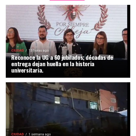
CIUDAD
13 horas ago
Reconoce la UG a 60 jubilados; décadas de
entrega dejan huella en la historia
universitaria.
CIUDAD
1 semana ago