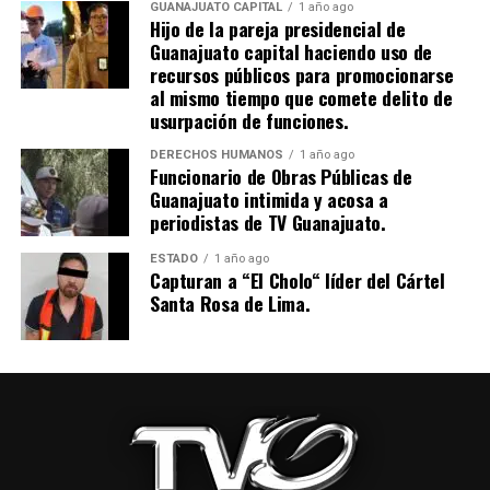
GUANAJUATO CAPITAL
1 año ago
Hijo de la pareja presidencial de
Guanajuato capital haciendo uso de
recursos públicos para promocionarse
al mismo tiempo que comete delito de
usurpación de funciones.
DERECHOS HUMANOS
1 año ago
Funcionario de Obras Públicas de
Guanajuato intimida y acosa a
periodistas de TV Guanajuato.
ESTADO
1 año ago
Capturan a “El Cholo“ líder del Cártel
Santa Rosa de Lima.