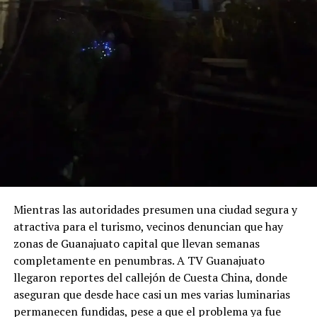
Mientras las autoridades presumen una ciudad segura y
atractiva para el turismo, vecinos denuncian que hay
zonas de Guanajuato capital que llevan semanas
completamente en penumbras. A TV Guanajuato
llegaron reportes del callejón de Cuesta China, donde
aseguran que desde hace casi un mes varias luminarias
permanecen fundidas, pese a que el problema ya fue