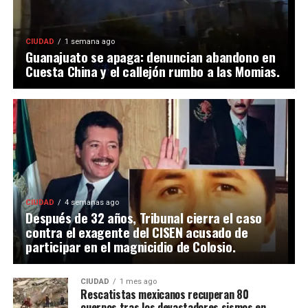
CIUDAD
1 semana ago
Guanajuato se apaga: denuncian abandono en
Cuesta China y el callejón rumbo a las Momias.
CIUDAD
4 semanas ago
Después de 32 años, Tribunal cierra el caso
contra el exagente del CISEN acusado de
participar en el magnicidio de Colosio.
CIUDAD
1 mes ago
Rescatistas mexicanos recuperan 80
cuerpos tras los devastadores sismos en