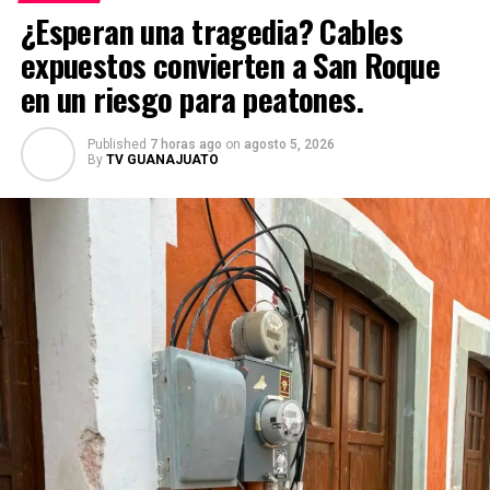
¿Esperan una tragedia? Cables
expuestos convierten a San Roque
en un riesgo para peatones.
Published
7 horas ago
on
agosto 5, 2026
By
TV GUANAJUATO