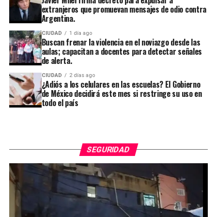
Javier Milei firma decreto para expulsar a
extranjeros que promuevan mensajes de odio contra
Argentina.
CIUDAD
1 día ago
Buscan frenar la violencia en el noviazgo desde las
aulas; capacitan a docentes para detectar señales
de alerta.
CIUDAD
2 días ago
¿Adiós a los celulares en las escuelas? El Gobierno
de México decidirá este mes si restringe su uso en
todo el país
SEGURIDAD