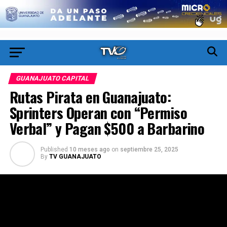
GUANAJUATO CAPITAL
Rutas Pirata en Guanajuato:
Sprinters Operan con “Permiso
Verbal” y Pagan $500 a Barbarino
Published
10 meses ago
on
septiembre 25, 2025
By
TV GUANAJUATO