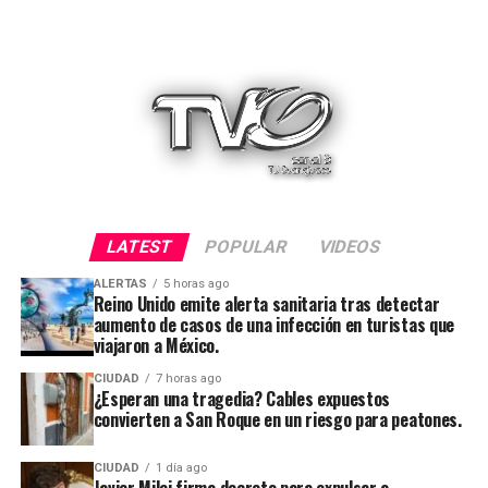
LATEST
POPULAR
VIDEOS
ALERTAS
5 horas ago
Reino Unido emite alerta sanitaria tras detectar
aumento de casos de una infección en turistas que
viajaron a México.
CIUDAD
7 horas ago
¿Esperan una tragedia? Cables expuestos
convierten a San Roque en un riesgo para peatones.
CIUDAD
1 día ago