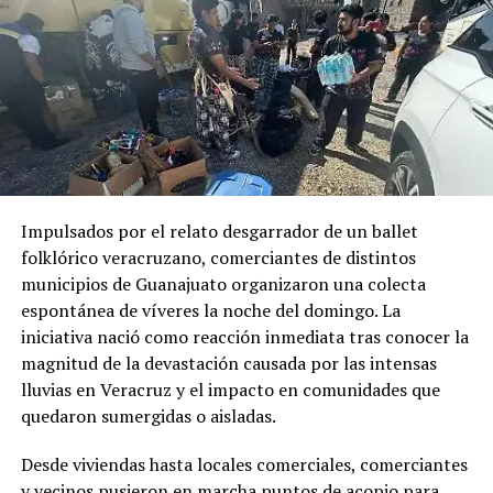
Impulsados por el relato desgarrador de un ballet
folklórico veracruzano, comerciantes de distintos
municipios de Guanajuato organizaron una colecta
espontánea de víveres la noche del domingo. La
iniciativa nació como reacción inmediata tras conocer la
magnitud de la devastación causada por las intensas
lluvias en Veracruz y el impacto en comunidades que
quedaron sumergidas o aisladas.
Desde viviendas hasta locales comerciales, comerciantes
y vecinos pusieron en marcha puntos de acopio para