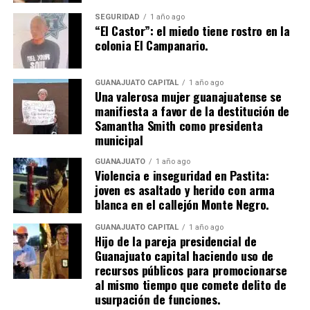
SEGURIDAD
1 año ago
“El Castor”: el miedo tiene rostro en la
colonia El Campanario.
GUANAJUATO CAPITAL
1 año ago
Una valerosa mujer guanajuatense se
manifiesta a favor de la destitución de
Samantha Smith como presidenta
municipal
GUANAJUATO
1 año ago
Violencia e inseguridad en Pastita:
joven es asaltado y herido con arma
blanca en el callejón Monte Negro.
GUANAJUATO CAPITAL
1 año ago
Hijo de la pareja presidencial de
Guanajuato capital haciendo uso de
recursos públicos para promocionarse
al mismo tiempo que comete delito de
usurpación de funciones.