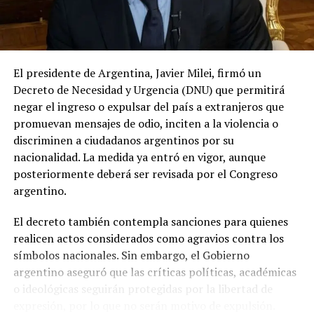
El presidente de Argentina, Javier Milei, firmó un
Decreto de Necesidad y Urgencia (DNU) que permitirá
negar el ingreso o expulsar del país a extranjeros que
promuevan mensajes de odio, inciten a la violencia o
discriminen a ciudadanos argentinos por su
nacionalidad. La medida ya entró en vigor, aunque
posteriormente deberá ser revisada por el Congreso
argentino.
El decreto también contempla sanciones para quienes
realicen actos considerados como agravios contra los
símbolos nacionales. Sin embargo, el Gobierno
argentino aseguró que las críticas políticas, académicas
o ideológicas seguirán protegidas por la libertad de
expresión, por lo que no serán motivo de expulsión.