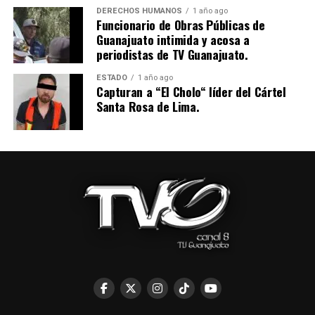
DERECHOS HUMANOS
1 año ago
Funcionario de Obras Públicas de
Guanajuato intimida y acosa a
periodistas de TV Guanajuato.
ESTADO
1 año ago
Capturan a “El Cholo“ líder del Cártel
Santa Rosa de Lima.