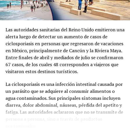
Las autoridades sanitarias del Reino Unido emitieron una
alerta luego de detectar un aumento de casos de
ciclosporiasis en personas que regresaron de vacaciones
en México, principalmente de Cancún y la Riviera Maya.
Entre finales de abril y mediados de julio se confirmaron
67 casos, de los cuales 48 corresponden a viajeros que
visitaron estos destinos turísticos.
La ciclosporiasis es una infección intestinal causada por
un parásito que se adquiere al consumir alimentos o
agua contaminados. Sus principales síntomas incluyen
diarrea, dolor abdominal, náuseas, pérdida del apetito y
fatiga. Las autoridades aclararon que no se transmite de
persona a persona, sino a través de productos
contaminados.