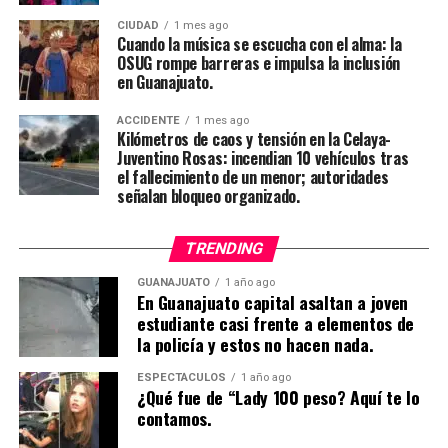
CIUDAD
1 mes ago
Cuando la música se escucha con el alma: la
OSUG rompe barreras e impulsa la inclusión
en Guanajuato.
ACCIDENTE
1 mes ago
Kilómetros de caos y tensión en la Celaya-
Juventino Rosas: incendian 10 vehículos tras
el fallecimiento de un menor; autoridades
señalan bloqueo organizado.
TRENDING
GUANAJUATO
1 año ago
En Guanajuato capital asaltan a joven
estudiante casi frente a elementos de
la policía y estos no hacen nada.
ESPECTÁCULOS
1 año ago
¿Qué fue de “Lady 100 peso? Aquí te lo
contamos.