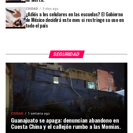
CIUDAD
3 días ago
¿Adiós a los celulares en las escuelas? El Gobierno
de México decidirá este mes si restringe su uso en
todo el país
SEGURIDAD
CIUDAD
1 semana ago
Guanajuato se apaga: denuncian abandono en
Cuesta China y el callejón rumbo a las Momias.