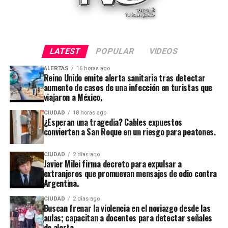
LATEST
POPULAR
VIDEOS
ALERTAS
16 horas ago
Reino Unido emite alerta sanitaria tras detectar
aumento de casos de una infección en turistas que
viajaron a México.
CIUDAD
18 horas ago
¿Esperan una tragedia? Cables expuestos
convierten a San Roque en un riesgo para peatones.
CIUDAD
2 días ago
Javier Milei firma decreto para expulsar a
extranjeros que promuevan mensajes de odio contra
Argentina.
CIUDAD
2 días ago
Buscan frenar la violencia en el noviazgo desde las
aulas; capacitan a docentes para detectar señales
de alerta.