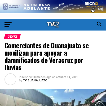
GENTE
Comerciantes de Guanajuato se
movilizan para apoyar a
damnificados de Veracruz por
lluvias
Published
10 meses ago
on
octubre 14, 2025
By
TV GUANAJUATO