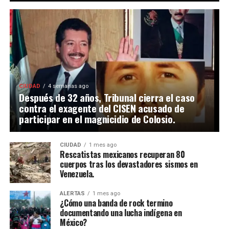
CIUDAD
4 semanas ago
Después de 32 años, Tribunal cierra el caso
contra el exagente del CISEN acusado de
participar en el magnicidio de Colosio.
CIUDAD
1 mes ago
Rescatistas mexicanos recuperan 80
cuerpos tras los devastadores sismos en
Venezuela.
ALERTAS
1 mes ago
¿Cómo una banda de rock termino
documentando una lucha indígena en
México?