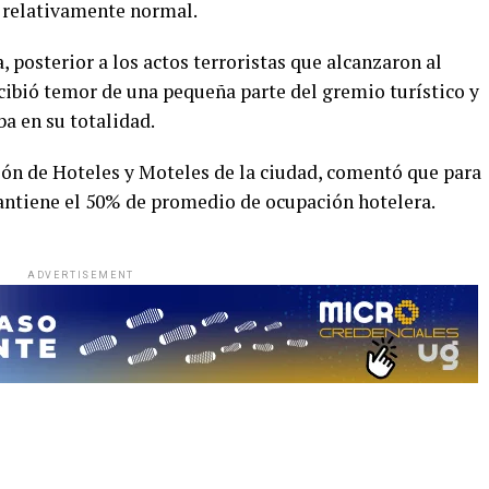
a relativamente normal.
posterior a los actos terroristas que alcanzaron al
cibió temor de una pequeña parte del gremio turístico y
ba en su totalidad.
ación de Hoteles y Moteles de la ciudad, comentó que para
mantiene el 50% de promedio de ocupación hotelera.
ADVERTISEMENT