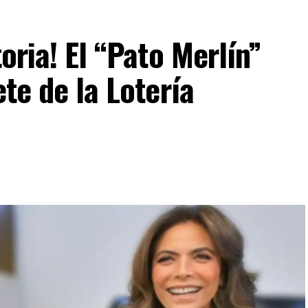
toria! El “Pato Merlín”
ete de la Lotería