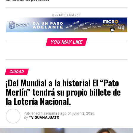
ADVERTISEMENT
YOU MAY LIKE
CIUDAD
¡Del Mundial a la historia! El “Pato
Merlín” tendrá su propio billete de
la Lotería Nacional.
Published
4 semanas ago
on
julio 12, 2026
By
TV GUANAJUATO