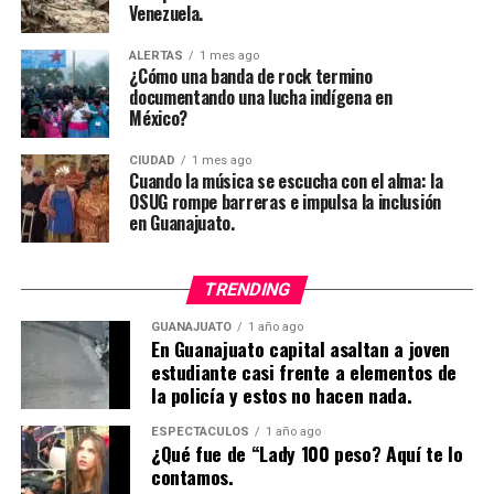
Venezuela.
ALERTAS
1 mes ago
¿Cómo una banda de rock termino
documentando una lucha indígena en
México?
CIUDAD
1 mes ago
Cuando la música se escucha con el alma: la
OSUG rompe barreras e impulsa la inclusión
en Guanajuato.
TRENDING
GUANAJUATO
1 año ago
En Guanajuato capital asaltan a joven
estudiante casi frente a elementos de
la policía y estos no hacen nada.
ESPECTÁCULOS
1 año ago
¿Qué fue de “Lady 100 peso? Aquí te lo
contamos.