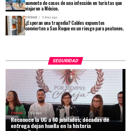
aumento de casos de una infección en turistas que
viajaron a México.
CIUDAD
3 días ago
¿Esperan una tragedia? Cables expuestos
convierten a San Roque en un riesgo para peatones.
SEGURIDAD
CIUDAD
1 día ago
Reconoce la UG a 60 jubilados; décadas de
entrega dejan huella en la historia