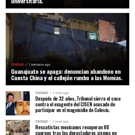
universitaria.
CIUDAD
1 semana ago
Guanajuato se apaga: denuncian abandono en
Cuesta China y el callejón rumbo a las Momias.
CIUDAD
1 mes ago
Después de 32 años, Tribunal cierra el caso
contra el exagente del CISEN acusado de
participar en el magnicidio de Colosio.
CIUDAD
1 mes ago
Rescatistas mexicanos recuperan 80
cuerpos tras los devastadores sismos en