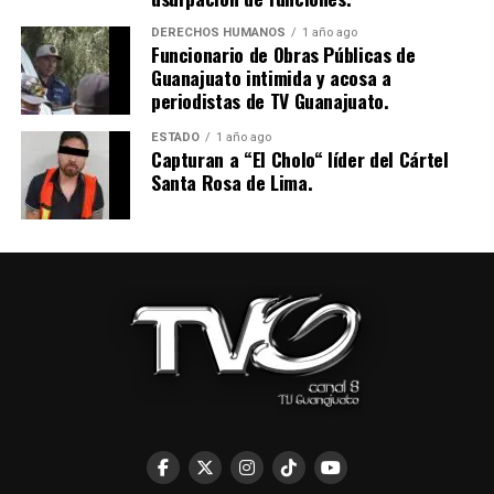
DERECHOS HUMANOS
1 año ago
Funcionario de Obras Públicas de
Guanajuato intimida y acosa a
periodistas de TV Guanajuato.
ESTADO
1 año ago
Capturan a “El Cholo“ líder del Cártel
Santa Rosa de Lima.