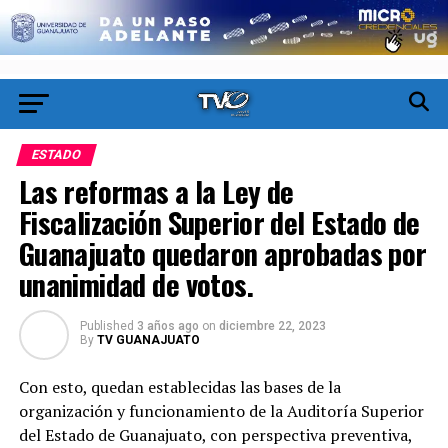
ESTADO
Las reformas a la Ley de
Fiscalización Superior del Estado de
Guanajuato quedaron aprobadas por
unanimidad de votos.
Published
3 años ago
on
diciembre 22, 2023
By
TV GUANAJUATO
Con esto, quedan establecidas las bases de la
organización y funcionamiento de la Auditoría Superior
del Estado de Guanajuato, con perspectiva preventiva,