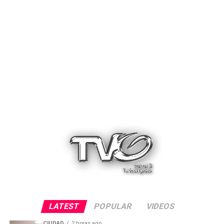
LATEST
POPULAR
VIDEOS
CIUDAD
2 horas ago