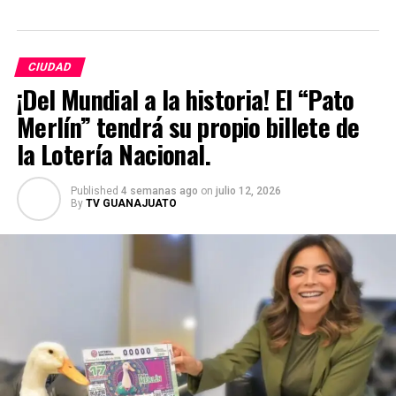
CIUDAD
¡Del Mundial a la historia! El “Pato
Merlín” tendrá su propio billete de
la Lotería Nacional.
Published
4 semanas ago
on
julio 12, 2026
By
TV GUANAJUATO