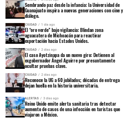
Sembrando paz desde la infancia: la Universidad de
Guanajuato inspira a nuevas generaciones con cine y
diálogo.
CIUDAD
1 día ago
El “oro verde” bajo vigilancia: Blindan zona
aguacatera de Michoacán para reactivar
exportación hacia Estados Unidos.
CIUDAD
2 días ago
El caso Ayotzinapa da un nuevo giro: Detienen al
exgobernador Ángel Aguirre por presuntamente
ocultar pruebas clave.
CIUDAD
2 días ago
Reconoce la UG a 60 jubilados; décadas de entrega
dejan huella en la historia universitaria.
ALERTAS
3 días ago
Reino Unido emite alerta sanitaria tras detectar
aumento de casos de una infección en turistas que
viajaron a México.