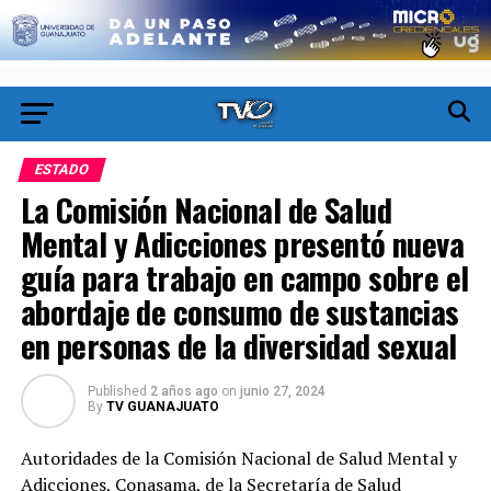
ESTADO
La Comisión Nacional de Salud
Mental y Adicciones presentó nueva
guía para trabajo en campo sobre el
abordaje de consumo de sustancias
en personas de la diversidad sexual
Published
2 años ago
on
junio 27, 2024
By
TV GUANAJUATO
Autoridades de la Comisión Nacional de Salud Mental y
Adicciones, Conasama, de la Secretaría de Salud