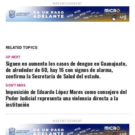
ADVERTISEMENT
RELATED TOPICS:
UP NEXT
Siguen en aumento los casos de dengue en Guanajuato,
de alrededor de 60, hay 16 con signos de alarma,
confirma la Secretaría de Salud del estado.
DON'T MISS
Imposición de Eduardo López Mares como consejero del
Poder Judicial representa una violencia directa a la
institución
ADVERTISEMENT