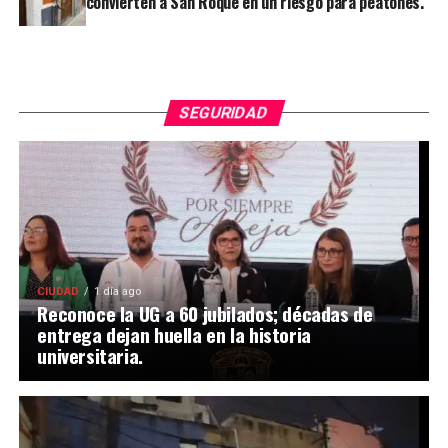
convierten a San Roque en un riesgo para peatones.
SEGURIDAD
CIUDAD
1 día ago
Reconoce la UG a 60 jubilados; décadas de
entrega dejan huella en la historia
universitaria.