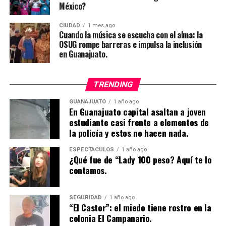
México?
CIUDAD
1 mes ago
Cuando la música se escucha con el alma: la
OSUG rompe barreras e impulsa la inclusión
en Guanajuato.
TRENDING
GUANAJUATO
1 año ago
En Guanajuato capital asaltan a joven
estudiante casi frente a elementos de
la policía y estos no hacen nada.
ESPECTÁCULOS
1 año ago
¿Qué fue de “Lady 100 peso? Aquí te lo
contamos.
SEGURIDAD
1 año ago
“El Castor”: el miedo tiene rostro en la
colonia El Campanario.