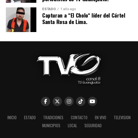
ESTADO
1 año ago
Capturan a “El Cholo“ líder del Cártel
Santa Rosa de Lima.
INICIO
ESTADO
TRADICIONES
CONTACTO
EN VIVO
TELEVISION
MUNICIPIOS
LOCAL
SEGURIDAD