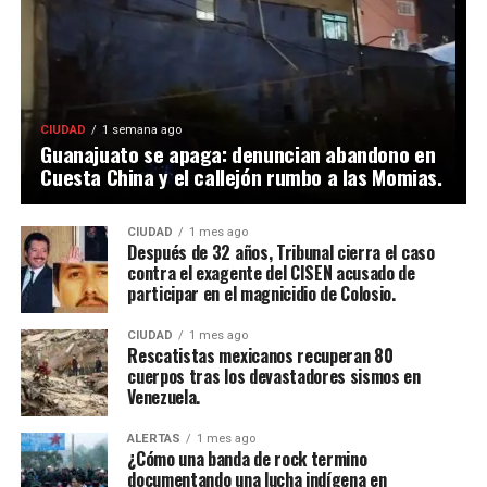
CIUDAD
1 semana ago
Guanajuato se apaga: denuncian abandono en
Cuesta China y el callejón rumbo a las Momias.
CIUDAD
1 mes ago
Después de 32 años, Tribunal cierra el caso
contra el exagente del CISEN acusado de
participar en el magnicidio de Colosio.
CIUDAD
1 mes ago
Rescatistas mexicanos recuperan 80
cuerpos tras los devastadores sismos en
Venezuela.
ALERTAS
1 mes ago
¿Cómo una banda de rock termino
documentando una lucha indígena en