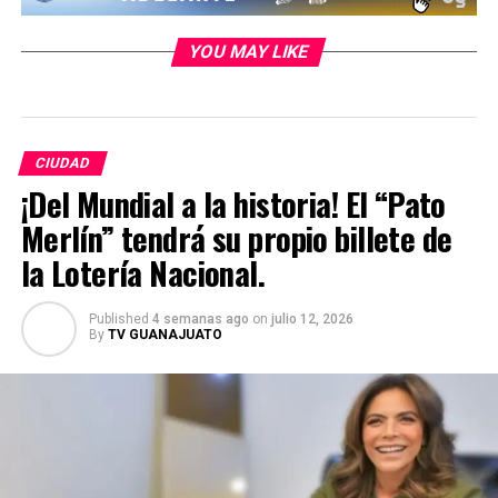
YOU MAY LIKE
CIUDAD
¡Del Mundial a la historia! El “Pato
Merlín” tendrá su propio billete de
la Lotería Nacional.
Published
4 semanas ago
on
julio 12, 2026
By
TV GUANAJUATO