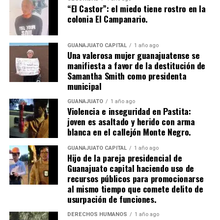
“El Castor”: el miedo tiene rostro en la
colonia El Campanario.
GUANAJUATO CAPITAL
1 año ago
Una valerosa mujer guanajuatense se
manifiesta a favor de la destitución de
Samantha Smith como presidenta
municipal
GUANAJUATO
1 año ago
Violencia e inseguridad en Pastita:
joven es asaltado y herido con arma
blanca en el callejón Monte Negro.
GUANAJUATO CAPITAL
1 año ago
Hijo de la pareja presidencial de
Guanajuato capital haciendo uso de
recursos públicos para promocionarse
al mismo tiempo que comete delito de
usurpación de funciones.
DERECHOS HUMANOS
1 año ago