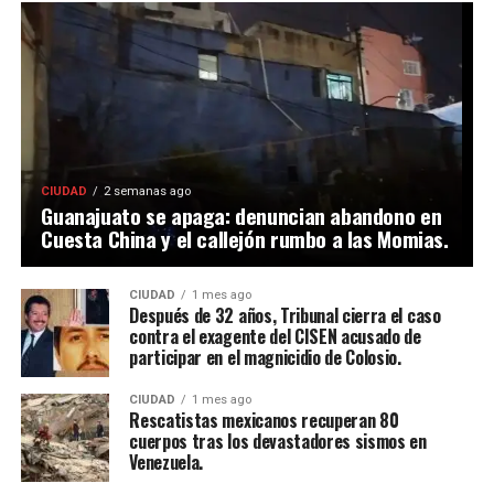
CIUDAD
2 semanas ago
Guanajuato se apaga: denuncian abandono en
Cuesta China y el callejón rumbo a las Momias.
CIUDAD
1 mes ago
Después de 32 años, Tribunal cierra el caso
contra el exagente del CISEN acusado de
participar en el magnicidio de Colosio.
CIUDAD
1 mes ago
Rescatistas mexicanos recuperan 80
cuerpos tras los devastadores sismos en
Venezuela.