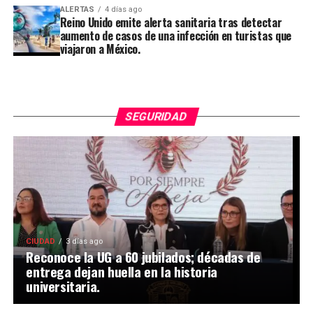
ALERTAS
4 días ago
Reino Unido emite alerta sanitaria tras detectar
aumento de casos de una infección en turistas que
viajaron a México.
SEGURIDAD
CIUDAD
3 días ago
Reconoce la UG a 60 jubilados; décadas de
entrega dejan huella en la historia
universitaria.