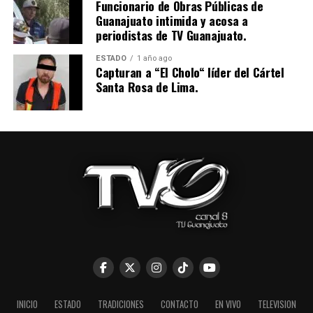
Funcionario de Obras Públicas de
Guanajuato intimida y acosa a
periodistas de TV Guanajuato.
ESTADO
1 año ago
Capturan a “El Cholo“ líder del Cártel
Santa Rosa de Lima.
INICIO
ESTADO
TRADICIONES
CONTACTO
EN VIVO
TELEVISION