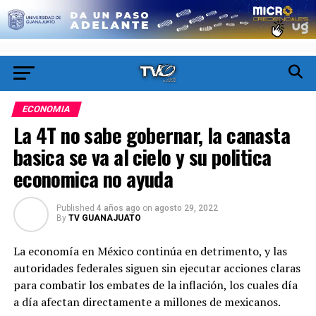
ECONOMIA
La 4T no sabe gobernar, la canasta
basica se va al cielo y su politica
economica no ayuda
Published
4 años ago
on
agosto 29, 2022
By
TV GUANAJUATO
La economía en México continúa en detrimento, y las
autoridades federales siguen sin ejecutar acciones claras
para combatir los embates de la inflación, los cuales día
a día afectan directamente a millones de mexicanos.