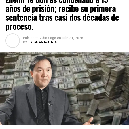
años de prisión; recibe su primera
sentencia tras casi dos décadas de
proceso.
Published
7 días ago
on
julio 31, 2026
By
TV GUANAJUATO