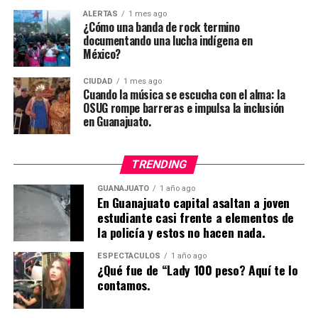
ALERTAS
1 mes ago
¿Cómo una banda de rock termino
documentando una lucha indígena en
México?
CIUDAD
1 mes ago
Cuando la música se escucha con el alma: la
OSUG rompe barreras e impulsa la inclusión
en Guanajuato.
TRENDING
GUANAJUATO
1 año ago
En Guanajuato capital asaltan a joven
estudiante casi frente a elementos de
la policía y estos no hacen nada.
ESPECTÁCULOS
1 año ago
¿Qué fue de “Lady 100 peso? Aquí te lo
contamos.