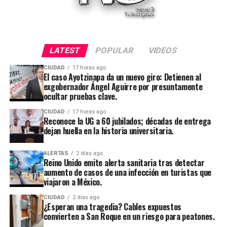
LATEST
POPULAR
VIDEOS
CIUDAD
17 horas ago
El caso Ayotzinapa da un nuevo giro: Detienen al
exgobernador Ángel Aguirre por presuntamente
ocultar pruebas clave.
CIUDAD
17 horas ago
Reconoce la UG a 60 jubilados; décadas de entrega
dejan huella en la historia universitaria.
ALERTAS
2 días ago
Reino Unido emite alerta sanitaria tras detectar
aumento de casos de una infección en turistas que
viajaron a México.
CIUDAD
2 días ago
¿Esperan una tragedia? Cables expuestos
convierten a San Roque en un riesgo para peatones.