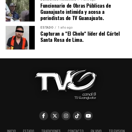
Funcionario de Obras Públicas de
Guanajuato intimida y acosa a
periodistas de TV Guanajuato.
ESTADO
1 año ago
Capturan a “El Cholo“ líder del Cártel
Santa Rosa de Lima.
INICIO
ESTADO
TRADICIONES
CONTACTO
EN VIVO
TELEVISION