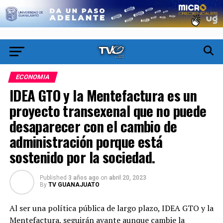
ECONOMIA
IDEA GTO y la Mentefactura es un
proyecto transexenal que no puede
desaparecer con el cambio de
administración porque está
sostenido por la sociedad.
Published
3 años ago
on
abril 20, 2023
By
TV GUANAJUATO
Al ser una política pública de largo plazo, IDEA GTO y la
Mentefactura, seguirán avante aunque cambie la