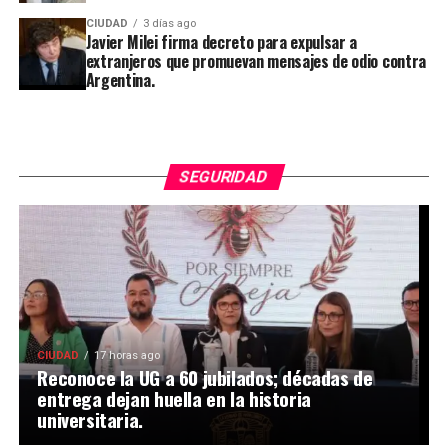
CIUDAD
3 días ago
Javier Milei firma decreto para expulsar a
extranjeros que promuevan mensajes de odio contra
Argentina.
SEGURIDAD
CIUDAD
17 horas ago
Reconoce la UG a 60 jubilados; décadas de
entrega dejan huella en la historia
universitaria.