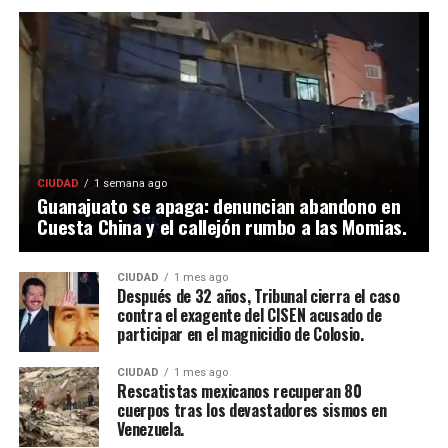
CIUDAD
1 semana ago
Guanajuato se apaga: denuncian abandono en
Cuesta China y el callejón rumbo a las Momias.
CIUDAD
1 mes ago
Después de 32 años, Tribunal cierra el caso
contra el exagente del CISEN acusado de
participar en el magnicidio de Colosio.
CIUDAD
1 mes ago
Rescatistas mexicanos recuperan 80
cuerpos tras los devastadores sismos en
Venezuela.