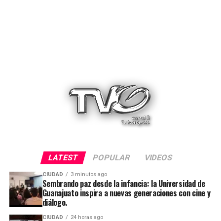
LATEST
POPULAR
VIDEOS
CIUDAD
3 minutos ago
Sembrando paz desde la infancia: la Universidad de
Guanajuato inspira a nuevas generaciones con cine y
diálogo.
CIUDAD
24 horas ago