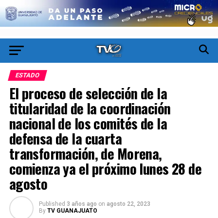
ESTADO
El proceso de selección de la
titularidad de la coordinación
nacional de los comités de la
defensa de la cuarta
transformación, de Morena,
comienza ya el próximo lunes 28 de
agosto
Published
3 años ago
on
agosto 22, 2023
By
TV GUANAJUATO