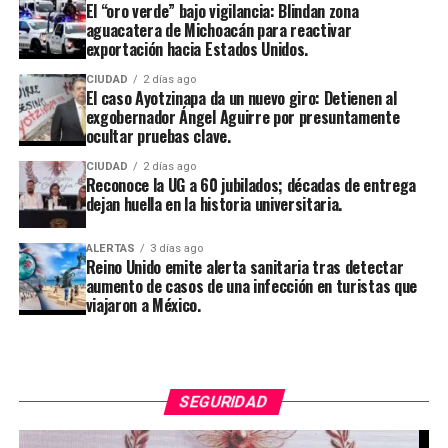
El “oro verde” bajo vigilancia: Blindan zona
aguacatera de Michoacán para reactivar
exportación hacia Estados Unidos.
CIUDAD
2 días ago
El caso Ayotzinapa da un nuevo giro: Detienen al
exgobernador Ángel Aguirre por presuntamente
ocultar pruebas clave.
CIUDAD
2 días ago
Reconoce la UG a 60 jubilados; décadas de entrega
dejan huella en la historia universitaria.
ALERTAS
3 días ago
Reino Unido emite alerta sanitaria tras detectar
aumento de casos de una infección en turistas que
viajaron a México.
SEGURIDAD