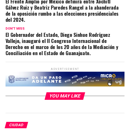
El Frente Amplio por México definirá entre Xóchitl
Gálvez Ruiz y Beatriz Paredes Rangel a la abanderada
de la oposición rumbo a las elecciones presidenciales
del 2024.
DON'T MISS
El Gobernador del Estado, Diego Sinhue Rodríguez
Vallejo, inauguró el II Congreso Internacional de
Derecho en el marco de los 20 años de la Mediación y
Conciliación en el Estado de Guanajuato.
ADVERTISEMENT
YOU MAY LIKE
CIUDAD