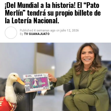
¡Del Mundial a la historia! El “Pato
Merlín” tendrá su propio billete de
la Lotería Nacional.
Published
4 semanas ago
on
julio 12, 2026
By
TV GUANAJUATO