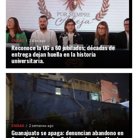
CIUDAD
2 días ago
Reconoce la UG a 60 jubilados; décadas de
entrega dejan huella en la historia
universitaria.
CIUDAD
2 semanas ago
Guanajuato se apaga: denuncian abandono en