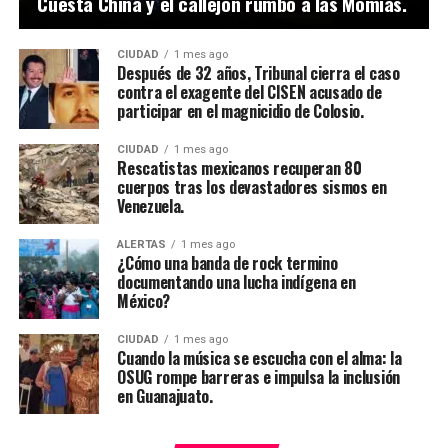
Cuesta China y el callejón rumbo a las Momias.
CIUDAD
1 mes ago
Después de 32 años, Tribunal cierra el caso
contra el exagente del CISEN acusado de
participar en el magnicidio de Colosio.
CIUDAD
1 mes ago
Rescatistas mexicanos recuperan 80
cuerpos tras los devastadores sismos en
Venezuela.
ALERTAS
1 mes ago
¿Cómo una banda de rock termino
documentando una lucha indígena en
México?
CIUDAD
1 mes ago
Cuando la música se escucha con el alma: la
OSUG rompe barreras e impulsa la inclusión
en Guanajuato.