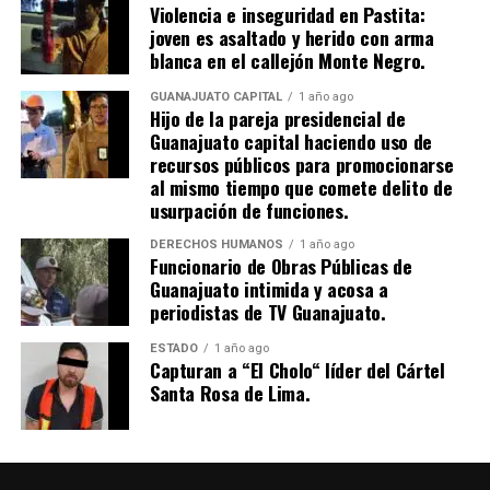
Violencia e inseguridad en Pastita:
joven es asaltado y herido con arma
blanca en el callejón Monte Negro.
GUANAJUATO CAPITAL
1 año ago
Hijo de la pareja presidencial de
Guanajuato capital haciendo uso de
recursos públicos para promocionarse
al mismo tiempo que comete delito de
usurpación de funciones.
DERECHOS HUMANOS
1 año ago
Funcionario de Obras Públicas de
Guanajuato intimida y acosa a
periodistas de TV Guanajuato.
ESTADO
1 año ago
Capturan a “El Cholo“ líder del Cártel
Santa Rosa de Lima.