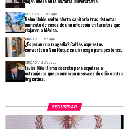
dejan huella en la historia universitaria.
ALERTAS
1 día ago
Reino Unido emite alerta sanitaria tras detectar
aumento de casos de una infección en turistas que
viajaron a México.
CIUDAD
1 día ago
¿Esperan una tragedia? Cables expuestos
convierten a San Roque en un riesgo para peatones.
CIUDAD
2 días ago
Javier Milei firma decreto para expulsar a
extranjeros que promuevan mensajes de odio contra
Argentina.
SEGURIDAD