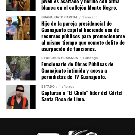
joven es asaltado y herido con arma
blanca en el callejón Monte Negro.
GUANAJUATO CAPITAL
1 año ago
Hijo de la pareja presidencial de
Guanajuato capital haciendo uso de
recursos públicos para promocionarse
al mismo tiempo que comete delito de
usurpación de funciones.
DERECHOS HUMANOS
1 año ago
Funcionario de Obras Públicas de
Guanajuato intimida y acosa a
periodistas de TV Guanajuato.
ESTADO
1 año ago
Capturan a “El Cholo“ líder del Cártel
Santa Rosa de Lima.