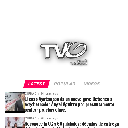
LATEST
POPULAR
VIDEOS
CIUDAD
9 horas ago
El caso Ayotzinapa da un nuevo giro: Detienen al
exgobernador Ángel Aguirre por presuntamente
ocultar pruebas clave.
CIUDAD
9 horas ago
Reconoce la UG a 60 jubilados; décadas de entrega