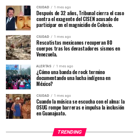
CIUDAD
1 mes ago
Después de 32 años, Tribunal cierra el caso
contra el exagente del CISEN acusado de
participar en el magnicidio de Colosio.
CIUDAD
1 mes ago
Rescatistas mexicanos recuperan 80
cuerpos tras los devastadores sismos en
Venezuela.
ALERTAS
1 mes ago
¿Cómo una banda de rock termino
documentando una lucha indígena en
México?
CIUDAD
1 mes ago
Cuando la música se escucha con el alma: la
OSUG rompe barreras e impulsa la inclusión
en Guanajuato.
TRENDING