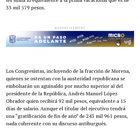
les suma lo equivalente a la prima vacacional que es de
33 mil 579 pesos.
ADVERTISEMENT
Los Congresistas, incluyendo de la fracción de Morena,
quienes se ostentan con la austeridad republicana se
embolsarán un aguinaldo por mucho superior al del
presidente de la República, Andrés Manuel López
Obrador quien recibirá 92 mil pesos, equivalente a 15
días de salario. Aunque el titular del ejecutivo tendrá
una “gratificación de fin de año” de 243 mil 961 pesos,
nada coherente con su discurso antiburgués.