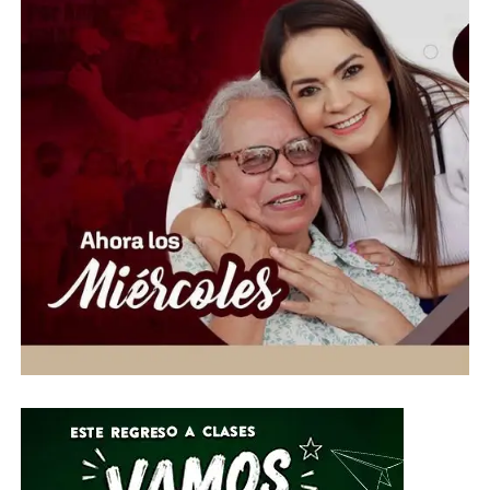
concluyente.
La rectificación representa un alivio para los
productores agrícolas del estado, quienes habían sido
señalados como el posible origen del brote que afectó a
miles de personas en Estados Unidos. La investigación
continúa para determinar con certeza de dónde provino
la contaminación.