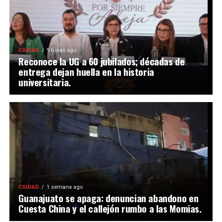
CIUDAD
9 horas ago
Reconoce la UG a 60 jubilados; décadas de
entrega dejan huella en la historia
universitaria.
CIUDAD
1 semana ago
Guanajuato se apaga: denuncian abandono en
Cuesta China y el callejón rumbo a las Momias.