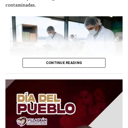
contaminadas.
CONTINUE READING
Aunque la FDA mantiene abierta la investigación y
continúa analizando la posible relación entre el brote de
ciclosporiasis y productos distribuidos por Taylor Farms
México, reconoció que la prueba que señalaba
directamente a la lechuga de Guanajuato no fue