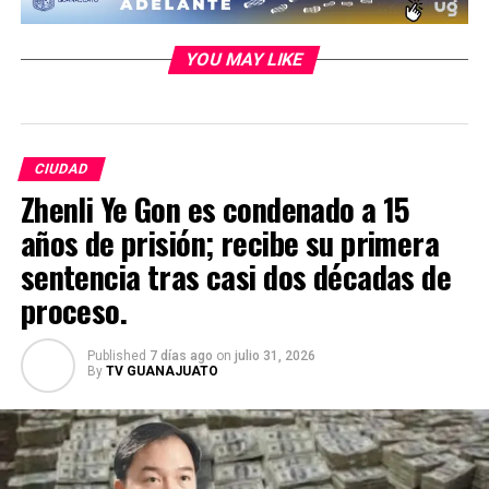
YOU MAY LIKE
CIUDAD
Zhenli Ye Gon es condenado a 15
años de prisión; recibe su primera
sentencia tras casi dos décadas de
proceso.
Published
7 días ago
on
julio 31, 2026
By
TV GUANAJUATO