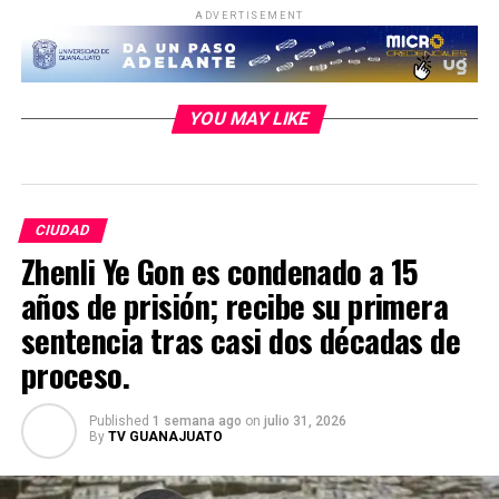
ADVERTISEMENT
YOU MAY LIKE
CIUDAD
Zhenli Ye Gon es condenado a 15
años de prisión; recibe su primera
sentencia tras casi dos décadas de
proceso.
Published
1 semana ago
on
julio 31, 2026
By
TV GUANAJUATO