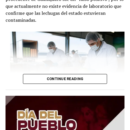
que actualmente no existe evidencia de laboratorio que
confirme que las lechugas del estado estuvieran
contaminadas.
CONTINUE READING
Aunque la FDA mantiene abierta la investigación y
continúa analizando la posible relación entre el brote de
ciclosporiasis y productos distribuidos por Taylor Farms