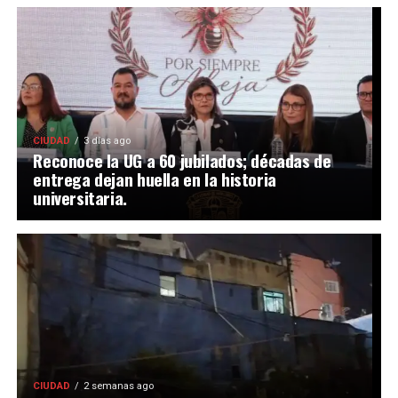
CIUDAD
3 días ago
Reconoce la UG a 60 jubilados; décadas de
entrega dejan huella en la historia
universitaria.
CIUDAD
2 semanas ago