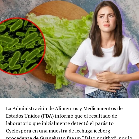
un problema de seguridad que el gobierno municipal no
puede seguir ignorando.
La Administración de Alimentos y Medicamentos de
Estados Unidos (FDA) informó que el resultado de
laboratorio que inicialmente detectó el parásito
Cyclospora en una muestra de lechuga iceberg
procedente de Guanajuato fue un “falso positivo”, por lo