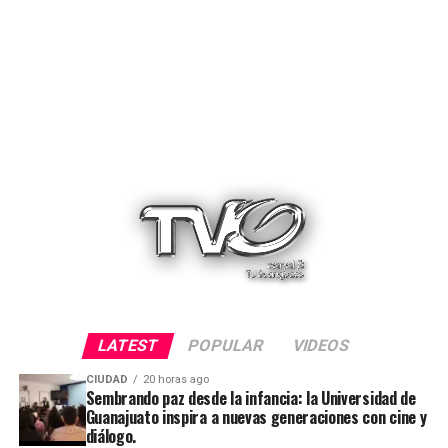
LATEST
POPULAR
VIDEOS
CIUDAD
20 horas ago
Sembrando paz desde la infancia: la Universidad de
Guanajuato inspira a nuevas generaciones con cine y
diálogo.