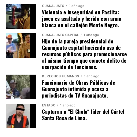
GUANAJUATO
1 año ago
Violencia e inseguridad en Pastita:
joven es asaltado y herido con arma
blanca en el callejón Monte Negro.
GUANAJUATO CAPITAL
1 año ago
Hijo de la pareja presidencial de
Guanajuato capital haciendo uso de
recursos públicos para promocionarse
al mismo tiempo que comete delito de
usurpación de funciones.
DERECHOS HUMANOS
1 año ago
Funcionario de Obras Públicas de
Guanajuato intimida y acosa a
periodistas de TV Guanajuato.
ESTADO
1 año ago
Capturan a “El Cholo“ líder del Cártel
Santa Rosa de Lima.