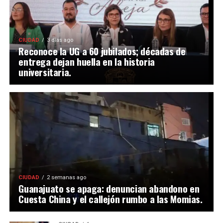
CIUDAD
3 días ago
Reconoce la UG a 60 jubilados; décadas de
entrega dejan huella en la historia
universitaria.
CIUDAD
2 semanas ago
Guanajuato se apaga: denuncian abandono en
Cuesta China y el callejón rumbo a las Momias.