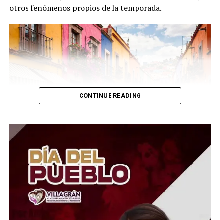
otros fenómenos propios de la temporada.
CONTINUE READING
El coordinador del Área de Ciencias Atmosféricas y del
Observatorio Meteorológico de la UG, Marcos Irineo
Esquivel Longoria, explicó que se esperan
precipitaciones de distinta intensidad, desde lluvias
ligeras y aisladas hasta moderadas, dependiendo de la