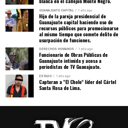
blanca en el callejón Monte Negro.
GUANAJUATO CAPITAL
1 año ago
Hijo de la pareja presidencial de
Guanajuato capital haciendo uso de
recursos públicos para promocionarse
al mismo tiempo que comete delito de
usurpación de funciones.
DERECHOS HUMANOS
1 año ago
Funcionario de Obras Públicas de
Guanajuato intimida y acosa a
periodistas de TV Guanajuato.
ESTADO
1 año ago
Capturan a “El Cholo“ líder del Cártel
Santa Rosa de Lima.