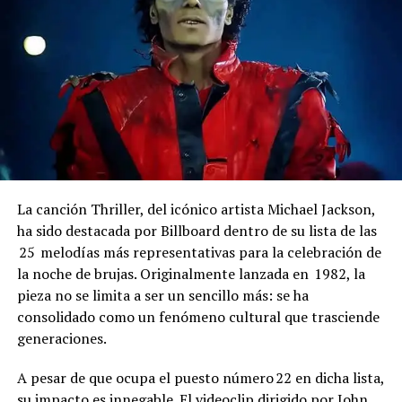
La canción Thriller, del icónico artista Michael Jackson,
ha sido destacada por Billboard dentro de su lista de las
25 melodías más representativas para la celebración de
la noche de brujas. Originalmente lanzada en 1982, la
pieza no se limita a ser un sencillo más: se ha
consolidado como un fenómeno cultural que trasciende
generaciones.
A pesar de que ocupa el puesto número 22 en dicha lista,
su impacto es innegable. El videoclip dirigido por John