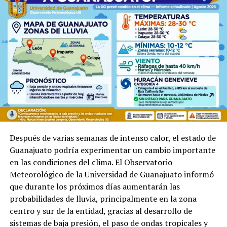
Smith. La manifestación se desarrolló mientras miles de
personas acudían al tradicional festejo del Día de la
Cueva, uno de los eventos más emblemáticos de
Guanajuato capital.
Después de varias semanas de intenso calor, el estado de
Guanajuato podría experimentar un cambio importante
en las condiciones del clima. El Observatorio
Meteorológico de la Universidad de Guanajuato informó
que durante los próximos días aumentarán las
probabilidades de lluvia, principalmente en la zona
centro y sur de la entidad, gracias al desarrollo de
sistemas de baja presión, el paso de ondas tropicales y