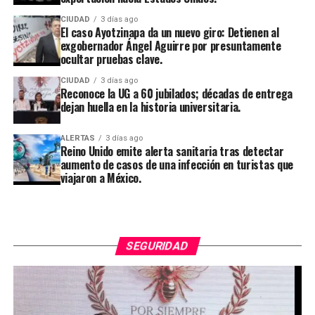
CIUDAD
3 días ago
El caso Ayotzinapa da un nuevo giro: Detienen al
exgobernador Ángel Aguirre por presuntamente
ocultar pruebas clave.
CIUDAD
3 días ago
Reconoce la UG a 60 jubilados; décadas de entrega
dejan huella en la historia universitaria.
ALERTAS
3 días ago
Reino Unido emite alerta sanitaria tras detectar
aumento de casos de una infección en turistas que
viajaron a México.
SEGURIDAD