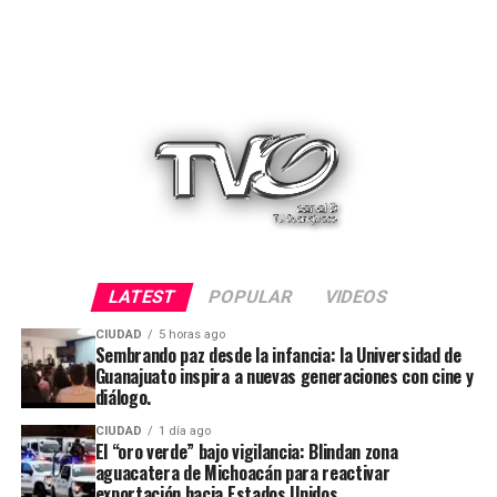
LATEST
POPULAR
VIDEOS
CIUDAD
5 horas ago
Sembrando paz desde la infancia: la Universidad de
Guanajuato inspira a nuevas generaciones con cine y
diálogo.
CIUDAD
1 día ago
El “oro verde” bajo vigilancia: Blindan zona
aguacatera de Michoacán para reactivar
exportación hacia Estados Unidos.