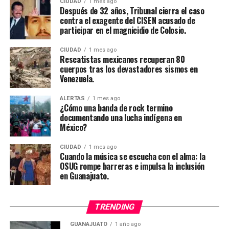
CIUDAD
1 mes ago
Después de 32 años, Tribunal cierra el caso
contra el exagente del CISEN acusado de
participar en el magnicidio de Colosio.
CIUDAD
1 mes ago
Rescatistas mexicanos recuperan 80
cuerpos tras los devastadores sismos en
Venezuela.
ALERTAS
1 mes ago
¿Cómo una banda de rock termino
documentando una lucha indígena en
México?
CIUDAD
1 mes ago
Cuando la música se escucha con el alma: la
OSUG rompe barreras e impulsa la inclusión
en Guanajuato.
TRENDING
GUANAJUATO
1 año ago