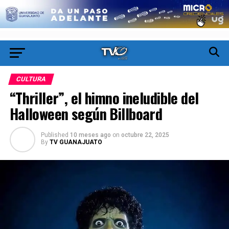
CULTURA
“Thriller”, el himno ineludible del
Halloween según Billboard
Published
10 meses ago
on
octubre 22, 2025
By
TV GUANAJUATO