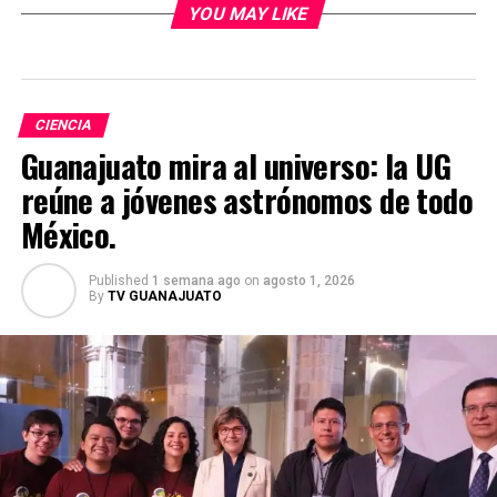
YOU MAY LIKE
CIENCIA
Guanajuato mira al universo: la UG
reúne a jóvenes astrónomos de todo
México.
Published
1 semana ago
on
agosto 1, 2026
By
TV GUANAJUATO