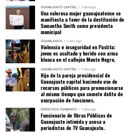
GUANAJUATO CAPITAL
1 año ago
Una valerosa mujer guanajuatense se
manifiesta a favor de la destitución de
Samantha Smith como presidenta
municipal
GUANAJUATO
1 año ago
Violencia e inseguridad en Pastita:
joven es asaltado y herido con arma
blanca en el callejón Monte Negro.
GUANAJUATO CAPITAL
1 año ago
Hijo de la pareja presidencial de
Guanajuato capital haciendo uso de
recursos públicos para promocionarse
al mismo tiempo que comete delito de
usurpación de funciones.
DERECHOS HUMANOS
1 año ago
Funcionario de Obras Públicas de
Guanajuato intimida y acosa a
periodistas de TV Guanajuato.