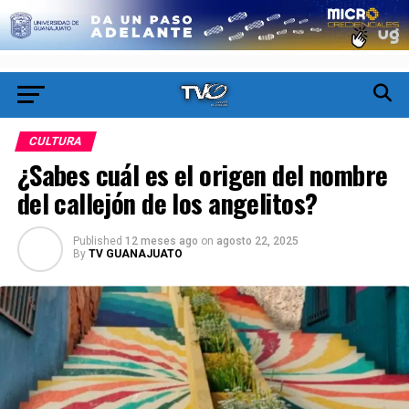
CULTURA
¿Sabes cuál es el origen del nombre
del callejón de los angelitos?
Published
12 meses ago
on
agosto 22, 2025
By
TV GUANAJUATO