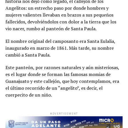
historia nos dejó como legado, el callejón de los
Angelitos: un estrecho paso por donde hombres y
mujeres valientes llevaban en brazos a sus pequeños
fallecidos, devolviéndolos con dolor a la tierra que los
vio nacer, rumbo al panteón de Santa Paula.
El nombre original del camposanto era Santa Eulalia,
inaugurado en marzo de 1861. Más tarde, su nombre
cambió a Santa Paula.
Este panteón, por razones naturales y aún misteriosas,
es el lugar donde se forman las famosas momias de
Guanajuato y este callejón, que hoy contemplamos, era
el último recorrido de un “angelito”, es decir, el
cuerpecito de un niño.
ADVERTISEMENT