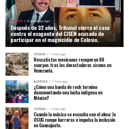
CIUDAD
4 semanas ago
Después de 32 años, Tribunal cierra el caso
contra el exagente del CISEN acusado de
participar en el magnicidio de Colosio.
CIUDAD
1 mes ago
Rescatistas mexicanos recuperan 80
cuerpos tras los devastadores sismos en
Venezuela.
ALERTAS
1 mes ago
¿Cómo una banda de rock termino
documentando una lucha indígena en
México?
CIUDAD
1 mes ago
Cuando la música se escucha con el alma: la
OSUG rompe barreras e impulsa la inclusión
en Guanajuato.