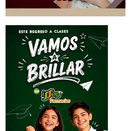
viento de hasta 40 kilómetros por hora entre martes y
miércoles, condiciones que favorecerán tardes y noches
con temperaturas más agradables para los
guanajuatenses.