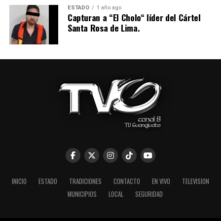
ESTADO
1 año ago
Capturan a “El Cholo“ líder del Cártel
Santa Rosa de Lima.
INICIO
ESTADO
TRADICIONES
CONTACTO
EN VIVO
TELEVISION
MUNICIPIOS
LOCAL
SEGURIDAD