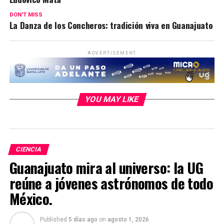
DON'T MISS
La Danza de los Concheros: tradición viva en Guanajuato
ADVERTISEMENT
YOU MAY LIKE
CIENCIA
Guanajuato mira al universo: la UG
reúne a jóvenes astrónomos de todo
México.
Published
5 días ago
on
agosto 1, 2026