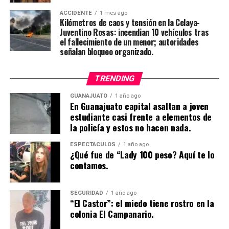
ACCIDENTE
1 mes ago
Kilómetros de caos y tensión en la Celaya-
Juventino Rosas: incendian 10 vehículos tras
el fallecimiento de un menor; autoridades
señalan bloqueo organizado.
TRENDING
GUANAJUATO
1 año ago
En Guanajuato capital asaltan a joven
estudiante casi frente a elementos de
la policía y estos no hacen nada.
ESPECTÁCULOS
1 año ago
¿Qué fue de “Lady 100 peso? Aquí te lo
contamos.
SEGURIDAD
1 año ago
“El Castor”: el miedo tiene rostro en la
colonia El Campanario.